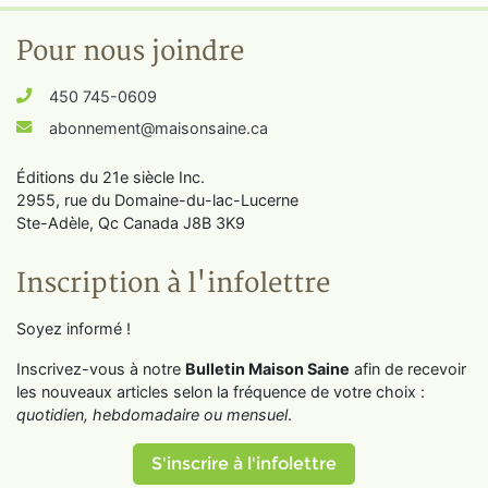
Pour nous joindre
450 745-0609
abonnement@maisonsaine.ca
Éditions du 21e siècle Inc.
2955, rue du Domaine-du-lac-Lucerne
Ste-Adèle, Qc Canada J8B 3K9
Inscription à l'infolettre
Soyez informé !
Inscrivez-vous à notre
Bulletin Maison Saine
afin de recevoir
les nouveaux articles selon la fréquence de votre choix :
quotidien, hebdomadaire ou mensuel
.
S'inscrire à l'infolettre