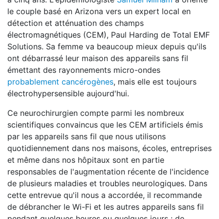
le couple basé en Arizona vers un expert local en
détection et atténuation des champs
électromagnétiques (CEM), Paul Harding de Total EMF
Solutions. Sa femme va beaucoup mieux depuis qu'ils
ont débarrassé leur maison des appareils sans fil
émettant des rayonnements micro-ondes
probablement cancérogènes
, mais elle est toujours
électrohypersensible aujourd'hui.
Ce neurochirurgien compte parmi les nombreux
scientifiques convaincus que les CEM artificiels émis
par les appareils sans fil que nous utilisons
quotidiennement dans nos maisons, écoles, entreprises
et même dans nos hôpitaux sont en partie
responsables de l'augmentation récente de l'incidence
de plusieurs maladies et troubles neurologiques. Dans
cette entrevue qu'il nous a accordée, il recommande
de débrancher le Wi-Fi et les autres appareils sans fil
pendant quelques heures ou quelques jours : de