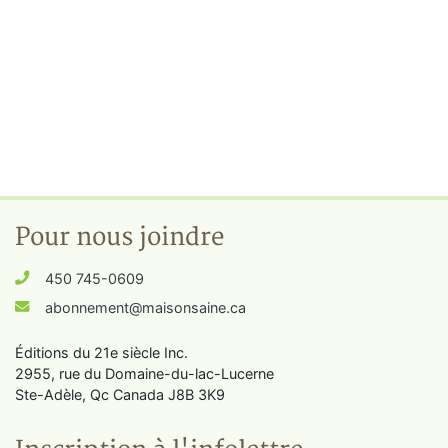
Pour nous joindre
450 745-0609
abonnement@maisonsaine.ca
Éditions du 21e siècle Inc.
2955, rue du Domaine-du-lac-Lucerne
Ste-Adèle, Qc Canada J8B 3K9