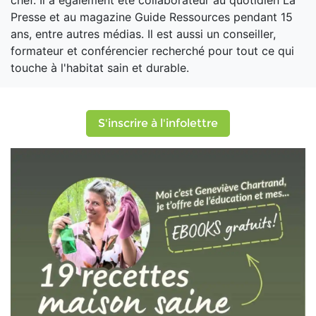
chef. Il a également été collaborateur au quotidien La
Presse et au magazine Guide Ressources pendant 15
ans, entre autres médias. Il est aussi un conseiller,
formateur et conférencier recherché pour tout ce qui
touche à l'habitat sain et durable.
S'inscrire à l'infolettre