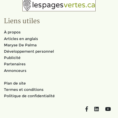
Liens utiles
À propos
Articles en anglais
Maryse De Palma
Développement personnel
Publicité
Partenaires
Annonceurs
Plan de site
Termes et conditions
Politique de confidentialité
Facebook
LinkedIn
You