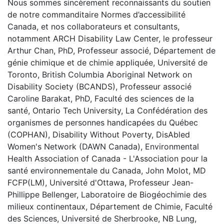
Nous sommes sincèrement reconnaissants du soutien
de notre commanditaire Normes d’accessibilité
Canada, et nos collaborateurs et consultants,
notamment ARCH Disability Law Center, le professeur
Arthur Chan, PhD, Professeur associé, Département de
génie chimique et de chimie appliquée, Université de
Toronto, British Columbia Aboriginal Network on
Disability Society (BCANDS), Professeur associé
Caroline Barakat, PhD, Faculté des sciences de la
santé, Ontario Tech University, La Confédération des
organismes de personnes handicapées du Québec
(COPHAN), Disability Without Poverty, DisAbled
Women's Network (DAWN Canada), Environmental
Health Association of Canada - L'Association pour la
santé environnementale du Canada, John Molot, MD
FCFP(LM), Université d'Ottawa, Professeur Jean-
Phillippe Bellenger, Laboratoire de Biogéochimie des
milieux continentaux, Département de Chimie, Faculté
des Sciences, Université de Sherbrooke, NB Lung,