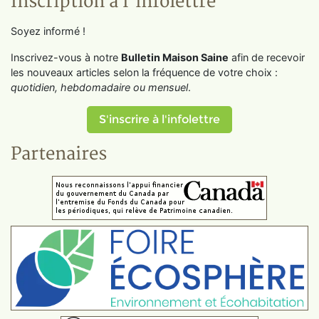
Inscription à l'infolettre
Soyez informé !
Inscrivez-vous à notre
Bulletin Maison Saine
afin de recevoir
les nouveaux articles selon la fréquence de votre choix :
quotidien, hebdomadaire ou mensuel
.
S'inscrire à l'infolettre
Partenaires