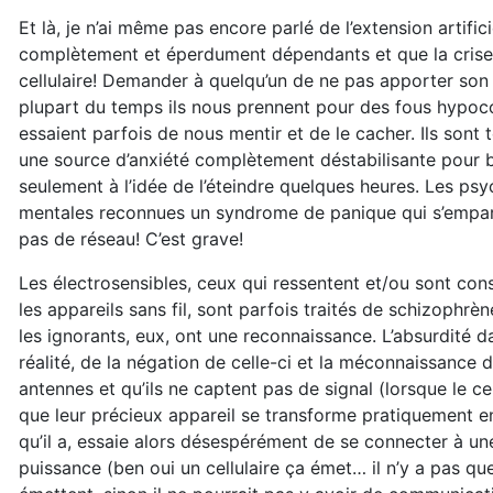
Et là, je n’ai même pas encore parlé de l’extension artific
complètement et éperdument dépendants et que la crise de 
cellulaire! Demander à quelqu’un de ne pas apporter son 
plupart du temps ils nous prennent pour des fous hypocon
essaient parfois de nous mentir et de le cacher. Ils sont
une source d’anxiété complètement déstabilisante pour 
seulement à l’idée de l’éteindre quelques heures. Les ps
mentales reconnues un syndrome de panique qui s’empare d
pas de réseau! C’est grave!
Les électrosensibles, ceux qui ressentent et/ou sont co
les appareils sans fil, sont parfois traités de schizophrèn
les ignorants, eux, ont une reconnaissance. L’absurdité da
réalité, de la négation de celle-ci et la méconnaissance 
antennes et qu’ils ne captent pas de signal (lorsque le ce
que leur précieux appareil se transforme pratiquement en
qu’il a, essaie alors désespérément de se connecter à une
puissance (ben oui un cellulaire ça émet… il n’y a pas 