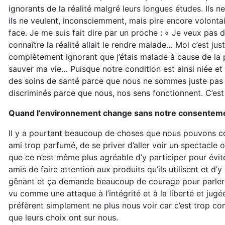
ignorants de la réalité malgré leurs longues études. Ils 
ils ne veulent, inconsciemment, mais pire encore volontai
face. Je me suis fait dire par un proche : « Je veux pas
connaître la réalité allait le rendre malade… Moi c’est ju
complètement ignorant que j’étais malade à cause de la p
sauver ma vie… Puisque notre condition est ainsi niée et
des soins de santé parce que nous ne sommes juste pas
discriminés parce que nous, nos sens fonctionnent. C’es
Quand l’environnement change sans notre consentem
Il y a pourtant beaucoup de choses que nous pouvons cont
ami trop parfumé, de se priver d’aller voir un spectacle 
que ce n’est même plus agréable d’y participer pour évi
amis de faire attention aux produits qu’ils utilisent et d’y 
gênant et ça demande beaucoup de courage pour parler
vu comme une attaque à l’intégrité et à la liberté et ju
préfèrent simplement ne plus nous voir car c’est trop co
que leurs choix ont sur nous.