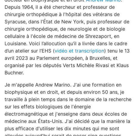
Depuis 1964, il a été chercheur et professeur de
chirurgie orthopédique à l'hôpital des vétérans de
Syracuse, dans l'État de New York, puis professeur de
chirurgie orthopédique, de neurologie et de biologie
cellulaire à l'école de médecine de Shrezaport, en
Louisiane. Voici l’allocution qu’il a livrée dans le cadre
d’un atelier sur l’EHS (
vidéo et transcription
) tenu le 13
avril 2023 au Parlement européen, à Bruxelles, et
organisé par les députés Verts Michèle Rivasi et Klaus
Buchner.
Je m'appelle Andrew Marino. J'ai une formation en
biophysique et en droit, et depuis environ 50 ans, je
travaille à plein temps dans le domaine de la recherche
sur les effets biologiques de l'énergie
électromagnétique et j'enseigne dans deux écoles de
médecine aux États-Unis. J'ai décidé que la manière la
plus efficace d'utiliser les dix minutes qui me sont
allouées aujourd'hui serait de poser cinq questions