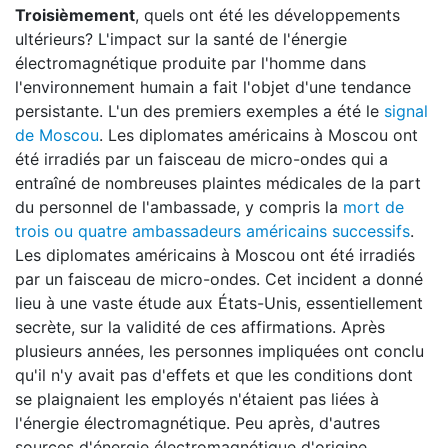
Troisièmement
, quels ont été les développements
ultérieurs? L'impact sur la santé de l'énergie
électromagnétique produite par l'homme dans
l'environnement humain a fait l'objet d'une tendance
persistante. L'un des premiers exemples a été le
signal
de Moscou
. Les diplomates américains à Moscou ont
été irradiés par un faisceau de micro-ondes qui a
entraîné de nombreuses plaintes médicales de la part
du personnel de l'ambassade, y compris la
mort de
trois ou quatre ambassadeurs américains successifs
.
Les diplomates américains à Moscou ont été irradiés
par un faisceau de micro-ondes. Cet incident a donné
lieu à une vaste étude aux États-Unis, essentiellement
secrète, sur la validité de ces affirmations. Après
plusieurs années, les personnes impliquées ont conclu
qu'il n'y avait pas d'effets et que les conditions dont
se plaignaient les employés n'étaient pas liées à
l'énergie électromagnétique. Peu après, d'autres
sources d'énergie électromagnétique d'origine