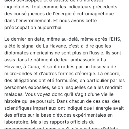
inquiétudes, tout comme les indicateurs précédents
des conséquences de l'énergie électromagnétique
dans l'environnement. Et nous avons cette
préoccupation aujourd'hui.
Le dernier en date, même au-delà, même après l'EHS,
a été le signal de La Havane, c'est-à-dire que les
diplomates américains ne sont plus en Russie. Ils sont
assis dans le bâtiment de leur ambassade à La
Havane, à Cuba, et sont irradiés par un faisceau de
micro-ondes et d'autres formes d'énergie. Là encore,
des allégations ont été formulées, en particulier par les
personnes exposées, selon lesquelles cela les rendrait
malades. Vous voyez donc qu'il s'agit d'une vieille
histoire qui se poursuit. Dans chacun de ces cas, des
scientifiques impartiaux ont indiqué que l'énergie avait
des effets sur la base d'études expérimentales en
laboratoire. Mais les rapports officiels du
gouvernement ont conclu qu'il n'y avait pas d'effets