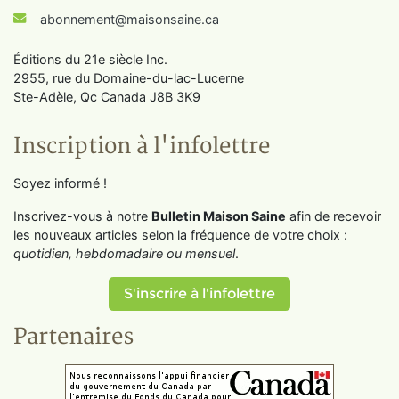
abonnement@maisonsaine.ca
Éditions du 21e siècle Inc.
2955, rue du Domaine-du-lac-Lucerne
Ste-Adèle, Qc Canada J8B 3K9
Inscription à l'infolettre
Soyez informé !
Inscrivez-vous à notre
Bulletin Maison Saine
afin de recevoir
les nouveaux articles selon la fréquence de votre choix :
quotidien, hebdomadaire ou mensuel
.
S'inscrire à l'infolettre
Partenaires