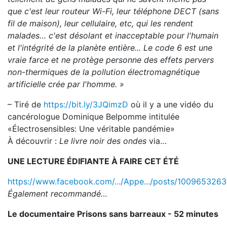
que c'est leur routeur Wi-Fi, leur téléphone DECT (sans
fil de maison), leur cellulaire, etc, qui les rendent
malades… c'est désolant et inacceptable pour l'humain
et l'intégrité de la planète entière... Le code 6 est une
vraie farce et ne protège personne des effets pervers
non-thermiques de la pollution électromagnétique
artificielle crée par l'homme. »
– Tiré de
https://bit.ly/3JQimzD
où il y a une vidéo du
cancérologue Dominique Belpomme intitulée
«Électrosensibles: Une véritable pandémie»
À découvrir :
Le livre noir des ondes
via…
UNE LECTURE ÉDIFIANTE À FAIRE CET ÉTÉ
https://www.facebook.com/.../Appe.../posts/100965326
Également recommandé…
Le documentaire Prisons sans barreaux - 52 minutes