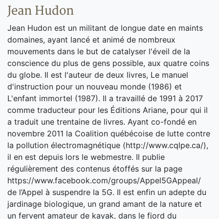
Jean Hudon
Jean Hudon est un militant de longue date en maints
domaines, ayant lancé et animé de nombreux
mouvements dans le but de catalyser l'éveil de la
conscience du plus de gens possible, aux quatre coins
du globe. Il est l'auteur de deux livres, Le manuel
d'instruction pour un nouveau monde (1986) et
L'enfant immortel (1987). Il a travaillé de 1991 à 2017
comme traducteur pour les Éditions Ariane, pour qui il
a traduit une trentaine de livres. Ayant co-fondé en
novembre 2011 la Coalition québécoise de lutte contre
la pollution électromagnétique (http://www.cqlpe.ca/),
il en est depuis lors le webmestre. Il publie
régulièrement des contenus étoffés sur la page
https://www.facebook.com/groups/Appel5GAppeal/
de l’Appel à suspendre la 5G. Il est enfin un adepte du
jardinage biologique, un grand amant de la nature et
un fervent amateur de kayak, dans le fjord du