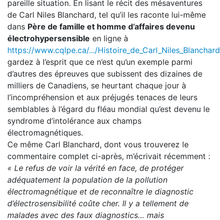
pareille situation. En lisant le récit des mésaventures
de Carl Niles Blanchard, tel qu’il les raconte lui-même
dans
Père de famille et homme d’affaires devenu
électrohypersensible
en ligne à
https://www.cqlpe.ca/.../Histoire_de_Carl_Niles_Blanchard.
gardez à l’esprit que ce n’est qu’un exemple parmi
d’autres des épreuves que subissent des dizaines de
milliers de Canadiens, se heurtant chaque jour à
l’incompréhension et aux préjugés tenaces de leurs
semblables à l’égard du fléau mondial qu’est devenu le
syndrome d’intolérance aux champs
électromagnétiques.
Ce même Carl Blanchard, dont vous trouverez le
commentaire complet ci-après, m’écrivait récemment :
« Le refus de voir la vérité en face, de protéger
adéquatement la population de la pollution
électromagnétique et de reconnaître le diagnostic
d’électrosensibilité coûte cher. Il y a tellement de
malades avec des faux diagnostics… mais