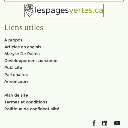
Liens utiles
À propos
Articles en anglais
Maryse De Palma
Développement personnel
Publicité
Partenaires
Annonceurs
Plan de site
Termes et conditions
Politique de confidentialité
Facebook
LinkedIn
You