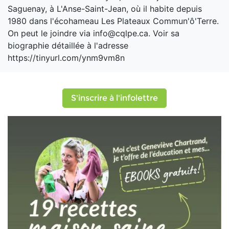
Saguenay, à L'Anse-Saint-Jean, où il habite depuis
1980 dans l'écohameau Les Plateaux Commun'ô'Terre.
On peut le joindre via info@cqlpe.ca. Voir sa
biographie détaillée à l'adresse
https://tinyurl.com/ynm9vm8n
S'inscrire à l'infolettre