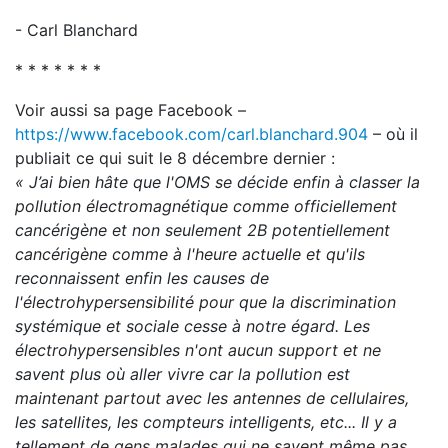
- Carl Blanchard
* * * * * * *
Voir aussi sa page Facebook –
https://www.facebook.com/carl.blanchard.904
– où il
publiait ce qui suit le 8 décembre dernier :
« J’ai bien hâte que l'OMS se décide enfin à classer la
pollution électromagnétique comme officiellement
cancérigène et non seulement 2B potentiellement
cancérigène comme à l'heure actuelle et qu'ils
reconnaissent enfin les causes de
l'électrohypersensibilité pour que la discrimination
systémique et sociale cesse à notre égard. Les
électrohypersensibles n'ont aucun support et ne
savent plus où aller vivre car la pollution est
maintenant partout avec les antennes de cellulaires,
les satellites, les compteurs intelligents, etc... Il y a
tellement de gens malades qui ne savent même pas