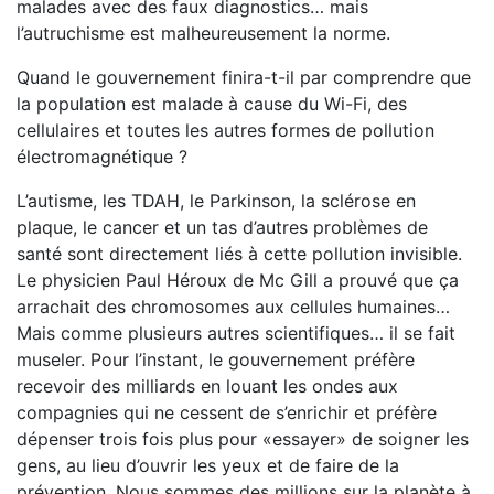
malades avec des faux diagnostics… mais
l’autruchisme est malheureusement la norme.
Quand le gouvernement finira-t-il par comprendre que
la population est malade à cause du Wi-Fi, des
cellulaires et toutes les autres formes de pollution
électromagnétique ?
L’autisme, les TDAH, le Parkinson, la sclérose en
plaque, le cancer et un tas d’autres problèmes de
santé sont directement liés à cette pollution invisible.
Le physicien Paul Héroux de Mc Gill a prouvé que ça
arrachait des chromosomes aux cellules humaines…
Mais comme plusieurs autres scientifiques… il se fait
museler. Pour l’instant, le gouvernement préfère
recevoir des milliards en louant les ondes aux
compagnies qui ne cessent de s’enrichir et préfère
dépenser trois fois plus pour «essayer» de soigner les
gens, au lieu d’ouvrir les yeux et de faire de la
prévention. Nous sommes des millions sur la planète à