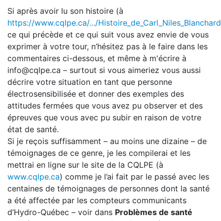
Si après avoir lu son histoire (à
https://www.cqlpe.ca/.../Histoire_de_Carl_Niles_Blanchard.
ce qui précède et ce qui suit vous avez envie de vous
exprimer à votre tour, n’hésitez pas à le faire dans les
commentaires ci-dessous, et même à m'écrire à
info@cqlpe.ca – surtout si vous aimeriez vous aussi
décrire votre situation en tant que personne
électrosensibilisée et donner des exemples des
attitudes fermées que vous avez pu observer et des
épreuves que vous avec pu subir en raison de votre
état de santé.
Si je reçois suffisamment – au moins une dizaine – de
témoignages de ce genre, je les compilerai et les
mettrai en ligne sur le site de la CQLPE (à
www.cqlpe.ca
) comme je l’ai fait par le passé avec les
centaines de témoignages de personnes dont la santé
a été affectée par les compteurs communicants
d’Hydro-Québec – voir dans
Problèmes de santé