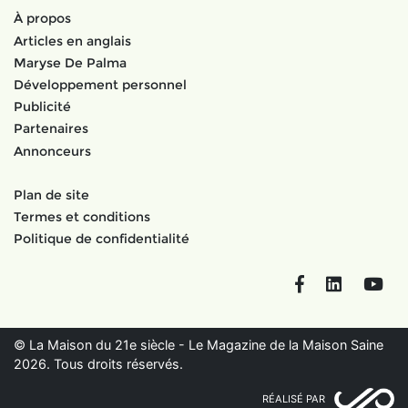
À propos
Articles en anglais
Maryse De Palma
Développement personnel
Publicité
Partenaires
Annonceurs
Plan de site
Termes et conditions
Politique de confidentialité
Facebook
LinkedIn
You
© La Maison du 21e siècle - Le Magazine de la Maison Saine
2026. Tous droits réservés.
RÉALISÉ PAR