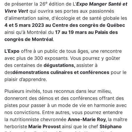
e
de présenter la 26
édition de L'
Expo Manger Santé et
Vivre Vert
qui ouvrira ses portes aux passionnés
d'alimentation saine, d'écologie et de santé globale les
4 et 5 mars 2023 au Centre des congrès de Québec
ainsi qu'à Montréal du
17 au 19 mars au Palais des
congrès de Montréal
.
L’Expo
offre à un public de tous âges, une rencontre
avec plus de 300 exposants. Vous pourrez y goûter
des centaines de
dégustations,
assister à
des
démonstrations culinaires et conférences
pour le
plaisir d’apprendre.
Plusieurs invités, tous reconnus dans leur milieu,
donneront des démos et des conférences offrant des
pistes pour passer à un mode de vie en harmonie avec
nos convictions. Entre autres, vous pourrez entendre
la nutritionniste chevronnée
Anne-Marie Roy,
la maître
herboriste
Marie Provost
ainsi que le chef
Stéphano