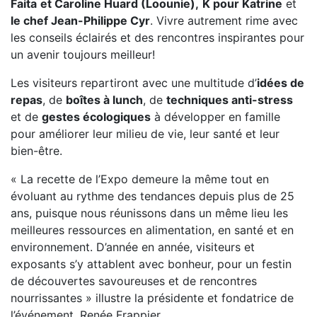
Faita
et Caroline Huard (Loounie),
K pour Katrine
et
le chef Jean-Philippe Cyr
. Vivre autrement rime avec
les conseils éclairés et des rencontres inspirantes pour
un avenir toujours meilleur!
Les visiteurs repartiront avec une multitude d’
idées de
repas
, de
boîtes à lunch
, de
techniques anti-stress
et de
gestes écologiques
à développer en famille
pour améliorer leur milieu de vie, leur santé et leur
bien-être.
« La recette de l’Expo demeure la même tout en
évoluant au rythme des tendances depuis plus de 25
ans, puisque nous réunissons dans un même lieu les
meilleures ressources en alimentation, en santé et en
environnement. D’année en année, visiteurs et
exposants s’y attablent avec bonheur, pour un festin
de découvertes savoureuses et de rencontres
nourrissantes » illustre la présidente et fondatrice de
l’événement, Renée Frappier.