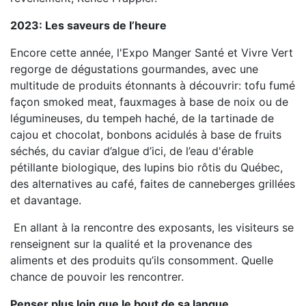
2023: Les saveurs de l’heure
Encore cette année, l'Expo Manger Santé et Vivre Vert
regorge de dégustations gourmandes, avec une
multitude de produits étonnants à découvrir: tofu fumé
façon smoked meat, fauxmages à base de noix ou de
légumineuses, du tempeh haché, de la tartinade de
cajou et chocolat, bonbons acidulés à base de fruits
séchés, du caviar d’algue d’ici, de l’eau d'érable
pétillante biologique, des lupins bio rôtis du Québec,
des alternatives au café, faites de canneberges grillées
et davantage.
En allant à la rencontre des exposants, les visiteurs se
renseignent sur la qualité et la provenance des
aliments et des produits qu’ils consomment. Quelle
chance de pouvoir les rencontrer.
Penser plus loin que le bout de sa langue