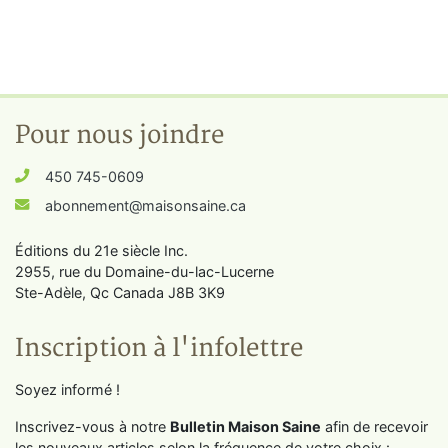
Pour nous joindre
450 745-0609
abonnement@maisonsaine.ca
Éditions du 21e siècle Inc.
2955, rue du Domaine-du-lac-Lucerne
Ste-Adèle, Qc Canada J8B 3K9
Inscription à l'infolettre
Soyez informé !
Inscrivez-vous à notre
Bulletin Maison Saine
afin de recevoir
les nouveaux articles selon la fréquence de votre choix :