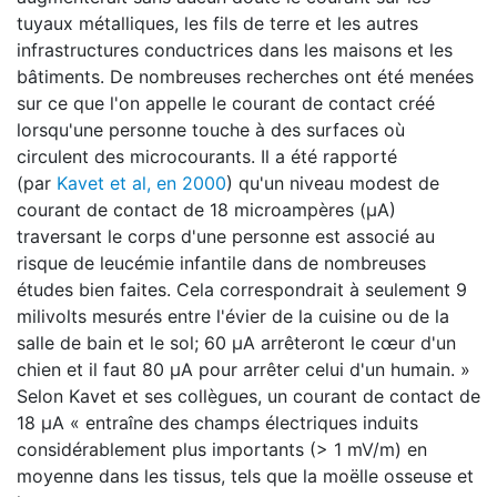
tuyaux métalliques, les fils de terre et les autres
infrastructures conductrices dans les maisons et les
bâtiments. De nombreuses recherches ont été menées
sur ce que l'on appelle le courant de contact créé
lorsqu'une personne touche à des surfaces où
circulent des microcourants. Il a été rapporté
(par
Kavet et al, en 2000
) qu'un niveau modest de
courant de contact de 18 microampères (μA)
traversant le corps d'une personne est associé au
risque de leucémie infantile dans de nombreuses
études bien faites. Cela correspondrait à seulement 9
milivolts mesurés entre l'évier de la cuisine ou de la
salle de bain et le sol; 60 μA arrêteront le cœur d'un
chien et il faut 80 μA pour arrêter celui d'un humain. »
Selon Kavet et ses collègues, un courant de contact de
18 μA « entraîne des champs électriques induits
considérablement plus importants (> 1 mV/m) en
moyenne dans les tissus, tels que la moëlle osseuse et