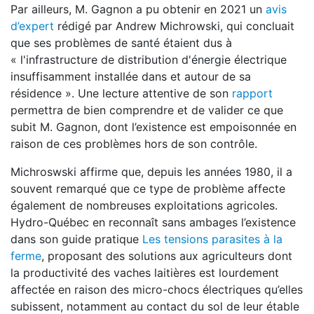
Par ailleurs, M. Gagnon a pu obtenir en 2021 un
avis
d’expert
rédigé par Andrew Michrowski, qui concluait
que ses problèmes de santé étaient dus à
« l'infrastructure de distribution d'énergie électrique
insuffisamment installée dans et autour de sa
résidence ». Une lecture attentive de son
rapport
permettra de bien comprendre et de valider ce que
subit M. Gagnon, dont l’existence est empoisonnée en
raison de ces problèmes hors de son contrôle.
Michroswski affirme que, depuis les années 1980, il a
souvent remarqué que ce type de problème affecte
également de nombreuses exploitations agricoles.
Hydro-Québec en reconnaît sans ambages l’existence
dans son guide pratique
Les tensions parasites à la
ferme
, proposant des solutions aux agriculteurs dont
la productivité des vaches laitières est lourdement
affectée en raison des micro-chocs électriques qu’elles
subissent, notamment au contact du sol de leur étable