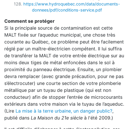
128.
https://www.hydroquebec.com/data/documents-
donnees/pdf/conditions-service.pdf
Comment se protéger
Si la principale source de contamination est cette
MALT fixée sur l’aqueduc municipal, une chose très
courante au Québec, ce problème peut être facilement
réglé par un maître-électricien compétent. Il lui suffira
de transférer la MALT de votre entrée électrique sur au
moins deux tiges de métal enfoncées dans le sol à
proximité du panneau électrique. Ensuite, un plombier
devra remplacer (avec grande précaution, pour ne pas
s’électrocuter) une courte section de votre plomberie
métallique par un tuyau de plastique (qui est non
conducteur) afin de stopper l’entrée de microcourants
extérieurs dans votre maison via le tuyau de l’aqueduc.
(Lire
La mise à la terre urbaine, un danger public?
,
publié dans
La Maison du 21e siècle
à l'été 2009.)