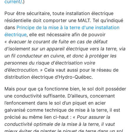
current/
.)
Pour être sécuritaire, toute installation électrique
résidentielle doit comporter une MALT. Tel qu’indiqué
dans
Principe de la mise à la terre d'une installation
électrique
, elle est nécessaire afin de pouvoir
« évacuer le courant de fuite en cas de défaut
d'isolement sur un appareil électrique vers la terre, via
un fil conducteur en cuivre, et donc à protéger les
personnes du risque d'électrisation voire
d’électrocution. »
Cela vaut aussi pour le réseau de
distribution électrique d’Hydro-Québec.
Mais pour que ça fonctionne bien, le sol doit posséder
une conductivité suffisante. D’ailleurs, concernant
l’enfoncement dans le sol d’un piquet en acier
galvanisé comme technique de mise à la terre, il est
précisé au même lien ci-haut :
« Pour assurer la
conductivité optimale de la mise à la terre, il vaut
mieux éviter de planter le piquet de terre dans un sol