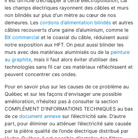
Il est difficile d’échapper à cette électropollution, car
les champs électriques rayonnent des câbles et murs
non blindés sur plus d'un mètre au cœur de nos
demeures. Les
cordons d’alimentation blindés
et autres
câbles recouverts d’une gaine d’aluminium, comme le
BX commercial
et le coaxial du câble, réduisent aussi
notre exposition aux HFT. On peut aussi blinder les
murs avec des matériaux aluminisés ou de la
peinture
au graphite
, mais il faut alors éviter d’utiliser des
technologies sans fil car ces matériaux réfléchissent et
peuvent concentrer ces ondes.
Pour en savoir plus sur les causes de ce problème au
Québec et sur les façons d'envisager une possible
amélioration, n’hésitez pas à consulter la section
COMPLÉMENT D’INFORMATIONS TECHNIQUES au bas
de ce
document annexe
sur l’électricité sale. D’autre
part, pour éliminer ou atténuer l’électricité sale causée
par la piètre qualité de l’onde électrique distribué par