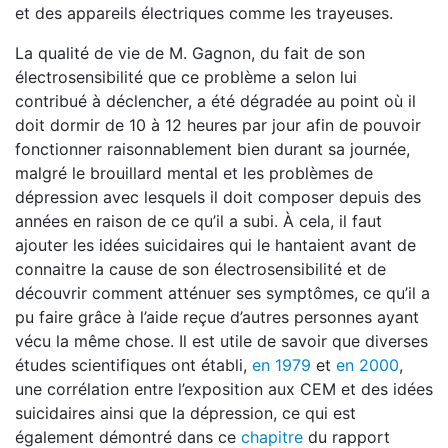
et des appareils électriques comme les trayeuses.
La qualité de vie de M. Gagnon, du fait de son
électrosensibilité que ce problème a selon lui
contribué à déclencher, a été dégradée au point où il
doit dormir de 10 à 12 heures par jour afin de pouvoir
fonctionner raisonnablement bien durant sa journée,
malgré le brouillard mental et les problèmes de
dépression avec lesquels il doit composer depuis des
années en raison de ce qu’il a subi. À cela, il faut
ajouter les idées suicidaires qui le hantaient avant de
connaitre la cause de son électrosensibilité et de
découvrir comment atténuer ses symptômes, ce qu’il a
pu faire grâce à l’aide reçue d’autres personnes ayant
vécu la même chose. Il est utile de savoir que diverses
études scientifiques ont établi,
en 1979
et
en 2000
,
une corrélation entre l’exposition aux CEM et des idées
suicidaires ainsi que la dépression, ce qui est
également démontré dans ce
chapitre
du rapport