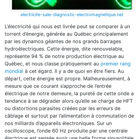
electricite-sale-diagnostic-electromagnetique.net
L’électricité qui nous est livrée peut se comparer à un
torrent d’énergie, générée au Québec principalement
par les dynamos géantes de nos grands barrages
hydroélectriques. Cette énergie, dite renouvelable,
représente 94 % de notre production électrique au
Québec, et nous classe pratiquement au
premier rang
mondial
à cet égard. Il y a de quoi en être fiers. Au
départ, cette énergie est propre. Malheureusement, à
mesure que ce courant s’approche de l’entrée
électrique de notre demeure, la pureté de cette onde a
tendance à se dégrader alors qu’elle se charge de HFT
ou distortions parasites créées par les erreurs de
câblage et surtout par l’alimentation à commutation de
nos milliards d’appareils électroniques. Sur un
oscilloscope, l’onde 60 Hz produite par une centrale
électrique est sensée avoir une belle forme sinusoïdale