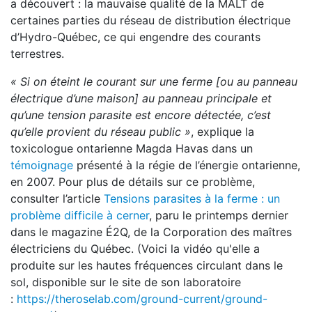
a découvert : la mauvaise qualité de la MALT de
certaines parties du réseau de distribution électrique
d’Hydro-Québec, ce qui engendre des courants
terrestres.
« Si on éteint le courant sur une ferme [ou au panneau
électrique d’une maison] au panneau principale et
qu’une tension parasite est encore détectée, c’est
qu’elle provient du réseau public »
, explique la
toxicologue ontarienne Magda Havas dans un
témoignage
présenté à la régie de l’énergie ontarienne,
en 2007. Pour plus de détails sur ce problème,
consulter l’article
Tensions parasites à la ferme : un
problème difficile à cerner
, paru le printemps dernier
dans le magazine É2Q, de la Corporation des maîtres
électriciens du Québec. (Voici la vidéo qu'elle a
produite sur les hautes fréquences circulant dans le
sol, disponible sur le site de son laboratoire
:
https://theroselab.com/ground-current/ground-