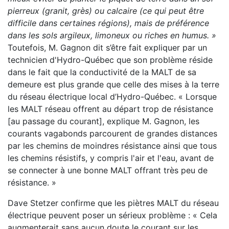
pierreux (granit, grès) ou calcaire (ce qui peut être
difficile dans certaines régions), mais de préférence
dans les sols argileux, limoneux ou riches en humus. »
Toutefois, M. Gagnon dit s’être fait expliquer par un
technicien d'Hydro-Québec que son problème réside
dans le fait que la conductivité de la MALT de sa
demeure est plus grande que celle des mises à la terre
du réseau électrique local d’Hydro-Québec. « Lorsque
les MALT réseau offrent au départ trop de résistance
[au passage du courant], explique M. Gagnon, les
courants vagabonds parcourent de grandes distances
par les chemins de moindres résistance ainsi que tous
les chemins résistifs, y compris l'air et l'eau, avant de
se connecter à une bonne MALT offrant très peu de
résistance. »
Dave Stetzer confirme que les piètres MALT du réseau
électrique peuvent poser un sérieux problème : « Cela
augmenterait sans aucun doute le courant sur les