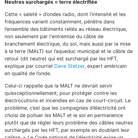
Neutres surchargés = terre électrifiée
Cette « saleté » d’ondes radio, dont l’intensité et les
fréquences varient constamment, pénètre dans
l’ensemble des bâtiments reliés au réseau électrique,
non seulement par l'entremise du câble de
branchement électrique, du sol, mais aussi par la mise
à la terre (MALT) sur l’aqueduc municipal et le câble de
retour (dit neutre) qui est surchargé par les HFT,
explique par courriel
Dave Stetzer
, expert américain
en qualité de l’onde.
Celui-ci rappelle que la MALT ne devrait servir
qu’exceptionnellement, pour protéger contre les
électrocutions et incendies en cas de court-circuit. Le
problème, c’est que les compagnies d’électricité ont
choisi de polluer les MALT et le sol en permanence
plutôt que de régler leurs problème des câbles neutres
surchargés par les HFT, par exemple en doublant leur
calibre. «
Le Code national de l'électricité exige un