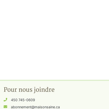
Pour nous joindre
450 745-0609
abonnement@maisonsaine.ca