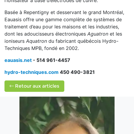
l’ionisateur à base d’électrodes de cuivre.
Basée à Repentigny et desservant le grand Montréal,
Eauasis offre une gamme complète de systèmes de
traitement d’eau pour les maisons et les industries,
dont les adoucisseurs électroniques
Aguatron
et les
ioniseurs
Aquatron
du fabricant québécois Hydro-
Techniques MPB, fondé en 2002.
eauasis.net
- 514 961-4457
hydro-techniques.com
450 490-3821
Retour aux articles