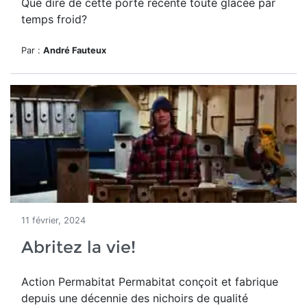
Que dire de cette porte récente toute glacée par
temps froid?
Par :
André Fauteux
11 février, 2024
Abritez la vie!
Action Permabitat
Permabitat conçoit et fabrique
depuis une décennie des nichoirs de qualité