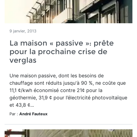
9 janvier, 2013
La maison « passive »: prête
pour la prochaine crise de
verglas
Une maison passive, dont les besoins de
chauffage sont réduits jusqu'à 90 %, ne coûte que
11,1 ¢/kwh économisé contre 21¢ pour la
géothermie, 31,9 ¢ pour l’électricité photovoltaïque
et 43,8 ¢...
Par :
André Fauteux