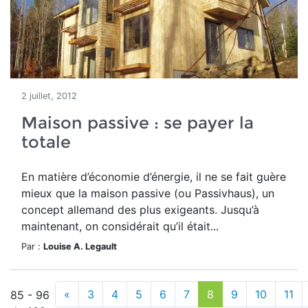
2 juillet, 2012
Maison passive : se payer la
totale
En matière d’économie d’énergie, il ne se fait guère
mieux que la maison passive (ou Passivhaus), un
concept allemand des plus exigeants. Jusqu’à
maintenant, on considérait qu’il était...
Par :
Louise A. Legault
«
3
4
5
6
7
8
9
10
11
85 - 96