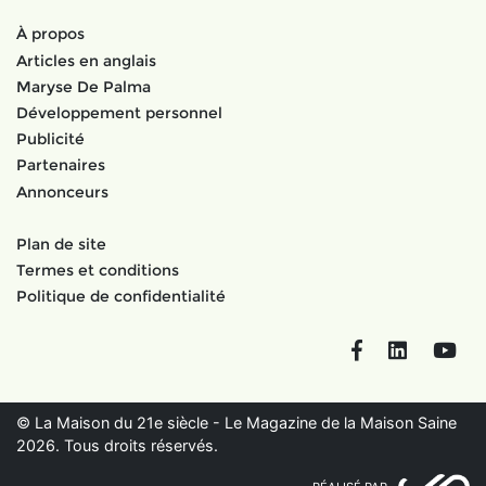
À propos
Articles en anglais
Maryse De Palma
Développement personnel
Publicité
Partenaires
Annonceurs
Plan de site
Termes et conditions
Politique de confidentialité
Facebook
LinkedIn
You
© La Maison du 21e siècle - Le Magazine de la Maison Saine
2026. Tous droits réservés.