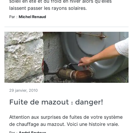
soleil en été et du froid en hiver alors qu'elles
laissent passer les rayons solaires.
Par :
Michel Renaud
29 janvier, 2010
Fuite de mazout : danger!
Attention aux surprises de fuites de votre système
de chauffage au mazout. Voici une histoire vraie.
Par :
André Fauteux