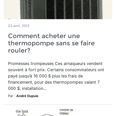
23 avril, 2012
Comment acheter une
thermopompe sans se faire
rouler?
Promesses trompeuses Ces arnaqueurs vendent
souvent à fort prix. Certains consommateurs ont
payé jusqu’à 16 000 $ plus les frais de
financement, pour des thermopompes valant 7
000 $, installation...
Par :
André Dupuis