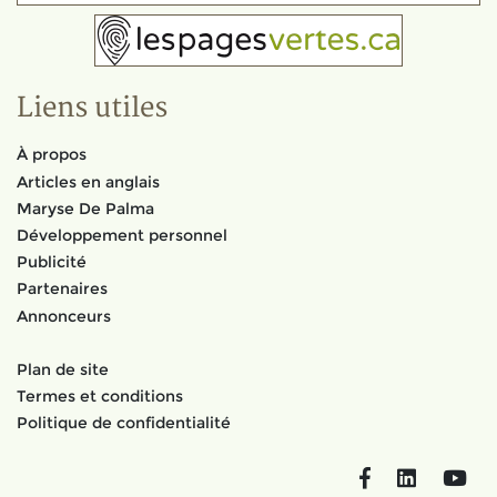
Liens utiles
À propos
Articles en anglais
Maryse De Palma
Développement personnel
Publicité
Partenaires
Annonceurs
Plan de site
Termes et conditions
Politique de confidentialité
Facebook
LinkedIn
You