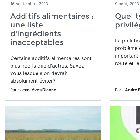
16 septembre, 2013
9 août, 2013
Additifs alimentaires :
Quel t
une liste
privilé
d'ingrédients
La pollutio
inacceptables
problème d
important 
Certains additifs alimentaires sont
route et l
plus nocifs que d'autres. Savez-
vous lesquels on devrait
absolument éviter?
Par :
Jean-Yves Dionne
Par :
André 