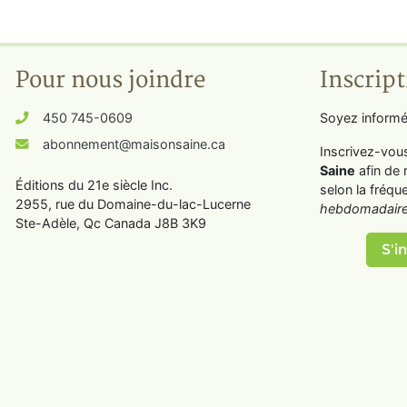
Pour nous joindre
Inscript
450 745-0609
Soyez informé
abonnement@maisonsaine.ca
Inscrivez-vou
Saine
afin de 
Éditions du 21e siècle Inc.
selon la fréqu
2955, rue du Domaine-du-lac-Lucerne
hebdomadaire
Ste-Adèle, Qc Canada J8B 3K9
S'in