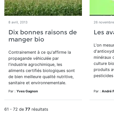
8 avril, 2013
26 novembre
Dix bonnes raisons de
Les av
manger bio
L'on mesu
d'antioxyd
Contrairement à ce qu'affirme la
minéraux d
propagande véhiculée par
culture bi
l'industrie agrochimique, les
produits a
aliments certifiés biologiques sont
pesticides
de bien meilleure qualité nutritive,
sanitaire et environnementale.
Par :
Yves Gagnon
Par :
André 
61 - 72 de
77
résultats