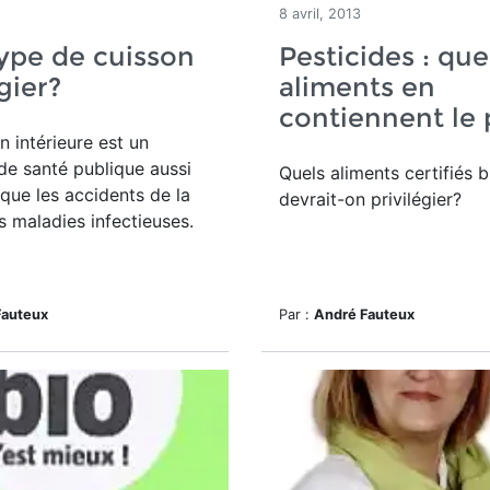
8 avril, 2013
ype de cuisson
Pesticides : que
gier?
aliments en
contiennent le 
n intérieure est un
e santé publique aussi
Quels aliments certifiés 
que les accidents de la
devrait-on privilégier?
es maladies infectieuses.
Fauteux
Par :
André Fauteux