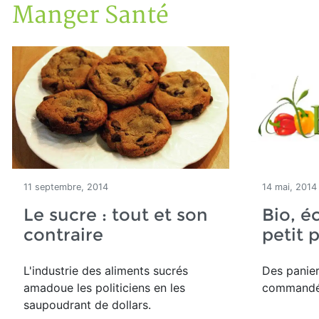
Manger Santé
Accueil
Articles
Manger Santé
11 septembre, 2014
14 mai, 2014
Le sucre : tout et son
Bio, éc
contraire
petit p
L'industrie des aliments sucrés
Des panier
amadoue les politiciens en les
commandés
saupoudrant de dollars.