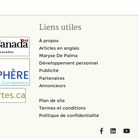
Liens utiles
À propos
Articles en anglais
Maryse De Palma
Développement personnel
Publicité
Partenaires
Annonceurs
Plan de site
Termes et conditions
Politique de confidentialité
Facebook
LinkedIn
You