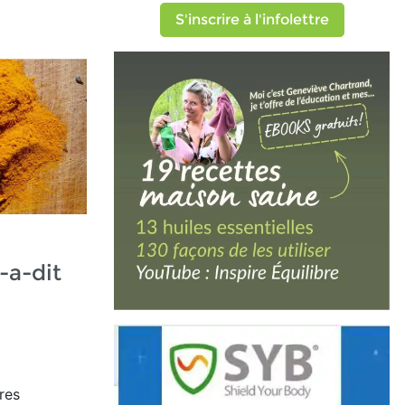
S'inscrire à l'infolettre
-a-dit
res