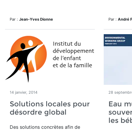
Par :
Jean-Yves Dionne
Par :
André 
14 janvier, 2014
28 septembr
Solutions locales pour
Eau mu
désordre global
souven
les bé
Des solutions concrètes afin de