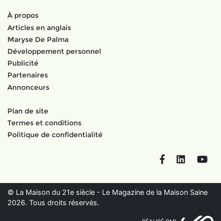
À propos
Articles en anglais
Maryse De Palma
Développement personnel
Publicité
Partenaires
Annonceurs
Plan de site
Termes et conditions
Politique de confidentialité
Facebook
LinkedIn
You
© La Maison du 21e siècle - Le Magazine de la Maison Saine
2026. Tous droits réservés.