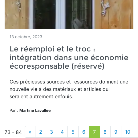
13 octobre, 2023
Le réemploi et le troc :
intégration dans une économie
écoresponsable (réservé)
Ces précieuses sources et ressources donnent une
nouvelle vie à des matériaux et articles qui
seraient autrement enfouis.
Par :
Martine Lavallée
«
2
3
4
5
6
7
8
9
10
73 - 84