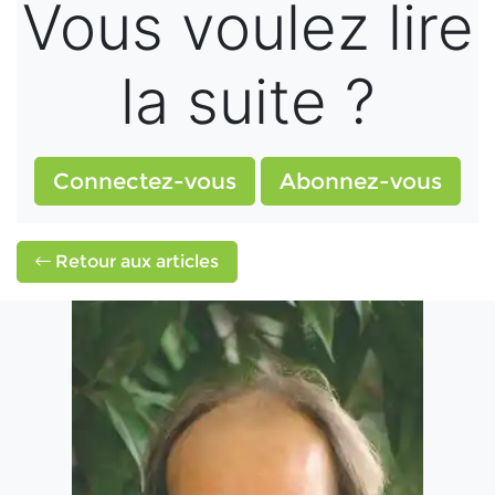
Vous voulez lire
la suite ?
Connectez-vous
Abonnez-vous
Retour aux articles