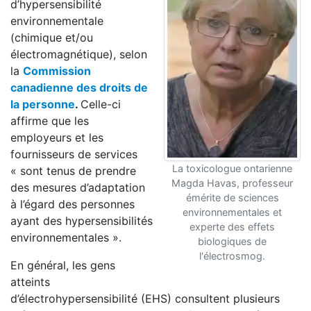
d’hypersensibilité
environnementale
(chimique et/ou
électromagnétique), selon
la
Commission
canadienne des droits de
la personne
.
Celle-ci
affirme que les
employeurs et les
fournisseurs de services
La toxicologue ontarienne
« sont tenus de prendre
Magda Havas, professeur
des mesures d’adaptation
émérite de sciences
à l’égard des personnes
environnementales et
ayant des hypersensibilités
experte des effets
environnementales ».
biologiques de
l'électrosmog.
En général, les gens
atteints
d’électrohypersensibilité (EHS) consultent plusieurs