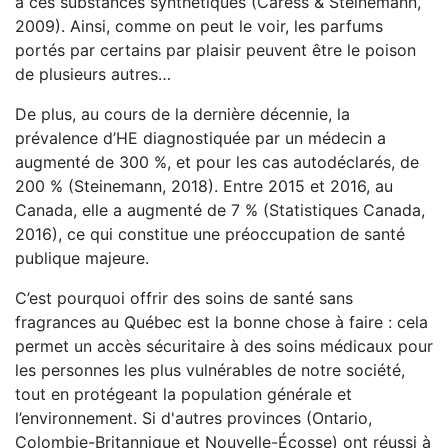
à ces substances synthétiques (Caress & Steinemann,
2009). Ainsi, comme on peut le voir, les parfums
portés par certains par plaisir peuvent être le poison
de plusieurs autres…
De plus, au cours de la dernière décennie, la
prévalence d’HE diagnostiquée par un médecin a
augmenté de 300 %, et pour les cas autodéclarés, de
200 % (Steinemann, 2018). Entre 2015 et 2016, au
Canada, elle a augmenté de 7 % (Statistiques Canada,
2016), ce qui constitue une préoccupation de santé
publique majeure.
C’est pourquoi offrir des soins de santé sans
fragrances au Québec est la bonne chose à faire : cela
permet un accès sécuritaire à des soins médicaux pour
les personnes les plus vulnérables de notre société,
tout en protégeant la population générale et
l’environnement. Si d'autres provinces (Ontario,
Colombie-Britannique et Nouvelle-Écosse) ont réussi à