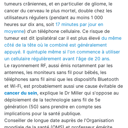
tumeurs crâniennes, et en particulier de gliome, le
cancer du cerveau le plus mortel, double chez les
utilisateurs réguliers (pendant au moins 1 000
heures sur dix ans, soit
17 minutes par jour en
moyenne
) d'un téléphone cellulaire. Ce risque de
tumeur est dit ipsilatéral car il est plus élevé
du même
côté de la tête où le combiné est généralement
appuyé.
Il quintuple même si l'on commence à utiliser
un cellulaire régulièrement avant l'âge de 20 ans.
Le rayonnement RF, aussi émis notamment par les
antennes, les moniteurs sans fil pour bébés, les
téléphones sans fil ainsi que les dispositifs Bluetooth
et Wi-Fi, est probablement aussi une cause évitable de
cancer du sein
, explique le Dr Miller qui s'oppose au
déploiement de la technologie sans fil de 5e
génération (5G) sans prendre en compte ses
implications pour la santé publique.
Conseiller de longue date auprès de l'Organisation
mondiale de la santé (OMS) et professeur émérite