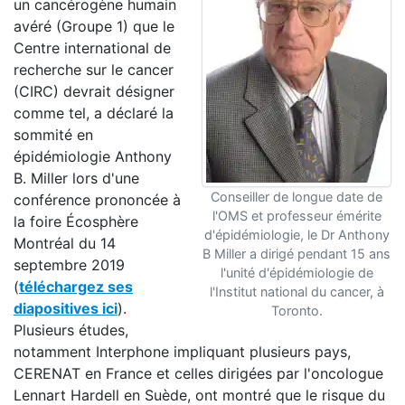
un cancérogène humain
avéré (Groupe 1) que le
Centre international de
recherche sur le cancer
(CIRC) devrait désigner
comme tel, a déclaré la
sommité en
épidémiologie Anthony
B. Miller lors d'une
Conseiller de longue date de
conférence prononcée à
l'OMS et professeur émérite
la foire Écosphère
d'épidémiologie, le Dr Anthony
Montréal du 14
B Miller a dirigé pendant 15 ans
septembre 2019
l'unité d'épidémiologie de
(
téléchargez ses
l'Institut national du cancer, à
diapositives ici
).
Toronto.
Plusieurs études,
notamment Interphone impliquant plusieurs pays,
CERENAT en France et celles dirigées par l'oncologue
Lennart Hardell en Suède, ont montré que le risque du