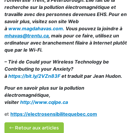
l'Université Trent, à Peterborough. Elle fait de la
recherche sur la pollution électromagnétique et
travaille avec des personnes devenues EHS. Pour en
savoir plus, visitez son site Web
à
www.magdahavas.com.
Vous pouvez la joindre à
mhavas@trentu.ca
, mais pour ce faire, utilisez un
ordinateur avec branchement filaire à Internet plutôt
que par le Wi-Fi.
– Tiré de Could your Wireless Technology be
Contributing to your Anxiety?
à
https://bit.ly/2VZn83F
et traduit par Jean Hudon.
Pour en savoir plus sur la pollution
électromagnétique,
visiter
http://www.cqlpe.ca
et
https://electrosensibilitequebec.com
Retour aux articles