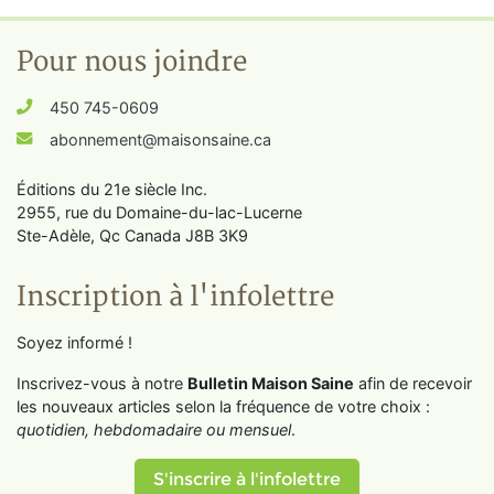
Pour nous joindre
450 745-0609
abonnement@maisonsaine.ca
Éditions du 21e siècle Inc.
2955, rue du Domaine-du-lac-Lucerne
Ste-Adèle, Qc Canada J8B 3K9
Inscription à l'infolettre
Soyez informé !
Inscrivez-vous à notre
Bulletin Maison Saine
afin de recevoir
les nouveaux articles selon la fréquence de votre choix :
quotidien, hebdomadaire ou mensuel
.
S'inscrire à l'infolettre