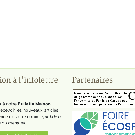
ion à l'infolettre
Partenaires
 !
s à notre
Bulletin Maison
recevoir les nouveaux articles
ence de votre choix :
quotidien,
 ou mensuel
.