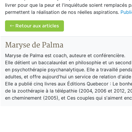
livrer pour que la peur et l'inquiétude soient remplacés
permettent la réalisation de nos réelles aspirations.
Publi
Retour aux articles
Maryse de Palma
Maryse de Palma est coach, auteure et conférencière.
Elle détient un baccalauréat en philosophie et un second
en psychothérapie psychanalytique. Elle a travaillé pe
adultes, et offre aujourd'hui un service de relation d'aid
Elle a publié cinq livres aux Éditions Quebecor : Le bonhe
de la zoothérapie à la télépathie (2004, 2006 et 2012, 
en cheminement (2005), et Ces couples qui s'aiment encor