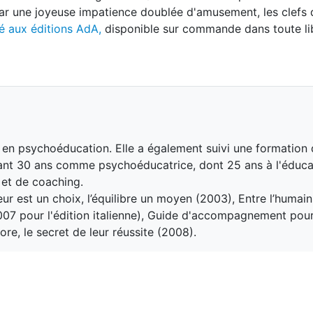
 par une joyeuse impatience doublée d'amusement, les clefs 
é aux éditions AdA,
disponible sur commande dans toute lib
 en psychoéducation. Elle a également suivi une formation 
ndant 30 ans comme psychoéducatrice, dont 25 ans à l'éduca
e et de coaching.
ur est un choix, l’équilibre un moyen (2003), Entre l’humain 
2007 pour l'édition italienne), Guide d'accompagnement pou
e, le secret de leur réussite (2008).