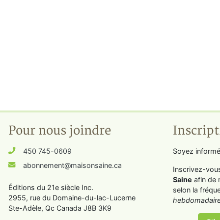
Pour nous joindre
Inscript
450 745-0609
Soyez informé
abonnement@maisonsaine.ca
Inscrivez-vou
Saine
afin de 
Éditions du 21e siècle Inc.
selon la fréqu
2955, rue du Domaine-du-lac-Lucerne
hebdomadaire
Ste-Adèle, Qc Canada J8B 3K9