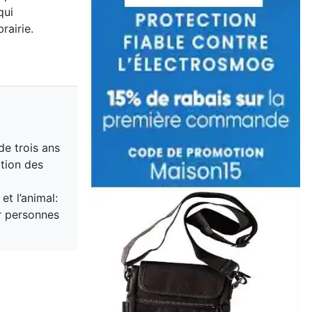
qui
rairie.
de trois ans
tion des
et l’animal:
r personnes