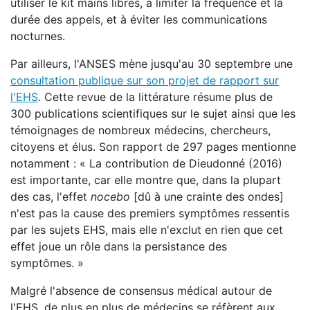
utiliser le kit mains libres, à limiter la fréquence et la
durée des appels, et à éviter les communications
nocturnes.
Par ailleurs, l'ANSES mène jusqu'au 30 septembre une
consultation publique sur son projet de rapport sur
l'EHS
. Cette revue de la littérature résume plus de
300 publications scientifiques sur le sujet ainsi que les
témoignages de nombreux médecins, chercheurs,
citoyens et élus. Son rapport de 297 pages mentionne
notamment : « La contribution de Dieudonné (2016)
est importante, car elle montre que, dans la plupart
des cas, l'effet
nocebo
[dû à une crainte des ondes]
n'est pas la cause des premiers symptômes ressentis
par les sujets EHS, mais elle n'exclut en rien que cet
effet joue un rôle dans la persistance des
symptômes. »
Malgré l'absence de consensus médical autour de
l'EHS, de plus en plus de médecins se réfèrent aux