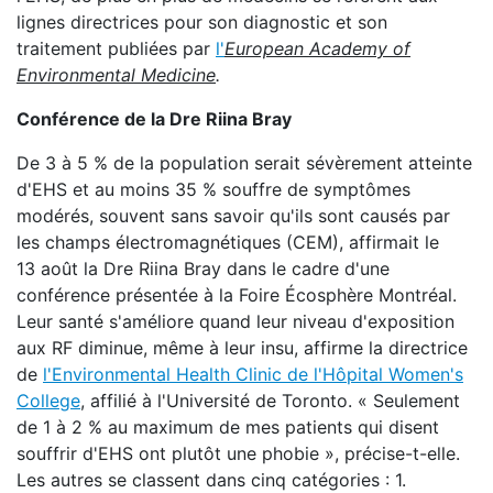
lignes directrices pour son diagnostic et son
traitement publiées par
l'
European Academy of
Environmental Medicine
.
Conférence de la Dre Riina Bray
De 3 à 5 % de la population serait sévèrement atteinte
d'EHS et au moins 35 % souffre de symptômes
modérés, souvent sans savoir qu'ils sont causés par
les champs électromagnétiques (CEM), affirmait le
13 août la Dre Riina Bray dans le cadre d'une
conférence présentée à la Foire Écosphère Montréal.
Leur santé s'améliore quand leur niveau d'exposition
aux RF diminue, même à leur insu, affirme la directrice
de
l'Environmental Health Clinic de l'Hôpital Women's
College
, affilié à l'Université de Toronto. « Seulement
de 1 à 2 % au maximum de mes patients qui disent
souffrir d'EHS ont plutôt une phobie », précise-t-elle.
Les autres se classent dans cinq catégories : 1.