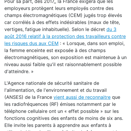
Pour sa part, dès 2017,, la France exigera que les
employeurs protègent leurs employés contre des
champs électromagnétiques (CEM) jugés trop élevés
car corrélés à des effets indésirables (maux de tête,
vertiges, fatigue inhabituelle). Selon le décret
du 3
août 2016 relatif à la protection des travailleurs contre
les risques dus aux CEM
: « Lorsque, dans son emploi,
la femme enceinte est exposée à des champs
électromagnétiques, son exposition est maintenue à un
niveau aussi faible qu'il est raisonnablement possible
d'atteindre. »
L'Agence nationale de sécurité sanitaire de
l'alimentation, de l'environnement et du travail
(ANSES) de la France
vient aussi de reconnaitre
que
les radiofréquences (RF) émises notamment par le
téléphone cellulaire ont un « effet possible » sur les
fonctions cognitives des enfants de moins de six ans.
Elle invite les parents à apprendre aux enfants à