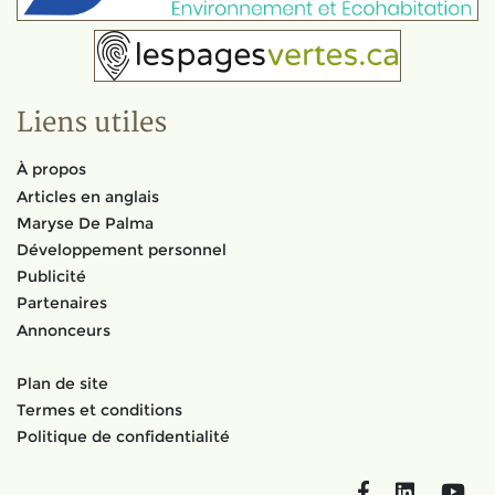
Liens utiles
À propos
Articles en anglais
Maryse De Palma
Développement personnel
Publicité
Partenaires
Annonceurs
Plan de site
Termes et conditions
Politique de confidentialité
Facebook
LinkedIn
You