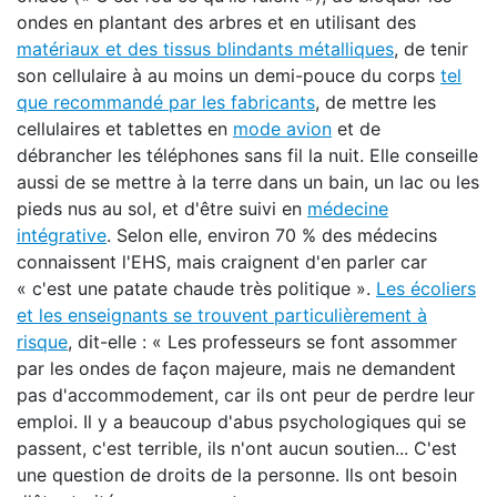
ondes en plantant des arbres et en utilisant des
matériaux et des tissus blindants métalliques
, de tenir
son cellulaire à au moins un demi-pouce du corps
tel
que recommandé par les fabricants
, de mettre les
cellulaires et tablettes en
mode avion
et de
débrancher les téléphones sans fil la nuit. Elle conseille
aussi de se mettre à la terre dans un bain, un lac ou les
pieds nus au sol, et d'être suivi en
médecine
intégrative
. Selon elle, environ 70 % des médecins
connaissent l'EHS, mais craignent d'en parler car
« c'est une patate chaude très politique ».
Les écoliers
et les enseignants se trouvent particulièrement à
risque
, dit-elle : « Les professeurs se font assommer
par les ondes de façon majeure, mais ne demandent
pas d'accommodement, car ils ont peur de perdre leur
emploi. Il y a beaucoup d'abus psychologiques qui se
passent, c'est terrible, ils n'ont aucun soutien... C'est
une question de droits de la personne. Ils ont besoin