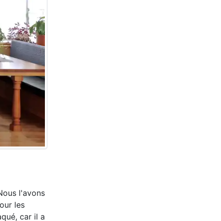
 Nous l'avons
our les
aqué, car il a