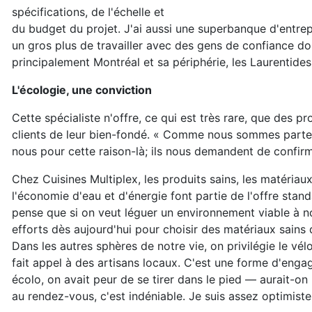
spécifications, de l'échelle et
du budget du projet. J'ai aussi une superbanque d'entrep
un gros plus de travailler avec des gens de confiance dont
principalement Montréal et sa périphérie, les Laurentides
L'écologie, une conviction
Cette spécialiste n'offre, ce qui est très rare, que des 
clients de leur bien-fondé. « Comme nous sommes parten
nous pour cette raison-là; ils nous demandent de confirme
Chez Cuisines Multiplex, les produits sains, les matériau
l'économie d'eau et d'énergie font partie de l'offre stand
pense que si on veut léguer un environnement viable à nos 
efforts dès aujourd'hui pour choisir des matériaux sains q
Dans les autres sphères de notre vie, on privilégie le 
fait appel à des artisans locaux. C'est une forme d'engag
écolo, on avait peur de se tirer dans le pied — aurait-on
au rendez-vous, c'est indéniable. Je suis assez optimist