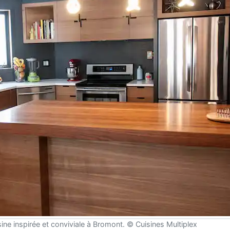
sine inspirée et conviviale à Bromont. © Cuisines Multiplex