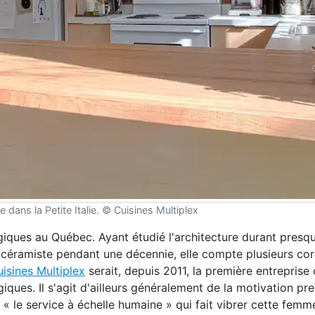
e dans la Petite Italie. © Cuisines Multiplex
iques au Québec. Ayant étudié l'architecture durant presqu
e céramiste pendant une décennie, elle compte plusieurs co
isines Multiplex
serait, depuis 2011, la première entrepris
ques. Il s'agit d'ailleurs généralement de la motivation pr
d « le service à échelle humaine » qui fait vibrer cette fem