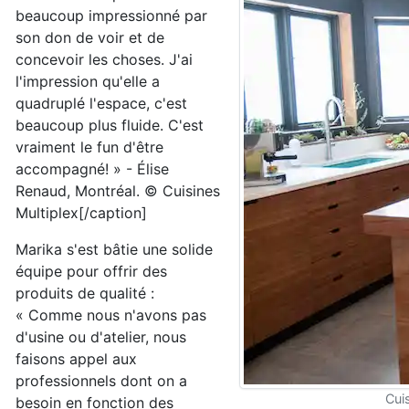
beaucoup impressionné par
son don de voir et de
concevoir les choses. J'ai
l'impression qu'elle a
quadruplé l'espace, c'est
beaucoup plus fluide. C'est
vraiment le fun d'être
accompagné! » - Élise
Renaud, Montréal. © Cuisines
Multiplex[/caption]
Marika s'est bâtie une solide
équipe pour offrir des
produits de qualité :
« Comme nous n'avons pas
d'usine ou d'atelier, nous
faisons appel aux
professionnels dont on a
Cui
besoin en fonction des