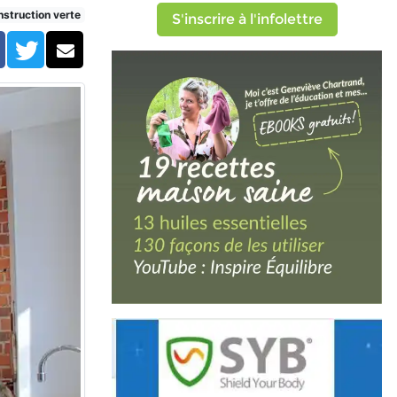
struction verte
S'inscrire à l'infolettre
Facebook
Twitter
Courriel