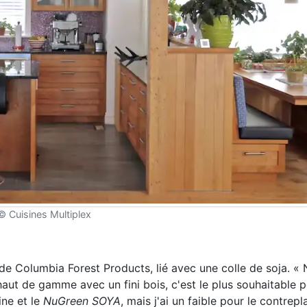
© Cuisines Multiplex
 de Columbia Forest Products, lié avec une colle de soja. «
haut de gamme avec un fini bois, c'est le plus souhaitable p
ine et le
NuGreen SOYA
, mais j'ai un faible pour le contrepl