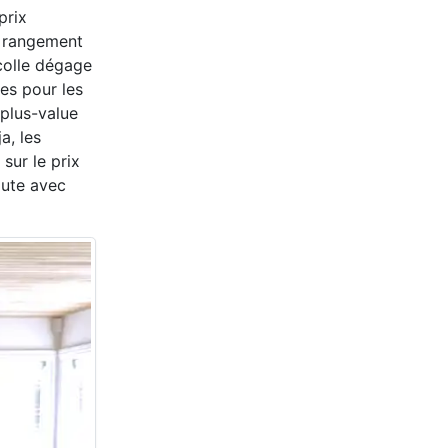
prix
, rangement
colle dégage
es pour les
 plus-value
a, les
sur le prix
oute avec