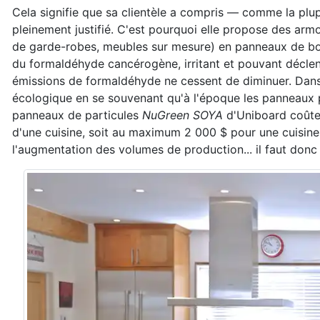
Cela signifie que sa clientèle a compris — comme la plupa
pleinement justifié. C'est pourquoi elle propose des arm
de garde-robes, meubles sur mesure) en panneaux de bois
du formaldéhyde cancérogène, irritant et pouvant déclenc
émissions de formaldéhyde ne cessent de diminuer. Dans 
écologique en se souvenant qu'à l'époque les panneaux po
panneaux de particules
NuGreen SOYA
d'Uniboard coûten
d'une cuisine, soit au maximum 2 000 $ pour une cuisine
l'augmentation des volumes de production... il faut donc le