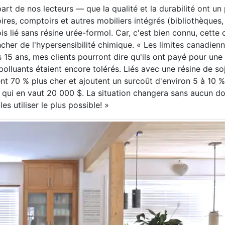
rt de nos lecteurs — que la qualité et la durabilité ont un 
oires, comptoirs et autres mobiliers intégrés (bibliothèques
 lié sans résine urée-formol. Car, c'est bien connu, cette 
her de l'hypersensibilité chimique. « Les limites canadienn
15 ans, mes clients pourront dire qu'ils ont payé pour une
lluants étaient encore tolérés. Liés avec une résine de soj
t 70 % plus cher et ajoutent un surcoût d'environ 5 à 10 % 
 qui en vaut 20 000 $. La situation changera sans aucun d
s utiliser le plus possible! »