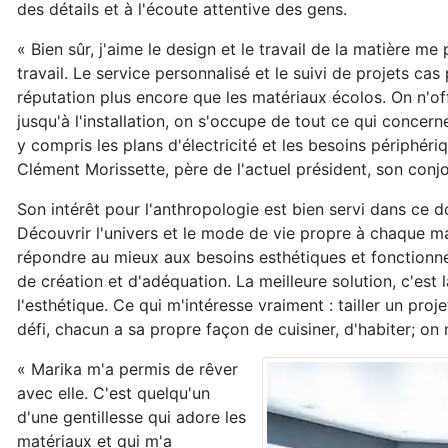
des détails et à l'écoute attentive des gens.
« Bien sûr, j'aime le design et le travail de la matière 
travail. Le service personnalisé et le suivi de projets c
réputation plus encore que les matériaux écolos. On n'of
jusqu'à l'installation, on s'occupe de tout ce qui concerne 
y compris les plans d'électricité et les besoins périphéri
Clément Morissette, père de l'actuel président, son conjo
Son intérêt pour l'anthropologie est bien servi dans ce do
Découvrir l'univers et le mode de vie propre à chaque ma
répondre au mieux aux besoins esthétiques et fonctionnel
de création et d'adéquation. La meilleure solution, c'est
l'esthétique. Ce qui m'intéresse vraiment : tailler un pr
défi, chacun a sa propre façon de cuisiner, d'habiter; o
« Marika m'a permis de rêver
avec elle. C'est quelqu'un
d'une gentillesse qui adore les
matériaux et qui m'a