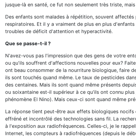
jusque-là en santé, ce fut non seulement très triste, mais 
Des enfants sont malades à répétition, souvent affectés 
respiratoires. Et il y a vraiment de plus en plus d'enfant
troubles de déficit d'attention et hyperactivité.
Que se passe-t-il ?
N'avez-vous pas l'impression que des gens de votre ent
ou qu'ils souffrent d'affections nouvelles pour eux? Faites 
ont beau consommer de la nourriture biologique, faire de
ils sont touchés quand même. Le taux de pesticides dans
des centaines. Mais ils sont quand même présents depuis
ou soixantaine est-il supérieur à ce qu'ils ont connu plu
phénomène El Nino). Mais ceux-ci sont quand même prése
La réponse tient peut-être aux effets biologiques noci
effréné et incontrôlé des technologies sans fil. La re
à l'exposition aux radiofréquences. Celles-ci, je le rappel
Internet, les compteurs à radiofréquences (depuis le débu