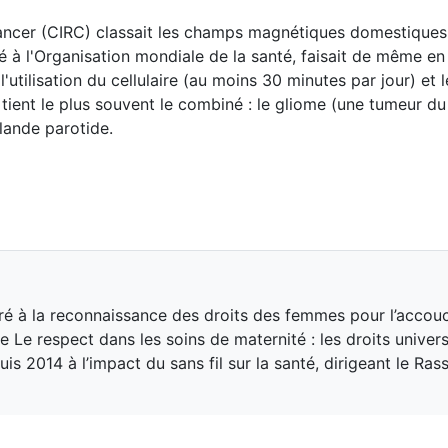
 cancer (CIRC) classait les champs magnétiques domestiques
 à l'Organisation mondiale de la santé, faisait de même en
'utilisation du cellulaire (au moins 30 minutes par jour) et l
tient le plus souvent le combiné : le gliome (une tumeur du
glande parotide.
ré à la reconnaissance des droits des femmes pour l’accou
le Le respect dans les soins de maternité : les droits univer
is 2014 à l’impact du sans fil sur la santé, dirigeant le R