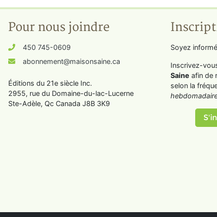
Pour nous joindre
Inscript
450 745-0609
Soyez informé
abonnement@maisonsaine.ca
Inscrivez-vou
Saine
afin de 
Éditions du 21e siècle Inc.
selon la fréqu
2955, rue du Domaine-du-lac-Lucerne
hebdomadaire
Ste-Adèle, Qc Canada J8B 3K9
S'in