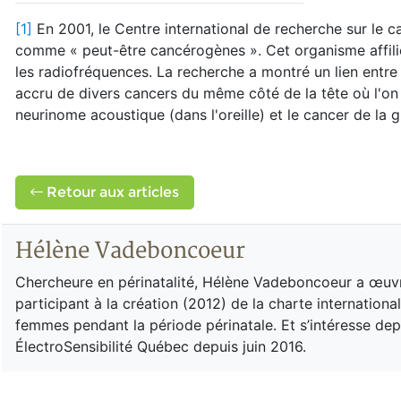
[1]
En 2001, le Centre international de recherche sur le
comme « peut-être cancérogènes ». Cet organisme affilié
les radiofréquences. La recherche a montré un lien entre l
accru de divers cancers du même côté de la tête où l'on 
neurinome acoustique (dans l'oreille) et le cancer de la 
Retour aux articles
Hélène Vadeboncoeur
Chercheure en périnatalité, Hélène Vadeboncoeur a œuv
participant à la création (2012) de la charte internationa
femmes pendant la période périnatale. Et s’intéresse depu
ÉlectroSensibilité Québec depuis juin 2016.