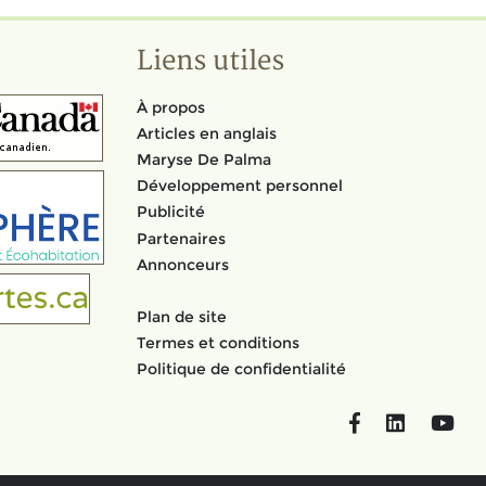
Liens utiles
À propos
Articles en anglais
Maryse De Palma
Développement personnel
Publicité
Partenaires
Annonceurs
Plan de site
Termes et conditions
Politique de confidentialité
Facebook
LinkedIn
You