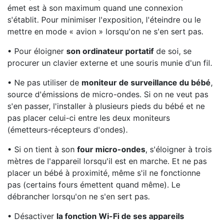
émet est à son maximum quand une connexion
s'établit. Pour minimiser l'exposition, l'éteindre ou le
mettre en mode « avion » lorsqu'on ne s'en sert pas.
• Pour éloigner
son ordinateur portatif
de soi, se
procurer un clavier externe et une souris munie d'un fil.
• Ne pas utiliser de
moniteur de surveillance du bébé
,
source d'émissions de micro-ondes. Si on ne veut pas
s'en passer, l'installer à plusieurs pieds du bébé et ne
pas placer celui-ci entre les deux moniteurs
(émetteurs-récepteurs d'ondes).
• Si on tient à son
four micro-ondes
, s'éloigner à trois
mètres de l'appareil lorsqu'il est en marche. Et ne pas
placer un bébé à proximité, même s'il ne fonctionne
pas (certains fours émettent quand même). Le
débrancher lorsqu'on ne s'en sert pas.
• Désactiver
la fonction Wi-Fi de ses appareils