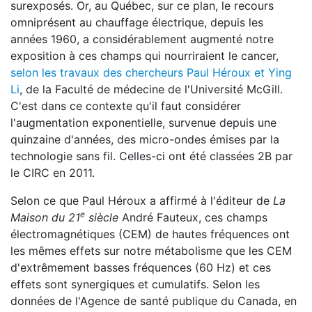
surexposés. Or, au Québec, sur ce plan, le recours
omniprésent au chauffage électrique, depuis les
années 1960, a considérablement augmenté notre
exposition à ces champs qui nourriraient le cancer,
selon les travaux des chercheurs Paul Héroux et Ying
Li
, de la Faculté de médecine de l'Université McGill.
C'est dans ce contexte qu'il faut considérer
l'augmentation exponentielle, survenue depuis une
quinzaine d'années, des micro-ondes émises par la
technologie sans fil. Celles-ci ont été classées 2B par
le CIRC en 2011.
Selon ce que Paul Héroux a affirmé à l'éditeur de
La
e
Maison du 21
siècle
André Fauteux, ces champs
électromagnétiques (CEM) de hautes fréquences ont
les mêmes effets sur notre métabolisme que les CEM
d'extrêmement basses fréquences (60 Hz) et ces
effets sont synergiques et cumulatifs. Selon les
données de l'Agence de santé publique du Canada, en