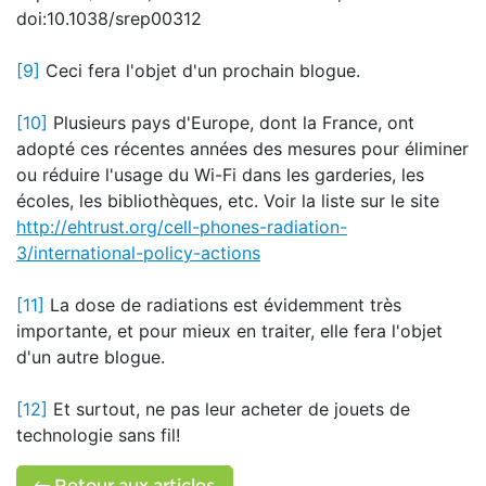
doi:10.1038/srep00312
[9]
Ceci fera l'objet d'un prochain blogue.
[10]
Plusieurs pays d'Europe, dont la France, ont
adopté ces récentes années des mesures pour éliminer
ou réduire l'usage du Wi-Fi dans les garderies, les
écoles, les bibliothèques, etc. Voir la liste sur le site
http://ehtrust.org/cell-phones-radiation-
3/international-policy-actions
[11]
La dose de radiations est évidemment très
importante, et pour mieux en traiter, elle fera l'objet
d'un autre blogue.
[12]
Et surtout, ne pas leur acheter de jouets de
technologie sans fil!
Retour aux articles