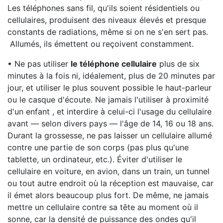
Les téléphones sans fil, qu'ils soient résidentiels ou
cellulaires, produisent des niveaux élevés et presque
constants de radiations, même si on ne s'en sert pas.
Allumés, ils émettent ou reçoivent constamment.
• Ne pas utiliser
le téléphone cellulaire
plus de six
minutes à la fois ni, idéalement, plus de 20 minutes par
jour, et utiliser le plus souvent possible le haut-parleur
ou le casque d'écoute. Ne jamais l'utiliser à proximité
d'un enfant , et interdire à celui-ci l'usage du cellulaire
avant — selon divers pays — l'âge de 14, 16 ou 18 ans.
Durant la grossesse, ne pas laisser un cellulaire allumé
contre une partie de son corps (pas plus qu'une
tablette, un ordinateur, etc.). Éviter d'utiliser le
cellulaire en voiture, en avion, dans un train, un tunnel
ou tout autre endroit où la réception est mauvaise, car
il émet alors beaucoup plus fort. De même, ne jamais
mettre un cellulaire contre sa tête au moment où il
sonne, car la densité de puissance des ondes qu'il