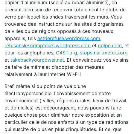
papier d'aluminium (scellé au ruban aluminisé), en
prenant bien soin de recouvrir totalement le globe de
verre par lequel les ondes traversent les murs. Vous
trouverez des instructions sur les sites d'organismes
de villes ou de régions opposés à ces nouveaux
appareils, tels
estrierefuse.wordpress.com
,
refusonslescompteurs.wordpress.com
et
cqlpe.com
, et
pour les anglophones,
C4ST.org
,
stopsmartmeters.org
et
takebackyourpower.net
. Et convainquez vos voisins
de faire de même et d'adopter des mesures
relativement à leur Internet Wi-Fi !
Bref, même si du point de vue d'une
électrohypersensible, l'envahissement de notre
environnement ( villes, régions rurales, lieux de travail
et domiciles) est décourageant,
nous pouvons faire
quelque chose
pour diminuer notre exposition et en
particulier celle de nos enfants à un type de radiations
qui suscite de plus en plus d'inquiétudes. Et ce, que