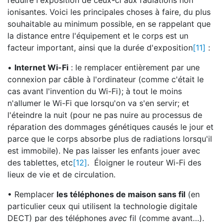
réduire l'exposition de ceux-ci aux radiations non
ionisantes. Voici les principales choses à faire, du plus
souhaitable au minimum possible, en se rappelant que
la distance entre l'équipement et le corps est un
facteur important, ainsi que la durée d'exposition
[11]
:
•
Internet Wi-Fi
: le remplacer entièrement par une
connexion par câble à l'ordinateur (comme c'était le
cas avant l'invention du Wi-Fi); à tout le moins
n'allumer le Wi-Fi que lorsqu'on va s'en servir; et
l'éteindre la nuit (pour ne pas nuire au processus de
réparation des dommages génétiques causés le jour et
parce que le corps absorbe plus de radiations lorsqu'il
est immobile). Ne pas laisser les enfants jouer avec
des tablettes, etc
[12]
. Éloigner le routeur Wi-Fi des
lieux de vie et de circulation.
• Remplacer
les téléphones de maison sans fil
(en
particulier ceux qui utilisent la technologie digitale
DECT) par des téléphones
avec
fil (comme avant…).