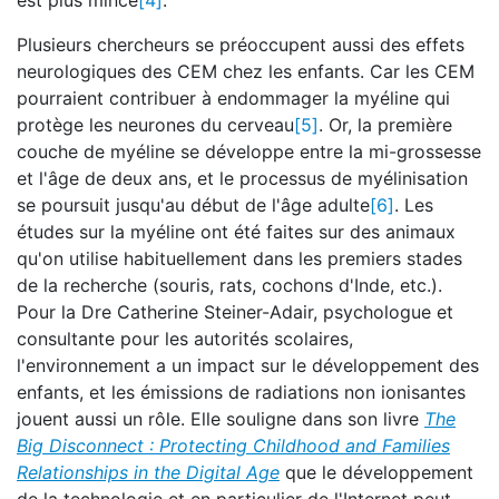
est plus mince
[4]
.
Plusieurs chercheurs se préoccupent aussi des effets
neurologiques des CEM chez les enfants. Car les CEM
pourraient contribuer à endommager la myéline qui
protège les neurones du cerveau
[5]
. Or, la première
couche de myéline se développe entre la mi-grossesse
et l'âge de deux ans, et le processus de myélinisation
se poursuit jusqu'au début de l'âge adulte
[6]
. Les
études sur la myéline ont été faites sur des animaux
qu'on utilise habituellement dans les premiers stades
de la recherche (souris, rats, cochons d'Inde, etc.).
Pour la Dre Catherine Steiner-Adair, psychologue et
consultante pour les autorités scolaires,
l'environnement a un impact sur le développement des
enfants, et les émissions de radiations non ionisantes
jouent aussi un rôle. Elle souligne dans son livre
The
Big Disconnect : Protecting Childhood and Families
Relationships in the Digital Age
que le développement