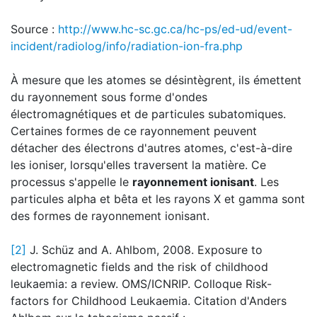
Source :
http://www.hc-sc.gc.ca/hc-ps/ed-ud/event-
incident/radiolog/info/radiation-ion-fra.php
À mesure que les atomes se désintègrent, ils émettent
du rayonnement sous forme d'ondes
électromagnétiques et de particules subatomiques.
Certaines formes de ce rayonnement peuvent
détacher des électrons d'autres atomes, c'est-à-dire
les ioniser, lorsqu'elles traversent la matière. Ce
processus s'appelle le
rayonnement ionisant
. Les
particules alpha et bêta et les rayons X et gamma sont
des formes de rayonnement ionisant.
[2]
J. Schüz and A. Ahlbom, 2008. Exposure to
electromagnetic fields and the risk of childhood
leukaemia: a review. OMS/ICNRIP. Colloque Risk-
factors for Childhood Leukaemia. Citation d'Anders