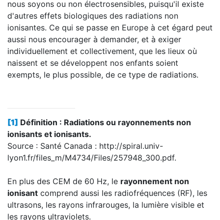
nous soyons ou non électrosensibles, puisqu'il existe
d'autres effets biologiques des radiations non
ionisantes. Ce qui se passe en Europe à cet égard peut
aussi nous encourager à demander, et à exiger
individuellement et collectivement, que les lieux où
naissent et se développent nos enfants soient
exempts, le plus possible, de ce type de radiations.
[1]
Définition : Radiations ou rayonnements non
ionisants et ionisants.
Source : Santé Canada : http://spiral.univ-
lyon1.fr/files_m/M4734/Files/257948_300.pdf.
En plus des CEM de 60 Hz, le
rayonnement non
ionisant
comprend aussi les radiofréquences (RF), les
ultrasons, les rayons infrarouges, la lumière visible et
les rayons ultraviolets.