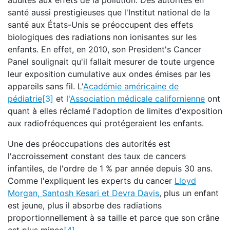
adultes aux effets de la pollution. Des autorités en
santé aussi prestigieuses que l'Institut national de la
santé aux États-Unis se préoccupent des effets
biologiques des radiations non ionisantes sur les
enfants. En effet, en 2010, son President's Cancer
Panel soulignait qu'il fallait mesurer de toute urgence
leur exposition cumulative aux ondes émises par les
appareils sans fil. L'
Académie américaine de
pédiatrie
[3]
et l'
Association médicale californienne
ont
quant à elles réclamé l'adoption de limites d'exposition
aux radiofréquences qui protégeraient les enfants.
Une des préoccupations des autorités est
l'accroissement constant des taux de cancers
infantiles, de l'ordre de 1 % par année depuis 30 ans.
Comme l'expliquent les experts du cancer
Lloyd
Morgan, Santosh Kesari et Devra Davis
, plus un enfant
est jeune, plus il absorbe des radiations
proportionnellement à sa taille et parce que son crâne