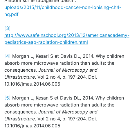
Ahlbom sur le tabagisme passif :
uploads/2015/11/childhood-cancer-non-ionising-ch4-
hq.pdf
[3]
http://www.safeinschool.org/2013/12/americanacademy-
pediatrics-aap-radiation-children.html
[4]
Morgan L, Kesari S et Davis DL, 2014. Why children
absorb more microwave radiation than adults: the
consequences.
Journal of Microscopy and
Ultrastructure
. Vol 2 no 4, p. 197-204. Doi.
10.1016/jmau.2014.06.005
[5]
Morgan L, Kesan S et Davis DL, 2014. Why children
absorb more microwave radiation than adults: the
consequences.
Journal of Microscopy and
Ultrastructure
. Vol 2 no 4, p. 197-204. Doi.
10.1016/jmau.2014.06.005