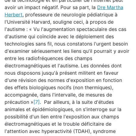
de la technologie et en particulier de l'Internet peut
avoir un impact négatif. Pour sa part, la
Dre Martha
Herbert
, professeure de neurologie pédiatrique à
l'Université Harvard, souligne ceci, à propos de
l'autisme : « Vu l'augmentation spectaculaire des cas
d'autisme qui coïncide avec le déploiement des
technologies sans fil, nous constatons l'urgent besoin
d'examiner sérieusement les liens qu'il pourrait y avoir
entre les radiofréquences des champs
électromagnétiques et l'autisme. Les données dont
nous disposons jusqu'à présent militent en faveur
d'une révision des normes d'exposition en fonction
des effets biologiques nocifs (non thermiques),
accompagnée, dans l'intervalle, de mesures de
précaution »
[7]
. Par ailleurs, à la suite d'études
animales et épidémiologiques, on s'interroge sur la
possibilité d'un lien entre l'exposition aux champs
électromagnétiques et le trouble déficitaire de
l'attention avec hyperactivité (TDAH), syndrome