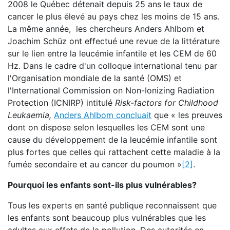
2008 le Québec détenait depuis 25 ans le taux de
cancer le plus élevé au pays chez les moins de 15 ans.
La même année, les chercheurs Anders Ahlbom et
Joachim Schüz ont effectué une revue de la littérature
sur le lien entre la leucémie infantile et les CEM de 60
Hz. Dans le cadre d'un colloque international tenu par
l'Organisation mondiale de la santé (OMS) et
l'International Commission on Non-Ionizing Radiation
Protection (ICNIRP) intitulé
Risk-factors for Childhood
Leukaemia,
Anders Ahlbom concluait
que « les preuves
dont on dispose selon lesquelles les CEM sont une
cause du développement de la leucémie infantile sont
plus fortes que celles qui rattachent cette maladie à la
fumée secondaire et au cancer du poumon »
[2]
.
Pourquoi les enfants sont-ils plus vulnérables?
Tous les experts en santé publique reconnaissent que
les enfants sont beaucoup plus vulnérables que les