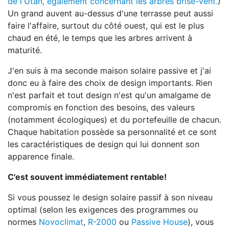
de l'Utah, également concernant les arbres brise-vent.
)
Un grand auvent au-dessus d'une terrasse peut aussi
faire l'affaire, surtout du côté ouest, qui est le plus
chaud en été, le temps que les arbres arrivent à
maturité.
J'en suis à ma seconde maison solaire passive et j'ai
donc eu à faire des choix de design importants. Rien
n'est parfait et tout design n'est qu'un amalgame de
compromis en fonction des besoins, des valeurs
(notamment écologiques) et du portefeuille de chacun.
Chaque habitation possède sa personnalité et ce sont
les caractéristiques de design qui lui donnent son
apparence finale.
C'est souvent immédiatement rentable!
Si vous poussez le design solaire passif à son niveau
optimal (selon les exigences des programmes ou
normes
Novoclimat
,
R-2000
ou
Passive House
), vous