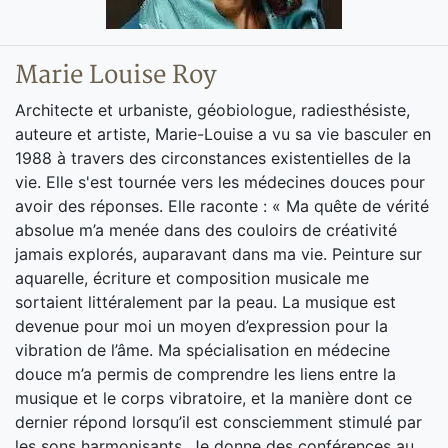
Marie Louise Roy
Architecte et urbaniste, géobiologue, radiesthésiste,
auteure et artiste, Marie-Louise a vu sa vie basculer en
1988 à travers des circonstances existentielles de la
vie. Elle s'est tournée vers les médecines douces pour
avoir des réponses. Elle raconte : « Ma quête de vérité
absolue m’a menée dans des couloirs de créativité
jamais explorés, auparavant dans ma vie. Peinture sur
aquarelle, écriture et composition musicale me
sortaient littéralement par la peau. La musique est
devenue pour moi un moyen d’expression pour la
vibration de l’âme. Ma spécialisation en médecine
douce m’a permis de comprendre les liens entre la
musique et le corps vibratoire, et la manière dont ce
dernier répond lorsqu’il est consciemment stimulé par
les sons harmonisants. Je donne des conférences au