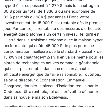
hypothécaires passent à 1 270 $ mais le chauffage à
60 $ pour un total de 1 330 $ ou une économie de
82 $ par mois ou 984 $ par année ! Donc votre
investissement de 15 000 $ est rentable dès le premier
jour. Par contre, la rentabilité des mesures d'efficacité
énergétique plafonne à un certain niveau, tel qu'il est
illustré dans la troisième colonne avec la maison hyper
performante qui coûte 45 000 $ de plus pour une
consommation meilleure que le standard « passif » de
15 kWh de chauffage/m2/an. Il en va de même pour les
ajouts de technologies actives comme la géothermie,
qui n'est pas rentable dans une maison à haute
efficacité énergétique de taille raisonnable. Toutefois,
selon le directeur d'Écohabitation, Emmanuel
Cosgrove, doubler le niveau d'isolation requis par le
Code peut être rentable, tel qu'il prévoit le démontrer
dans sa nouvelle maison Edelweiss.
Installer des toilettes et des pommes de douche à