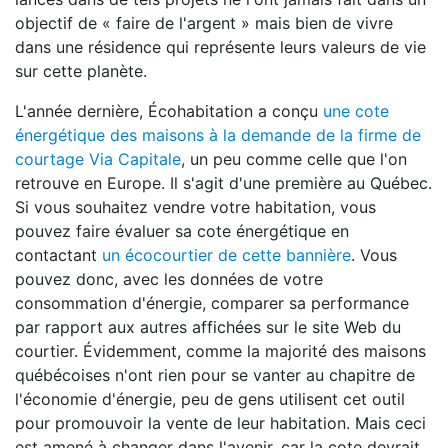
objectif de « faire de l'argent » mais bien de vivre
dans une résidence qui représente leurs valeurs de vie
sur cette planète.
L'année dernière, Écohabitation a conçu
une cote
énergétique des maisons à la demande de la firme de
courtage Via Capitale
,
un peu comme celle que l'on
retrouve en Europe. Il s'agit d'une première au Québec.
Si vous souhaitez vendre votre habitation, vous
pouvez faire évaluer sa cote énergétique en
contactant
un écocourtier de cette bannière
. Vous
pouvez donc, avec les données de votre
consommation d'énergie, comparer sa performance
par rapport aux autres affichées sur le site Web du
courtier. Évidemment, comme la majorité des maisons
québécoises n'ont rien pour se vanter au chapitre de
l'économie d'énergie, peu de gens utilisent cet outil
pour promouvoir la vente de leur habitation. Mais ceci
est amené à changer dans l'avenir, car la cote devrait