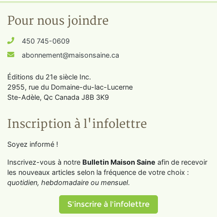
Pour nous joindre
450 745-0609
abonnement@maisonsaine.ca
Éditions du 21e siècle Inc.
2955, rue du Domaine-du-lac-Lucerne
Ste-Adèle, Qc Canada J8B 3K9
Inscription à l'infolettre
Soyez informé !
Inscrivez-vous à notre
Bulletin Maison Saine
afin de recevoir
les nouveaux articles selon la fréquence de votre choix :
quotidien, hebdomadaire ou mensuel
.
S'inscrire à l'infolettre