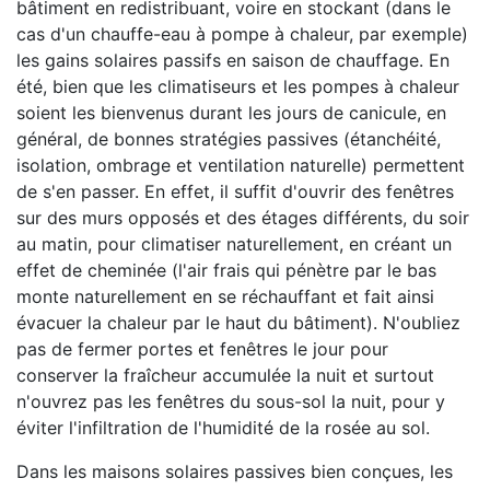
bâtiment en redistribuant, voire en stockant (dans le
cas d'un chauffe-eau à pompe à chaleur, par exemple)
les gains solaires passifs en saison de chauffage. En
été, bien que les climatiseurs et les pompes à chaleur
soient les bienvenus durant les jours de canicule, en
général, de bonnes stratégies passives (étanchéité,
isolation, ombrage et ventilation naturelle) permettent
de s'en passer. En effet, il suffit d'ouvrir des fenêtres
sur des murs opposés et des étages différents, du soir
au matin, pour climatiser naturellement, en créant un
effet de cheminée (l'air frais qui pénètre par le bas
monte naturellement en se réchauffant et fait ainsi
évacuer la chaleur par le haut du bâtiment). N'oubliez
pas de fermer portes et fenêtres le jour pour
conserver la fraîcheur accumulée la nuit et surtout
n'ouvrez pas les fenêtres du sous-sol la nuit, pour y
éviter l'infiltration de l'humidité de la rosée au sol.
Dans les maisons solaires passives bien conçues, les