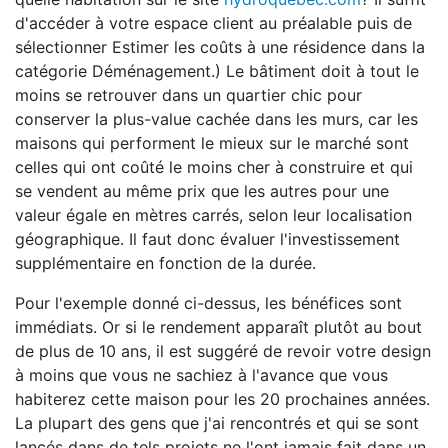
d'accéder à votre espace client au préalable puis de
sélectionner Estimer les coûts à une résidence dans la
catégorie Déménagement.) Le bâtiment doit à tout le
moins se retrouver dans un quartier chic pour
conserver la plus-value cachée dans les murs, car les
maisons qui performent le mieux sur le marché sont
celles qui ont coûté le moins cher à construire et qui
se vendent au même prix que les autres pour une
valeur égale en mètres carrés, selon leur localisation
géographique. Il faut donc évaluer l'investissement
supplémentaire en fonction de la durée.
Pour l'exemple donné ci-dessus, les bénéfices sont
immédiats. Or si le rendement apparaît plutôt au bout
de plus de 10 ans, il est suggéré de revoir votre design
à moins que vous ne sachiez à l'avance que vous
habiterez cette maison pour les 20 prochaines années.
La plupart des gens que j'ai rencontrés et qui se sont
lancés dans de tels projets ne l'ont jamais fait dans un