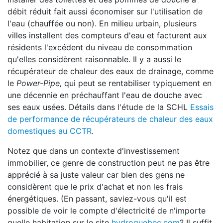
débit réduit fait aussi économiser sur l'utilisation de
l'eau (chauffée ou non). En milieu urbain, plusieurs
villes installent des compteurs d'eau et facturent aux
résidents l'excédent du niveau de consommation
qu'elles considèrent raisonnable. Il y a aussi le
récupérateur de chaleur des eaux de drainage, comme
le
Power-Pipe,
qui peut se rentabiliser typiquement en
une décennie en préchauffant l'eau de douche avec
ses eaux usées. Détails dans l'étude de la SCHL
Essais
de performance de récupérateurs de chaleur des eaux
domestiques au CCTR
.
Notez que dans un contexte d'investissement
immobilier, ce genre de construction peut ne pas être
apprécié à sa juste valeur car bien des gens ne
considèrent que le prix d'achat et non les frais
énergétiques. (En passant, saviez-vous qu'il est
possible de voir le compte d'électricité de n'importe
quelle habitation sur le site
hydroquebec.com
? Il suffit