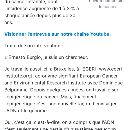
environnementales
du cancer infantile, dont
du cancer.
l'incidence augmente de 1 à 2 % à
chaque année depuis plus de 30
ans.
Visionner l'entrevue sur notre chaîne Youtube.
Texte de son intervention :
« Ernesto Burgio, je suis un chercheur.
Je travaille aussi ici, à Bruxelles, à l’ECERI [www.eceri-
institute.org], acronyme signifiant European Cancer
and Environmental Research Institute avec Dominique
Belpomme. Depuis quelques années, on travaille sur
l'épigénétique du cancer. Mais, finalement,
l'épigénétique c'est une nouvelle façon d'envisager
l'ADN et le génome.
Oui, c'est ça, c'est-à-dire, on a compris que l'ADN
c'est seulement une partie d'un système beaucoup