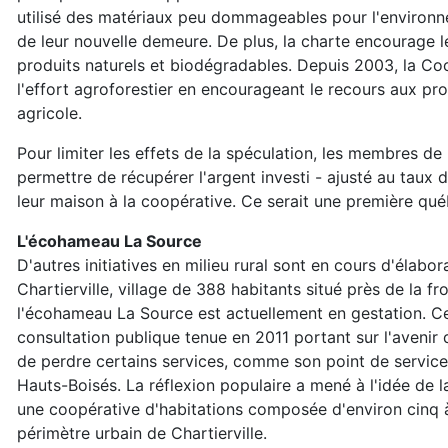
utilisé des matériaux peu dommageables pour l'environ
de leur nouvelle demeure. De plus, la charte encourage le
produits naturels et biodégradables. Depuis 2003, la Co
l'effort agroforestier en encourageant le recours aux prod
agricole.
Pour limiter les effets de la spéculation, les membres de
permettre de récupérer l'argent investi - ajusté au taux de 
leur maison à la coopérative. Ce serait une première qué
L'écohameau La Source
D'autres initiatives en milieu rural sont en cours d'élabor
Chartierville, village de 388 habitants situé près de la fr
l'écohameau La Source est actuellement en gestation. Cel
consultation publique tenue en 2011 portant sur l'avenir d
de perdre certains services, comme son point de service
Hauts-Boisés. La réflexion populaire a mené à l'idée de 
une coopérative d'habitations composée d'environ cinq 
périmètre urbain de Chartierville.