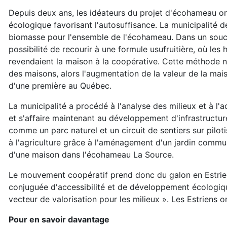
Depuis deux ans, les idéateurs du projet d'écohameau o
écologique favorisant l'autosuffisance. La municipalité d
biomasse pour l'ensemble de l'écohameau. Dans un souci d'
possibilité de recourir à une formule usufruitière, où les 
revendaient la maison à la coopérative. Cette méthode nov
des maisons, alors l'augmentation de la valeur de la maiso
d'une première au Québec.
La municipalité a procédé à l'analyse des milieux et à l'a
et s'affaire maintenant au développement d'infrastructure
comme un parc naturel et un circuit de sentiers sur piloti
à l'agriculture grâce à l'aménagement d'un jardin commun
d'une maison dans l'écohameau La Source.
Le mouvement coopératif prend donc du galon en Estrie g
conjuguée d'accessibilité et de développement écologi
vecteur de valorisation pour les milieux ». Les Estriens on
Pour en savoir davantage