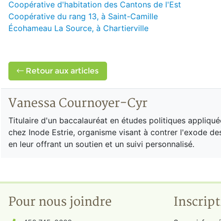
Coopérative d'habitation des Cantons de l'Est
Coopérative du rang 13, à Saint-Camille
Écohameau La Source, à Chartierville
Retour aux articles
Vanessa Cournoyer-Cyr
Titulaire d'un baccalauréat en études politiques appliqu
chez Inode Estrie, organisme visant à contrer l'exode de
en leur offrant un soutien et un suivi personnalisé.
Pour nous joindre
Inscript