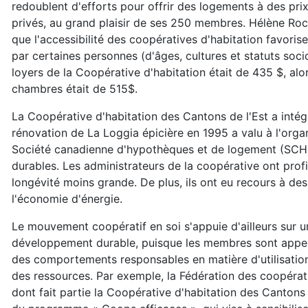
redoublent d'efforts pour offrir des logements à des pr
privés, au grand plaisir de ses 250 membres. Hélène Roch
que l'accessibilité des coopératives d'habitation favoris
par certaines personnes (d'âges, cultures et statuts soc
loyers de la Coopérative d'habitation était de 435 $, a
chambres était de 515$.
La Coopérative d'habitation des Cantons de l'Est a intég
rénovation de La Loggia épicière en 1995 a valu à l'orga
Société canadienne d'hypothèques et de logement (SCHL) 
durables. Les administrateurs de la coopérative ont prof
longévité moins grande. De plus, ils ont eu recours à d
l'économie d'énergie.
Le mouvement coopératif en soi s'appuie d'ailleurs sur u
développement durable, puisque les membres sont appe
des comportements responsables en matière d'utilisation
des ressources. Par exemple, la Fédération des coopérativ
dont fait partie la Coopérative d'habitation des Cantons 