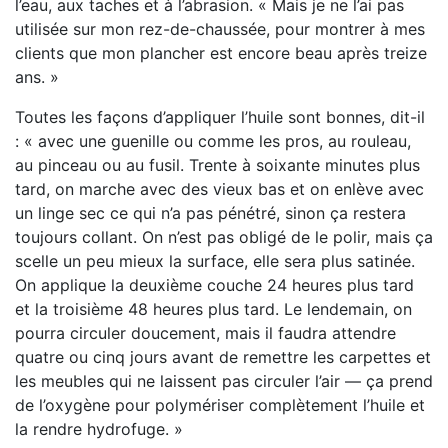
l’eau, aux taches et à l’abrasion. « Mais je ne l’ai pas
utilisée sur mon rez-de-chaussée, pour montrer à mes
clients que mon plancher est encore beau après treize
ans. »
Toutes les façons d’appliquer l’huile sont bonnes, dit-il
: « avec une guenille ou comme les pros, au rouleau,
au pinceau ou au fusil. Trente à soixante minutes plus
tard, on marche avec des vieux bas et on enlève avec
un linge sec ce qui n’a pas pénétré, sinon ça restera
toujours collant. On n’est pas obligé de le polir, mais ça
scelle un peu mieux la surface, elle sera plus satinée.
On applique la deuxième couche 24 heures plus tard
et la troisième 48 heures plus tard. Le lendemain, on
pourra circuler doucement, mais il faudra attendre
quatre ou cinq jours avant de remettre les carpettes et
les meubles qui ne laissent pas circuler l’air — ça prend
de l’oxygène pour polymériser complètement l’huile et
la rendre hydrofuge. »