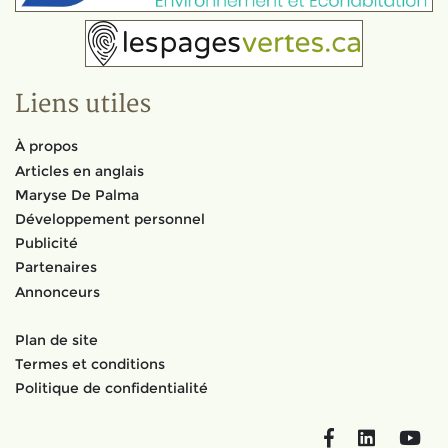
Liens utiles
À propos
Articles en anglais
Maryse De Palma
Développement personnel
Publicité
Partenaires
Annonceurs
Plan de site
Termes et conditions
Politique de confidentialité
Facebook
LinkedIn
You