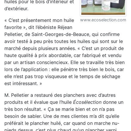
huiles pour le bois d’intérieur et
d’extérieur.
« C’est présentement mon huile
www.ecoselection.com
favorite », dit l’ébéniste Réjean
Pelletier, de Saint-Georges-de-Beauce, qui confirme
avoir testé à peu près toutes les huiles qui sont sur le
marché depuis plusieurs années. « C’est un produit de
haute qualité à prix abordable, car fabriqué et vendu
par un artisan consciencieux. Elle se travaille très bien
lors de l’application : elle pénètre très bien le bois, car
elle n’est pas trop visqueuse et le temps de séchage
est intéressant. »
M. Pelletier a restauré des planchers avec d’autres
produits et il évalue que l’huile
Écosélection
donne un
très bon résultat. « Ça se marie bien et on n’a pas
besoin de sabler. Une de mes clientes m’a dit qu’elle
préférait le plancher huilé, car quand on marche nu-
pieds dessus, c’est plus chaud qu’un plancher verni.