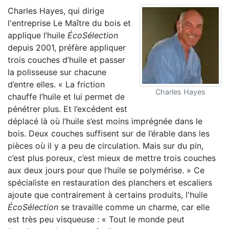
Charles Hayes, qui dirige
l'entreprise Le Maître du bois et
applique l’huile
ÉcoSélection
depuis 2001, préfère appliquer
trois couches d’huile et passer
la polisseuse sur chacune
d’entre elles. « La friction
Charles Hayes
chauffe l’huile et lui permet de
pénétrer plus. Et l’excédent est
déplacé là où l’huile s’est moins imprégnée dans le
bois. Deux couches suffisent sur de l’érable dans les
pièces où il y a peu de circulation. Mais sur du pin,
c’est plus poreux, c’est mieux de mettre trois couches
aux deux jours pour que l’huile se polymérise. » Ce
spécialiste en restauration des planchers et escaliers
ajoute que contrairement à certains produits, l'huile
ÉcoSélection
se travaille comme un charme, car elle
est très peu visqueuse : « Tout le monde peut