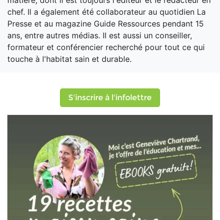
matière, dont il est toujours l'éditeur et le rédacteur en
chef. Il a également été collaborateur au quotidien La
Presse et au magazine Guide Ressources pendant 15
ans, entre autres médias. Il est aussi un conseiller,
formateur et conférencier recherché pour tout ce qui
touche à l'habitat sain et durable.
S'inscrire à l'infolettre