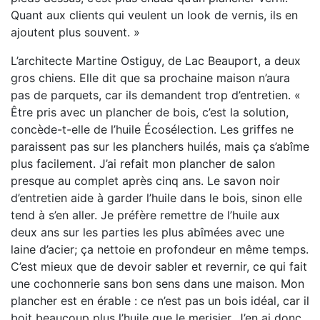
Quant aux clients qui veulent un look de vernis, ils en
ajoutent plus souvent. »
L’architecte Martine Ostiguy, de Lac Beauport, a deux
gros chiens. Elle dit que sa prochaine maison n’aura
pas de parquets, car ils demandent trop d’entretien. «
Être pris avec un plancher de bois, c’est la solution,
concède-t-elle de l’huile Écosélection. Les griffes ne
paraissent pas sur les planchers huilés, mais ça s’abîme
plus facilement. J’ai refait mon plancher de salon
presque au complet après cinq ans. Le savon noir
d’entretien aide à garder l’huile dans le bois, sinon elle
tend à s’en aller. Je préfère remettre de l’huile aux
deux ans sur les parties les plus abîmées avec une
laine d’acier; ça nettoie en profondeur en même temps.
C’est mieux que de devoir sabler et revernir, ce qui fait
une cochonnerie sans bon sens dans une maison. Mon
plancher est en érable : ce n’est pas un bois idéal, car il
boit beaucoup plus l’huile que le merisier. J’en ai donc