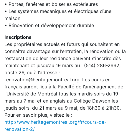
• Portes, fenêtres et boiseries extérieures
• Les systèmes mécaniques et électriques d’une
maison
• Rénovation et développement durable
Inscriptions
Les propriétaires actuels et futurs qui souhaitent en
connaître davantage sur l’entretien, la rénovation ou la
restauration de leur résidence peuvent s’inscrire dès
maintenant et jusqu’au 19 mars au : (514) 286-2662,
poste 26, ou à l’adresse :
renovation@heritagemontreal.org. Les cours en
français auront lieu à la Faculté de l’aménagement de
l’Université de Montréal tous les mardis soirs du 19
mars au 7 mai et en anglais au Collège Dawson les
jeudis soirs, du 21 mars au 9 mai, de 18h30 à 21h30.
Pour en savoir plus, visitez le :
http://www.heritagemontreal.org/fr/cours-de-
renovation-2/