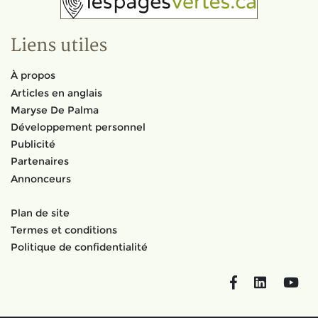
Liens utiles
À propos
Articles en anglais
Maryse De Palma
Développement personnel
Publicité
Partenaires
Annonceurs
Plan de site
Termes et conditions
Politique de confidentialité
Facebook
LinkedIn
You