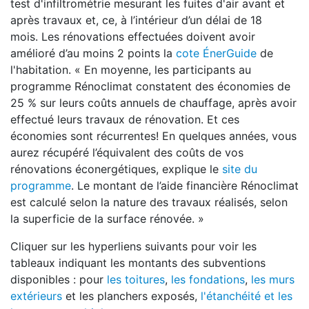
test d'infiltrométrie mesurant les fuites d'air avant et
après travaux et, ce, à l’intérieur d’un délai de 18
mois. Les rénovations effectuées doivent avoir
amélioré d’au moins 2 points la
cote ÉnerGuide
de
l'habitation. « En moyenne, les participants au
programme Rénoclimat constatent des économies de
25 % sur leurs coûts annuels de chauffage, après avoir
effectué leurs travaux de rénovation. Et ces
économies sont récurrentes! En quelques années, vous
aurez récupéré l’équivalent des coûts de vos
rénovations éconergétiques, explique le
site du
programme
. Le montant de l’aide financière Rénoclimat
est calculé selon la nature des travaux réalisés, selon
la superficie de la surface rénovée. »
Cliquer sur les hyperliens suivants pour voir les
tableaux indiquant les montants des subventions
disponibles : pour
les toitures
,
les fondations
,
les murs
extérieurs
et les planchers exposés,
l'étanchéité et les