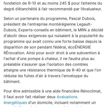
fondation de R-10 et au moins 245 $ pour l’atteinte du
degré d’étanchéité à l’air recommandé par l’évaluateur.
Selon un partenaire du programme, Pascal Dubois,
président de l'entreprise montérégienne Legault-
Dubois, Experts-conseils en bâtiment, le MRN a décidé
d'abolir deux exigences qui nuisaient à la popularité du
programme qui avait connu une forte baisse depuis la
disparition de son pendant fédéral, écoÉNERGIE
RÉnovation. Ainsi pour avoir droit à une subvention à
l'achat d'une pompe à chaleur, il ne faudra plus au
préalable s'assurer que l'isolation des combles
atteigne une résistance thermique de R-40 et que l'on
réduise les fuites d'air à travers l'enveloppe du
bâtiment.
Pour être admissible à une aide financière Rénoclimat,
il faut avoir fait réaliser deux
évaluations
énergétiques
d'un domicile, incluant notamment un