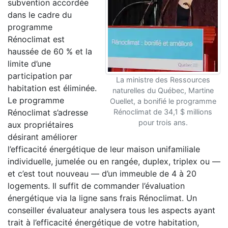
subvention accordée
dans le cadre du
programme
Rénoclimat est
haussée de 60 % et la
limite d’une
participation par
La ministre des Ressources
habitation est éliminée.
naturelles du Québec, Martine
Le programme
Ouellet, a bonifié le programme
Rénoclimat s’adresse
Rénoclimat de 34,1 $ millions
pour trois ans.
aux propriétaires
désirant améliorer
l’efficacité énergétique de leur maison unifamiliale
individuelle, jumelée ou en rangée, duplex, triplex ou —
et c’est tout nouveau — d’un immeuble de 4 à 20
logements. Il suffit de commander l’évaluation
énergétique via la ligne sans frais Rénoclimat. Un
conseiller évaluateur analysera tous les aspects ayant
trait à l’efficacité énergétique de votre habitation,