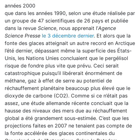
années 2000
que dans les années 1990, selon une étude réalisée par
un groupe de 47 scientifiques de 26 pays et publiée
dans la revue
Science
, nous apprenait l’
Agence
Science Presse
le 3 décembre dernier
. Et alors que la
fonte des glaces atteignait un autre record en Arctique
l’été dernier, dépassant même la superficie des États-
Unis, les Nations Unies concluaient que le pergélisol
risque de fondre plus vite que prévu. Ceci serait
catastrophique puisqu’il libérerait énormément de
méthane, gaz à effet de serre au potentiel de
réchauffement planétaire beaucoup plus élevé que le
dioxyde de carbone (CO2). Comme si ce n’était pas
assez, une étude allemande récente concluait que la
hausse des niveaux des mers due au réchauffement
global a été grandement sous-estimée. C’est que les
projections faites en 2007 ne tenaient pas compte de
la fonte accélérée des glaces continentales du