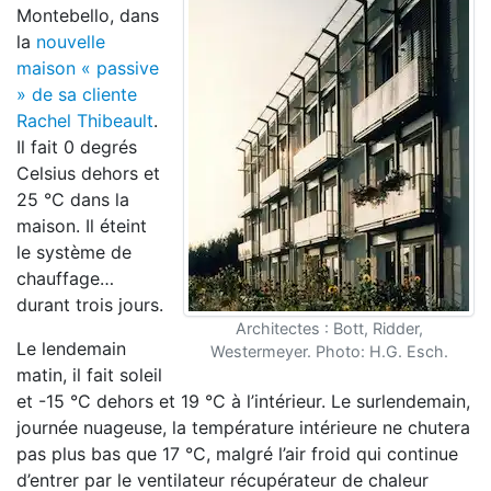
Montebello, dans
la
nouvelle
maison « passive
» de sa cliente
Rachel Thibeault
.
Il fait 0 degrés
Celsius dehors et
25 °C dans la
maison. Il éteint
le système de
chauffage…
durant trois jours.
Architectes : Bott, Ridder,
Le lendemain
Westermeyer. Photo: H.G. Esch.
matin, il fait soleil
et -15 °C dehors et 19 °C à l’intérieur. Le surlendemain,
journée nuageuse, la température intérieure ne chutera
pas plus bas que 17 °C, malgré l’air froid qui continue
d’entrer par le ventilateur récupérateur de chaleur