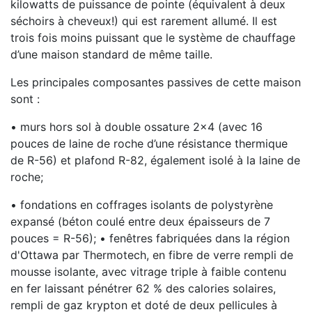
kilowatts de puissance de pointe (équivalent à deux
séchoirs à cheveux!) qui est rarement allumé. Il est
trois fois moins puissant que le système de chauffage
d’une maison standard de même taille.
Les principales composantes passives de cette maison
sont :
• murs hors sol à double ossature 2x4 (avec 16
pouces de laine de roche d’une résistance thermique
de R-56) et plafond R-82, également isolé à la laine de
roche;
• fondations en coffrages isolants de polystyrène
expansé (béton coulé entre deux épaisseurs de 7
pouces = R-56); • fenêtres fabriquées dans la région
d'Ottawa par Thermotech, en fibre de verre rempli de
mousse isolante, avec vitrage triple à faible contenu
en fer laissant pénétrer 62 % des calories solaires,
rempli de gaz krypton et doté de deux pellicules à