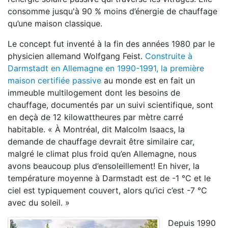
consomme jusqu'à 90 % moins d’énergie de chauffage
qu’une maison classique.
Le concept fut inventé à la fin des années 1980 par le
physicien allemand Wolfgang Feist.
Construite à
Darmstadt en Allemagne en 1990-1991, la première
maison certifiée passive
au monde est en fait un
immeuble multilogement dont les besoins de
chauffage, documentés par un suivi scientifique, sont
en deçà de 12 kilowattheures par mètre carré
habitable. « À Montréal, dit Malcolm Isaacs, la
demande de chauffage devrait être similaire car,
malgré le climat plus froid qu’en Allemagne, nous
avons beaucoup plus d’ensoleillement! En hiver, la
température moyenne à Darmstadt est de -1 °C et le
ciel est typiquement couvert, alors qu’ici c’est -7 °C
avec du soleil. »
Depuis 1990