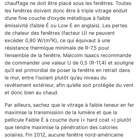
chauffage ne doit être placé sous les fenêtres. Toutes
les fenêtres doivent donc être à triple vitrage enduit
d’une fine couche d’oxyde métallique à faible
émissivité (faible É ou Low E en anglais). Les pertes
de chaleur des fenêtres (facteur U) ne peuvent
excéder 0,80 W/(m²K), ce qui équivaut à une
résistance thermique minimale de R-7,5 pour
l’ensemble de la fenêtre. Malcolm Isaacs recommande
de commander une valeur U de 0,5 (R-11,4) et souligne
qu’il est primordial de poser la fenêtre en retrait dans
le mur, entre l’isolant plutôt qu’au niveau du
revêtement extérieur, afin qu’elle soit protégée du vent
et donc bien au chaud.
Par ailleurs, sachez que le vitrage à faible teneur en fer
maximise la transmission de la lumière et que la
pellicule Faible É à couche dure (« hard coat ») plutôt
que tendre maximise la pénétration des calories
solaires. Fin 2012, aucune fenêtre nord-américaine