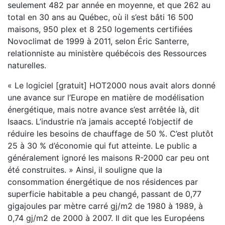
seulement 482 par année en moyenne, et que 262 au
total en 30 ans au Québec, où il s’est bâti 16 500
maisons, 950 plex et 8 250 logements certifiées
Novoclimat de 1999 à 2011, selon Éric Santerre,
relationniste au ministère québécois des Ressources
naturelles.
« Le logiciel [gratuit] HOT2000 nous avait alors donné
une avance sur l’Europe en matière de modélisation
énergétique, mais notre avance s’est arrêtée là, dit
Isaacs. L’industrie n’a jamais accepté l’objectif de
réduire les besoins de chauffage de 50 %. C’est plutôt
25 à 30 % d’économie qui fut atteinte. Le public a
généralement ignoré les maisons R-2000 car peu ont
été construites. » Ainsi, il souligne que la
consommation énergétique de nos résidences par
superficie habitable a peu changé, passant de 0,77
gigajoules par mètre carré gj/m2 de 1980 à 1989, à
0,74 gj/m2 de 2000 à 2007. Il dit que les Européens