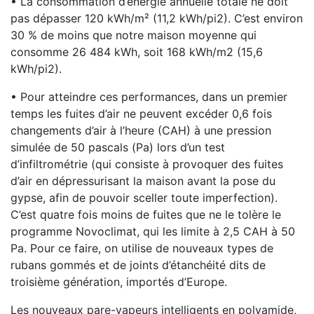
• La consommation d’énergie annuelle totale ne doit
pas dépasser 120 kWh/m² (11,2 kWh/pi2). C’est environ
30 % de moins que notre maison moyenne qui
consomme 26 484 kWh, soit 168 kWh/m2 (15,6
kWh/pi2).
• Pour atteindre ces performances, dans un premier
temps les fuites d’air ne peuvent excéder 0,6 fois
changements d’air à l’heure (CAH) à une pression
simulée de 50 pascals (Pa) lors d’un test
d’infiltrométrie (qui consiste à provoquer des fuites
d’air en dépressurisant la maison avant la pose du
gypse, afin de pouvoir sceller toute imperfection).
C’est quatre fois moins de fuites que ne le tolère le
programme Novoclimat, qui les limite à 2,5 CAH à 50
Pa. Pour ce faire, on utilise de nouveaux types de
rubans gommés et de joints d’étanchéité dits de
troisième génération, importés d’Europe.
Les nouveaux pare-vapeurs intelligents en polyamide,