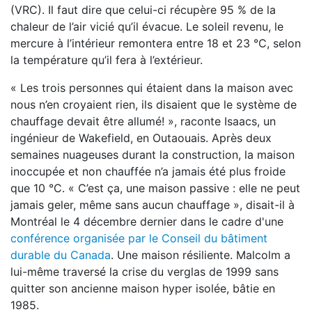
(VRC). Il faut dire que celui-ci récupère 95 % de la
chaleur de l’air vicié qu’il évacue. Le soleil revenu, le
mercure à l’intérieur remontera entre 18 et 23 °C, selon
la température qu’il fera à l’extérieur.
« Les trois personnes qui étaient dans la maison avec
nous n’en croyaient rien, ils disaient que le système de
chauffage devait être allumé! », raconte Isaacs, un
ingénieur de Wakefield, en Outaouais. Après deux
semaines nuageuses durant la construction, la maison
inoccupée et non chauffée n’a jamais été plus froide
que 10 °C. « C’est ça, une maison passive : elle ne peut
jamais geler, même sans aucun chauffage », disait-il à
Montréal le 4 décembre dernier dans le cadre d'une
conférence organisée par le Conseil du bâtiment
durable du Canada
. Une maison résiliente. Malcolm a
lui-même traversé la crise du verglas de 1999 sans
quitter son ancienne maison hyper isolée, bâtie en
1985.