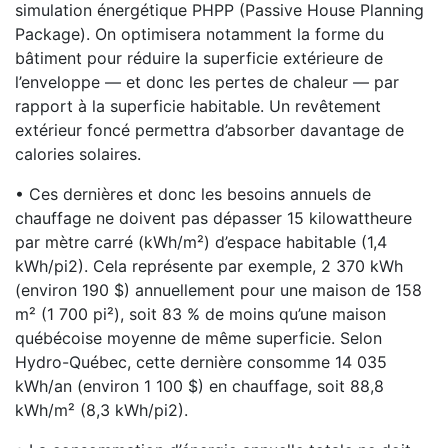
simulation énergétique PHPP (Passive House Planning
Package). On optimisera notamment la forme du
bâtiment pour réduire la superficie extérieure de
l’enveloppe — et donc les pertes de chaleur — par
rapport à la superficie habitable. Un revêtement
extérieur foncé permettra d’absorber davantage de
calories solaires.
• Ces dernières et donc les besoins annuels de
chauffage ne doivent pas dépasser 15 kilowattheure
par mètre carré (kWh/m²) d’espace habitable (1,4
kWh/pi2). Cela représente par exemple, 2 370 kWh
(environ 190 $) annuellement pour une maison de 158
m² (1 700 pi²), soit 83 % de moins qu’une maison
québécoise moyenne de même superficie. Selon
Hydro-Québec, cette dernière consomme 14 035
kWh/an (environ 1 100 $) en chauffage, soit 88,8
kWh/m² (8,3 kWh/pi2).