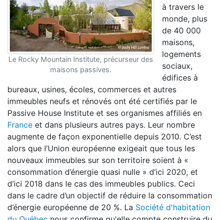
à travers le
monde, plus
de 40 000
maisons,
logements
Le Rocky Mountain Institute, précurseur des
sociaux,
maisons passives.
édifices à
bureaux, usines, écoles, commerces et autres
immeubles neufs et rénovés ont été certifiés par le
Passive House Institute et ses organismes affiliés en
France
et dans plusieurs autres pays. Leur nombre
augmente de façon exponentielle depuis 2010. C’est
alors que l’Union européenne exigeait que tous les
nouveaux immeubles sur son territoire soient à «
consommation d’énergie quasi nulle » d’ici 2020, et
d’ici 2018 dans le cas des immeubles publics. Ceci
dans le cadre d’un objectif de réduire la consommation
d’énergie européenne de 20 %. La
Société d'habitation
du Québec
nous confirme qu'elle compte construire du