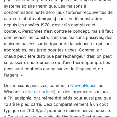
système solaire thermique. Les maisons à
consommation nette zéro [aux toitures recouvertes de
capteurs photovoltaïques] sont en démonstration
depuis les années 1970, c’est très complexe et
coûteux. Personnes n’est contre le concept, mais il faut
commencer en construisant des maisons passives, des
maisons basées sur la rigueur de la science et qui sont
abordables, pas juste pour les riches. Comme l’air
chaud peut être distribué par l’échangeur d’air, on peut
se passer d’une fournaise ou d’une thermopompe. Les
gens sont contents car ça sauve de l’espace et de
l’argent. »
Des maisons passives, comme la
NewenHouse
, au
Wisconsin (
lire cet article
), et des logements sociaux,
à Philadelphie, ont même été bâtis pour aussi peu que
130 $ le pied carré. Ceci comparativement à un coût
typique de 200 $/pi2 pour une maison neuve actuelle.
« Ce n’est pas un miracle, dit Wolfgang Feist dans une