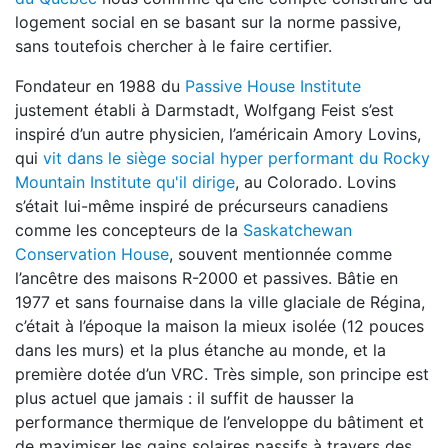
logement social en se basant sur la norme passive,
sans toutefois chercher à le faire certifier.
Fondateur en 1988 du
Passive House Institute
justement établi à Darmstadt, Wolfgang Feist s’est
inspiré d’un autre physicien, l’américain Amory Lovins,
qui
vit dans le siège social hyper performant du Rocky
Mountain Institute qu'il dirige
, au Colorado. Lovins
s’était lui-même inspiré de précurseurs canadiens
comme les concepteurs de la
Saskatchewan
Conservation House
, souvent mentionnée comme
l’ancêtre des maisons R-2000 et passives. Bâtie en
1977 et sans fournaise dans la ville glaciale de Régina,
c’était à l’époque la maison la mieux isolée (12 pouces
dans les murs) et la plus étanche au monde, et la
première dotée d’un VRC. Très simple, son principe est
plus actuel que jamais : il suffit de hausser la
performance thermique de l’enveloppe du bâtiment et
de maximiser les gains solaires passifs à travers des