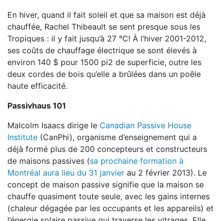
En hiver, quand il fait soleil et que sa maison est déjà
chauffée, Rachel Thibeault se sent presque sous les
Tropiques : il y fait jusqu’à 27 °C! À l’hiver 2001-2012,
ses coûts de chauffage électrique se sont élevés à
environ 140 $ pour 1500 pi2 de superficie, outre les
deux cordes de bois qu’elle a brûlées dans un poêle
haute efficacité.
Passivhaus 101
Malcolm Isaacs dirige le
Canadian Passive House
Institute
(CanPhi), organisme d’enseignement qui a
déjà formé plus de 200 concepteurs et constructeurs
de maisons passives (
sa prochaine formation à
Montréal aura lieu du 31 janvier
au 2 février 2013). Le
concept de maison passive signifie que la maison se
chauffe quasiment toute seule, avec les gains internes
(chaleur dégagée par les occupants et les appareils) et
l’énergie solaire passive qui traverse les vitrages. Elle