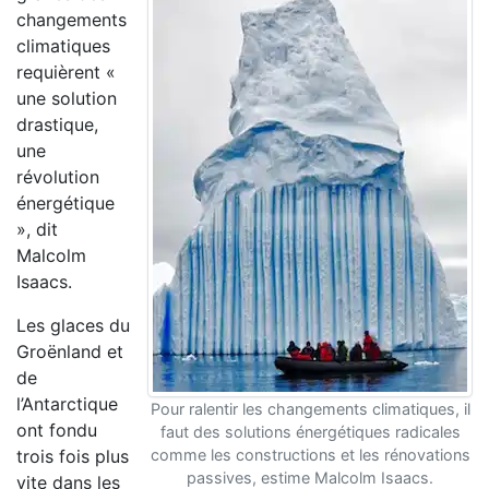
changements
climatiques
requièrent «
une solution
drastique,
une
révolution
énergétique
», dit
Malcolm
Isaacs.
Les glaces du
Groënland et
de
l’Antarctique
Pour ralentir les changements climatiques, il
ont fondu
faut des solutions énergétiques radicales
trois fois plus
comme les constructions et les rénovations
passives, estime Malcolm Isaacs.
vite dans les