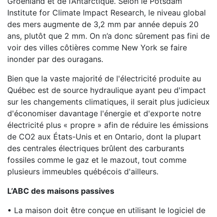
Groenland et de l’Antarctique. Selon le Potsdam
Institute for Climate Impact Research, le niveau global
des mers augmente de 3,2 mm par année depuis 20
ans, plutôt que 2 mm. On n’a donc sûrement pas fini de
voir des villes côtières comme New York se faire
inonder par des ouragans.
Bien que la vaste majorité de l'électricité produite au
Québec est de source hydraulique ayant peu d'impact
sur les changements climatiques, il serait plus judicieux
d'économiser davantage l'énergie et d'exporte notre
électricité plus « propre » afin de réduire les émissions
de CO2 aux États-Unis et en Ontario, dont la plupart
des centrales électriques brûlent des carburants
fossiles comme le gaz et le mazout, tout comme
plusieurs immeubles québécois d'ailleurs.
L’ABC des maisons passives
• La maison doit être conçue en utilisant le logiciel de