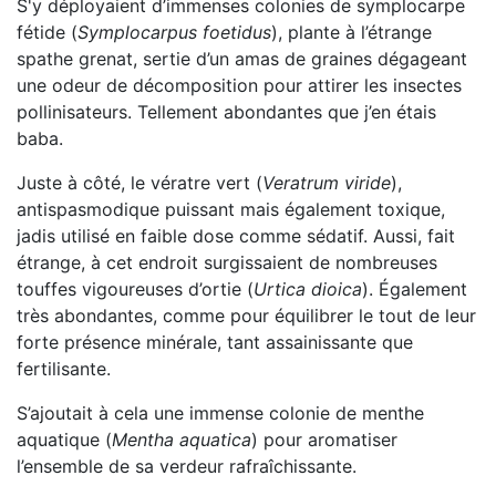
S'y déployaient d’immenses colonies de symplocarpe
fétide (
Symplocarpus foetidus
), plante à l’étrange
spathe grenat, sertie d’un amas de graines dégageant
une odeur de décomposition pour attirer les insectes
pollinisateurs. Tellement abondantes que j’en étais
baba.
Juste à côté, le vératre vert (
Veratrum viride
),
antispasmodique puissant mais également toxique,
jadis utilisé en faible dose comme sédatif. Aussi, fait
étrange, à cet endroit surgissaient de nombreuses
touffes vigoureuses d’ortie (
Urtica dioica
). Également
très abondantes, comme pour équilibrer le tout de leur
forte présence minérale, tant assainissante que
fertilisante.
S’ajoutait à cela une immense colonie de menthe
aquatique (
Mentha aquatica
) pour aromatiser
l’ensemble de sa verdeur rafraîchissante.