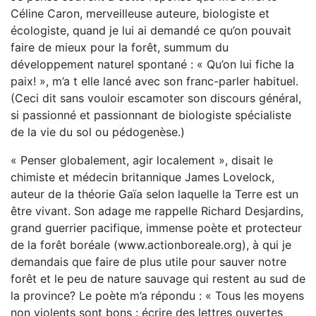
Céline Caron, merveilleuse auteure, biologiste et
écologiste, quand je lui ai demandé ce qu’on pouvait
faire de mieux pour la forêt, summum du
développement naturel spontané : « Qu’on lui fiche la
paix! », m’a t elle lancé avec son franc-parler habituel.
(Ceci dit sans vouloir escamoter son discours général,
si passionné et passionnant de biologiste spécialiste
de la vie du sol ou pédogenèse.)
« Penser globalement, agir localement », disait le
chimiste et médecin britannique James Lovelock,
auteur de la théorie Gaïa selon laquelle la Terre est un
être vivant. Son adage me rappelle Richard Desjardins,
grand guerrier pacifique, immense poète et protecteur
de la forêt boréale (www.actionboreale.org), à qui je
demandais que faire de plus utile pour sauver notre
forêt et le peu de nature sauvage qui restent au sud de
la province? Le poète m’a répondu : « Tous les moyens
non violents sont bons : écrire des lettres ouvertes