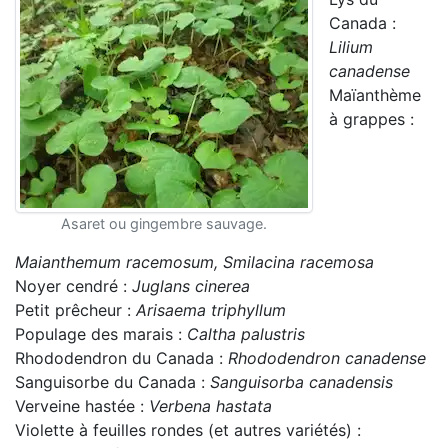
Canada :
Lilium
canadense
Maïanthème
à grappes :
Asaret ou gingembre sauvage.
Maianthemum racemosum, Smilacina racemosa
Noyer cendré :
Juglans cinerea
Petit prêcheur :
Arisaema triphyllum
Populage des marais :
Caltha palustris
Rhododendron du Canada :
Rhododendron canadense
Sanguisorbe du Canada :
Sanguisorba canadensis
Verveine hastée :
Verbena hastata
Violette à feuilles rondes (et autres variétés) :