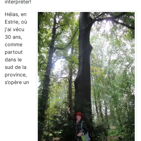
interpréter!
Hélas, en
Estrie, où
j'ai vécu
30 ans,
comme
partout
dans le
sud de la
province,
s’opère un