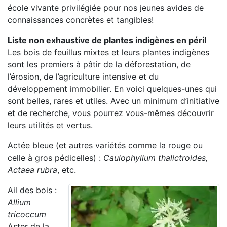
école vivante privilégiée pour nos jeunes avides de
connaissances concrètes et tangibles!
Liste non exhaustive de plantes indigènes en péril
Les bois de feuillus mixtes et leurs plantes indigènes
sont les premiers à pâtir de la déforestation, de
l’érosion, de l’agriculture intensive et du
développement immobilier. En voici quelques-unes qui
sont belles, rares et utiles. Avec un minimum d’initiative
et de recherche, vous pourrez vous-mêmes découvrir
leurs utilités et vertus.
Actée bleue (et autres variétés comme la rouge ou
celle à gros pédicelles) :
Caulophyllum thalictroides,
Actaea rubra
, etc.
Ail des bois :
Allium
tricoccum
Aster de la