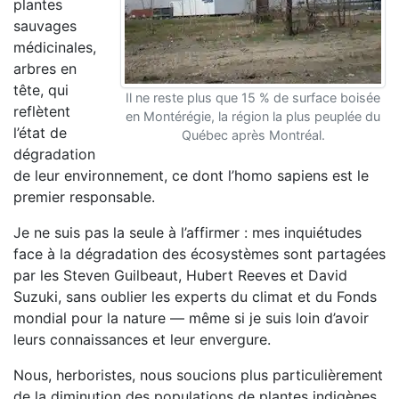
plantes
sauvages
médicinales,
arbres en
tête, qui
Il ne reste plus que 15 % de surface boisée
reflètent
en Montérégie, la région la plus peuplée du
l’état de
Québec après Montréal.
dégradation
de leur environnement, ce dont l’homo sapiens est le
premier responsable.
Je ne suis pas la seule à l’affirmer : mes inquiétudes
face à la dégradation des écosystèmes sont partagées
par les Steven Guilbeaut, Hubert Reeves et David
Suzuki, sans oublier les experts du climat et du Fonds
mondial pour la nature — même si je suis loin d’avoir
leurs connaissances et leur envergure.
Nous, herboristes, nous soucions plus particulièrement
de la diminution des populations de plantes indigènes