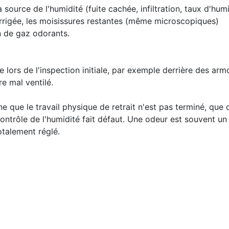
a source de l'humidité (fuite cachée, infiltration, taux d'hum
orrigée, les moisissures restantes (même microscopiques)
n de gaz odorants.
 lors de l'inspection initiale, par exemple derrière des arm
re mal ventilé.
ne que le travail physique de retrait n'est pas terminé, que 
ntrôle de l'humidité fait défaut. Une odeur est souvent un 
otalement réglé.