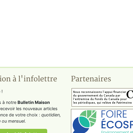
ion à l'infolettre
Partenaires
 !
s à notre
Bulletin Maison
recevoir les nouveaux articles
ence de votre choix :
quotidien,
 ou mensuel
.