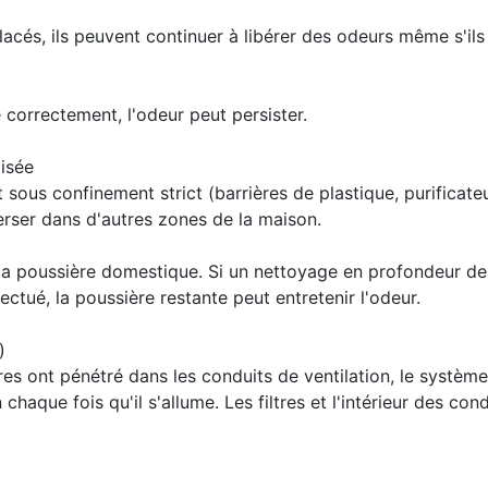
placés, ils peuvent continuer à libérer des odeurs même s'ils
 correctement, l'odeur peut persister.
isée
 sous confinement strict (barrières de plastique, purificateu
erser dans d'autres zones de la maison.
 la poussière domestique. Si un nettoyage en profondeur de
ctué, la poussière restante peut entretenir l'odeur.
)
ores ont pénétré dans les conduits de ventilation, le systèm
 chaque fois qu'il s'allume. Les filtres et l'intérieur des con