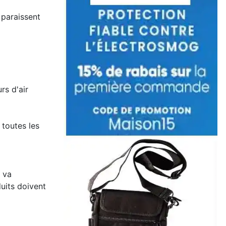
 paraissent
rs d'air
 toutes les
e va
duits doivent