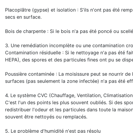
Placoplâtre (gypse) et isolation : S'ils n'ont pas été rem
secs en surface.
Bois de charpente : Si le bois n'a pas été poncé ou scellé
3. Une remédiation incomplète ou une contamination cro
Contamination résiduelle : Si le nettoyage n'a pas été fait
HEPA), des spores et des particules fines ont pu se disp
Poussière contaminée : La moisissure peut se nourrir de
surfaces (pas seulement la zone infectée) n'a pas été effe
4. Le système CVC (Chauffage, Ventilation, Climatisation
C'est l'un des points les plus souvent oubliés. Si des sp
redistribuer l'odeur et les particules dans toute la maison
souvent être nettoyés ou remplacés.
5. Le problème d'humidité n'est pas résolu