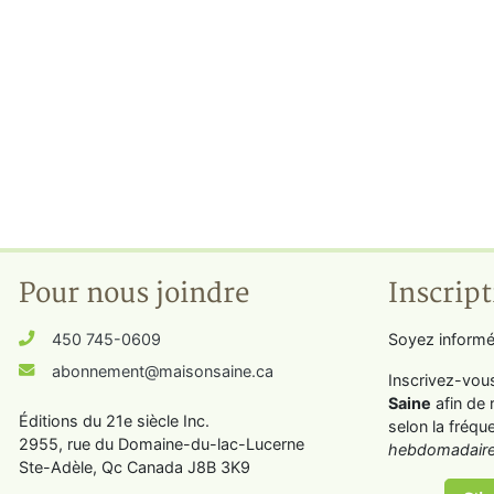
Pour nous joindre
Inscript
450 745-0609
Soyez informé
abonnement@maisonsaine.ca
Inscrivez-vou
Saine
afin de 
Éditions du 21e siècle Inc.
selon la fréqu
2955, rue du Domaine-du-lac-Lucerne
hebdomadaire
Ste-Adèle, Qc Canada J8B 3K9