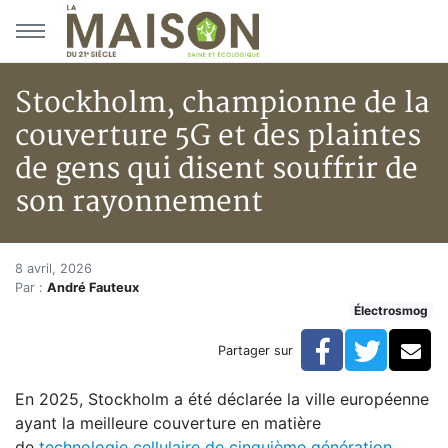
Aller au menu principal
Aller au contenu principal
Stockholm, championne de la
couverture 5G et des plaintes
de gens qui disent souffrir de
son rayonnement
Stockholm, championne de la co
Accueil
8 avril, 2026
Par :
André Fauteux
Articles
Électrosmog
Actualités
Stockholm, championne de la couverture 5G et des pl
Facebook
Twitte
Co
Partager sur
En 2025, Stockholm a été déclarée la ville européenne
ayant la meilleure couverture en matière
de
technologie cellulaire de cinquième génération