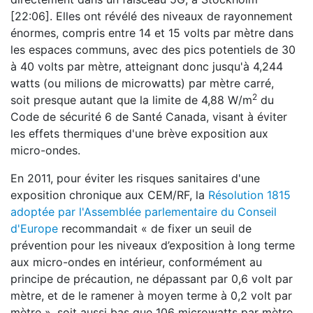
[22:06]. Elles ont révélé des niveaux de rayonnement
énormes, compris entre 14 et 15 volts par mètre dans
les espaces communs, avec des pics potentiels de 30
à 40 volts par mètre, atteignant donc jusqu'à 4,244
watts (ou milions de microwatts) par mètre carré,
2
soit presque autant que la limite de 4,88 W/m
du
Code de sécurité 6 de Santé Canada, visant à éviter
les effets thermiques d'une brève exposition aux
micro-ondes.
En 2011, pour éviter les risques sanitaires d'une
exposition chronique aux CEM/RF, la
Résolution 1815
adoptée par l'Assemblée parlementaire du Conseil
d'Europe
recommandait « de fixer un seuil de
prévention pour les niveaux d’exposition à long terme
aux micro-ondes en intérieur, conformément au
principe de précaution, ne dépassant par 0,6 volt par
mètre, et de le ramener à moyen terme à 0,2 volt par
mètre », soit aussi bas que 106 microwatts par mètre