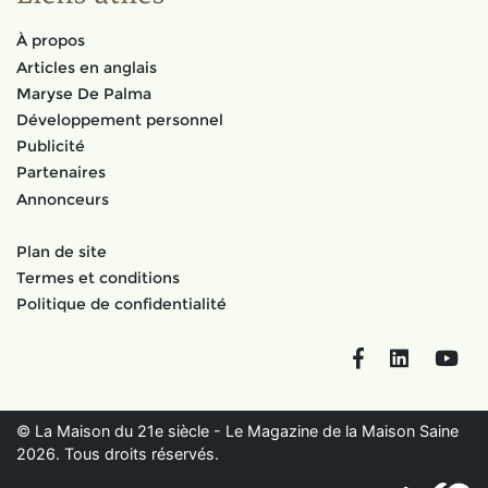
À propos
Articles en anglais
Maryse De Palma
Développement personnel
Publicité
Partenaires
Annonceurs
Plan de site
Termes et conditions
Politique de confidentialité
Facebook
LinkedIn
You
© La Maison du 21e siècle - Le Magazine de la Maison Saine
2026. Tous droits réservés.