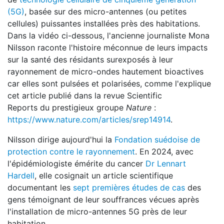
(5G)
, basée sur des micro-antennes (ou petites
cellules) puissantes installées près des habitations.
Dans la vidéo ci-dessous, l'ancienne journaliste Mona
Nilsson raconte l'histoire méconnue de leurs impacts
sur la santé des résidants surexposés à leur
rayonnement de micro-ondes hautement bioactives
car elles sont pulsées et polarisées, comme l'explique
cet article publié dans la revue Scientific
Reports du prestigieux groupe
Nature
:
https://www.nature.com/articles/srep14914
.
Nilsson dirige aujourd'hui la
Fondation suédoise de
protection contre le rayonnement
. En 2024, avec
l'épidémiologiste émérite du cancer
Dr Lennart
Hardell
, elle cosignait un article scientifique
documentant les
sept premières études de cas
des
gens témoignant de leur souffrances vécues après
l'installation de micro-antennes 5G près de leur
habitation.