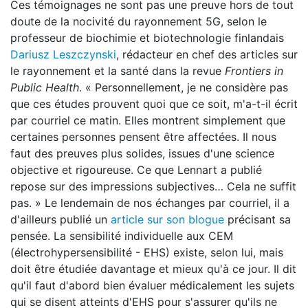
Ces témoignages ne sont pas une preuve hors de tout
doute de la nocivité du rayonnement 5G, selon le
professeur de biochimie et biotechnologie finlandais
Dariusz Leszczynski
, rédacteur en chef des articles sur
le rayonnement et la santé dans la revue
Frontiers in
Public Health
. « Personnellement, je ne considère pas
que ces études prouvent quoi que ce soit, m'a-t-il écrit
par courriel ce matin. Elles montrent simplement que
certaines personnes pensent être affectées. Il nous
faut des preuves plus solides, issues d'une science
objective et rigoureuse. Ce que Lennart a publié
repose sur des impressions subjectives… Cela ne suffit
pas. » Le lendemain de nos échanges par courriel, il a
d'ailleurs publié un
article sur son blogue
précisant sa
pensée. La sensibilité individuelle aux CEM
(électrohypersensibilité - EHS) existe, selon lui, mais
doit être étudiée davantage et mieux qu'à ce jour. Il dit
qu'il faut d'abord bien évaluer médicalement les sujets
qui se disent atteints d'EHS pour s'assurer qu'ils ne