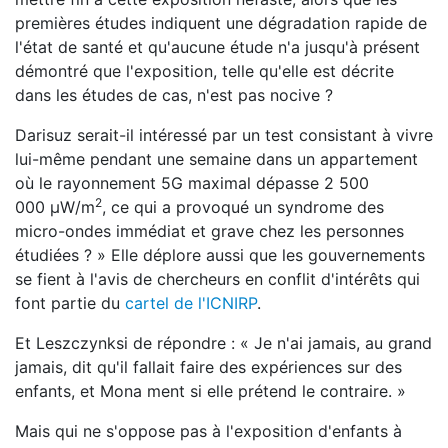
premières études indiquent une dégradation rapide de
l'état de santé et qu'aucune étude n'a jusqu'à présent
démontré que l'exposition, telle qu'elle est décrite
dans les études de cas, n'est pas nocive ?
Darisuz serait-il intéressé par un test consistant à vivre
lui-même pendant une semaine dans un appartement
où le rayonnement 5G maximal dépasse 2 500
2
000
μ
W
/
m
, ce qui a provoqué un syndrome des
micro-ondes immédiat et grave chez les personnes
étudiées ? » Elle déplore aussi que les gouvernements
se fient à l'avis de chercheurs en conflit d'intérêts qui
font partie du
cartel de l'ICNIRP
.
Et Leszczynksi de répondre : « Je n'ai jamais, au grand
jamais, dit qu'il fallait faire des expériences sur des
enfants, et Mona ment si elle prétend le contraire. »
Mais qui ne s'oppose pas à l'exposition d'enfants à