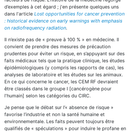
d’exemples à cet égard ; j'en présente quelques uns
dans l'article
Lost opportunities for cancer prevention
: historical evidence on early warnings with emphasis
on radiofrequency radiation
.
Il n’existe pas de « preuve à 100 % » en médecine. Il
convient de prendre des mesures de précaution
prudentes pour éviter un risque, en s’appuyant sur des
faits médicaux tels que la pratique clinique, les études
épidémiologiques (y compris les rapports de cas), les
analyses de laboratoire et les études sur les animaux.
En ce qui concerne le cancer, les CEM RF devraient
être classés dans le groupe I [cancérogène pour
l'humain] selon les catégories du CIRC.
Je pense que le débat sur l’« absence de risque »
favorise l’industrie et non la santé humaine et
environnementale. Les faits peuvent toujours être
qualifiés de « spéculations » pour induire le profane en