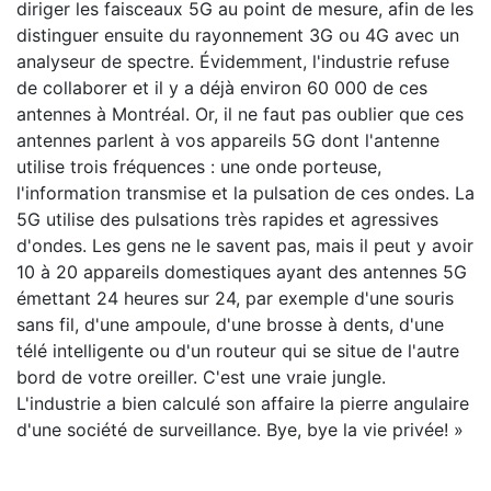
diriger les faisceaux 5G au point de mesure, afin de les
distinguer ensuite du rayonnement 3G ou 4G avec un
analyseur de spectre. Évidemment, l'industrie refuse
de collaborer et il y a déjà environ 60 000 de ces
antennes à Montréal. Or, il ne faut pas oublier que ces
antennes parlent à vos appareils 5G dont l'antenne
utilise trois fréquences : une onde porteuse,
l'information transmise et la pulsation de ces ondes. La
5G utilise des pulsations très rapides et agressives
d'ondes. Les gens ne le savent pas, mais il peut y avoir
10 à 20 appareils domestiques ayant des antennes 5G
émettant 24 heures sur 24, par exemple d'une souris
sans fil, d'une ampoule, d'une brosse à dents, d'une
télé intelligente ou d'un routeur qui se situe de l'autre
bord de votre oreiller. C'est une vraie jungle.
L'industrie a bien calculé son affaire la pierre angulaire
d'une société de surveillance. Bye, bye la vie privée! »