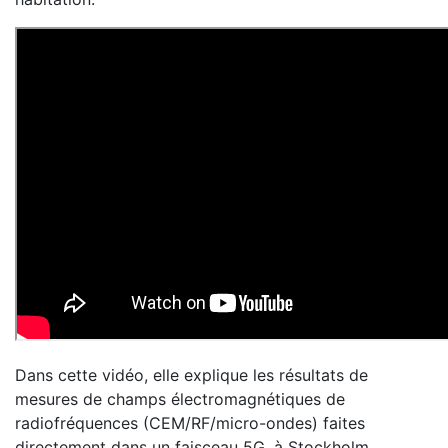
Dans cette vidéo, elle explique les résultats de
mesures de champs électromagnétiques de
radiofréquences (CEM/RF/micro-ondes) faites
directement dans un faisceau 5G, à Stockholm