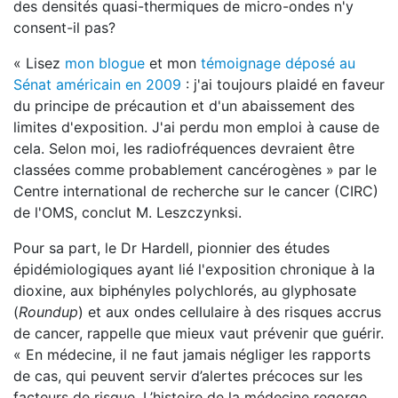
des densités quasi-thermiques de micro-ondes n'y
consent-il pas?
« Lisez
mon blogue
et mon
témoignage déposé au
Sénat américain en 2009
: j'ai toujours plaidé en faveur
du principe de précaution et d'un abaissement des
limites d'exposition. J'ai perdu mon emploi à cause de
cela. Selon moi, les radiofréquences devraient être
classées comme probablement cancérogènes » par le
Centre international de recherche sur le cancer (CIRC)
de l'OMS, conclut M. Leszczynksi.
Pour sa part, le Dr Hardell, pionnier des études
épidémiologiques ayant lié l'exposition chronique à la
dioxine, aux biphényles polychlorés, au glyphosate
(
Roundup
) et aux ondes cellulaire à des risques accrus
de cancer, rappelle que mieux vaut prévenir que guérir.
« En médecine, il ne faut jamais négliger les rapports
de cas, qui peuvent servir d’alertes précoces sur les
facteurs de risque. L’histoire de la médecine regorge