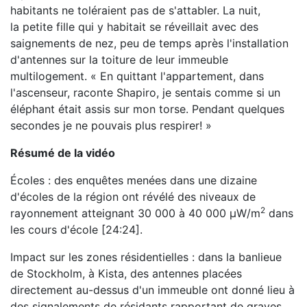
habitants ne toléraient pas de s'attabler. La nuit,
la petite fille qui y habitait se réveillait avec des
saignements de nez, peu de temps après l'installation
d'antennes sur la toiture de leur immeuble
multilogement. « En quittant l'appartement, dans
l'ascenseur, raconte Shapiro, je sentais comme si un
éléphant était assis sur mon torse. Pendant quelques
secondes je ne pouvais plus respirer! »
Résumé de la vidéo
Écoles : des enquêtes menées dans une dizaine
d'écoles de la région ont révélé des niveaux de
2
rayonnement atteignant 30 000 à 40 000
μ
W
/
m
dans
les cours d'école [24:24].
Impact sur les zones résidentielles : dans la banlieue
de Stockholm, à Kista, des antennes placées
directement au-dessus d'un immeuble ont donné lieu à
des signalements de résidants rapportant de graves