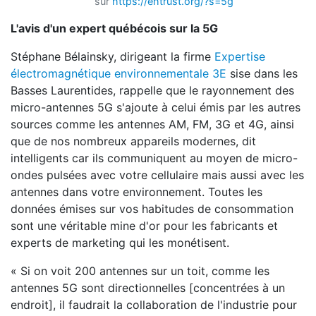
sur
https://ehtrust.org/?s=5g
L'avis d'un expert québécois sur la 5G
Stéphane Bélainsky, dirigeant la firme
Expertise
électromagnétique environnementale 3E
sise dans les
Basses Laurentides, rappelle que le rayonnement des
micro-antennes 5G s'ajoute à celui émis par les autres
sources comme les antennes AM, FM, 3G et 4G, ainsi
que de nos nombreux appareils modernes, dit
intelligents car ils communiquent au moyen de micro-
ondes pulsées avec votre cellulaire mais aussi avec les
antennes dans votre environnement. Toutes les
données émises sur vos habitudes de consommation
sont une véritable mine d'or pour les fabricants et
experts de marketing qui les monétisent.
« Si on voit 200 antennes sur un toit, comme les
antennes 5G sont directionnelles [concentrées à un
endroit], il faudrait la collaboration de l'industrie pour