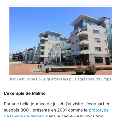
BO01 est un des plus quartiers les plus agréables d'Europe.
L'exemple de Malmö
Par une belle journée de juillet, j'ai visité l'écoquartier
suédois BO01, présenté en 2001 comme le
prototype
de la ville de demain
dans le cadre de l'Exposition