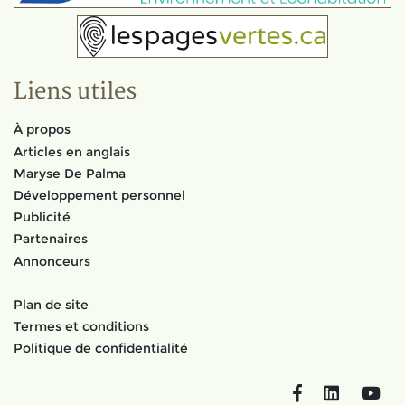
Liens utiles
À propos
Articles en anglais
Maryse De Palma
Développement personnel
Publicité
Partenaires
Annonceurs
Plan de site
Termes et conditions
Politique de confidentialité
Facebook
LinkedIn
You