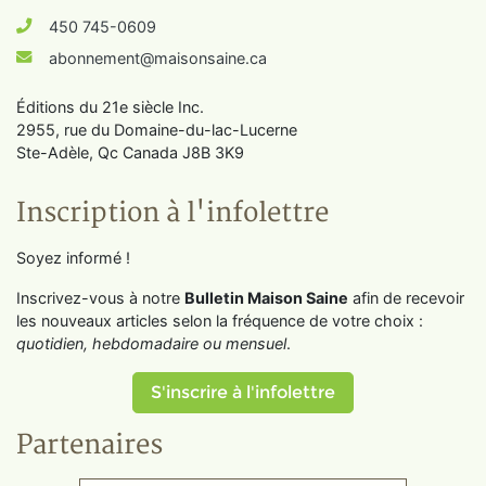
450 745-0609
abonnement@maisonsaine.ca
Éditions du 21e siècle Inc.
2955, rue du Domaine-du-lac-Lucerne
Ste-Adèle, Qc Canada J8B 3K9
Inscription à l'infolettre
Soyez informé !
Inscrivez-vous à notre
Bulletin Maison Saine
afin de recevoir
les nouveaux articles selon la fréquence de votre choix :
quotidien, hebdomadaire ou mensuel
.
S'inscrire à l'infolettre
Partenaires