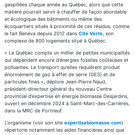
gaspillées chaque année au Québec, alors que cette
matière pourrait servir à chauffer de façon abordable
et écologique des bâtiments ou même des
écoquartiers situés à proximité de ces résidus, comme
le fait Beneva depuis 2012 dans
Cité Verte
, son
complexe de 800 logements situé à Québec.
« Le Québec compte un millier de petites municipalités
qui dépendent encore d’énergies fossiles coûteuses et
polluantes. Le transport qu’elles requièrent produit
énormément de gaz à effet de serre (GES) et de
particules fines », déplore Jean-Pierre Naud,
président-directeur général du nouveau Centre
provincial d’expertise en énergie biomasse Desjardins,
ouvert en décembre 2024 à Saint-Marc-des-Carrières,
dans la MRC de Portneuf.
L’organisme (voir son site
expertisebiomasse.com
)
répertorie notamment les aides financières ainsi que