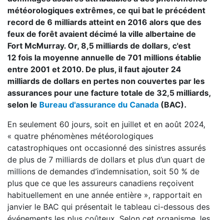
météorologiques extrêmes, ce qui bat le précédent
record de 6 milliards atteint en 2016 alors que des
feux de forêt avaient décimé la ville albertaine de
Fort McMurray. Or, 8,5 milliards de dollars, c'est
12 fois la moyenne annuelle de 701 millions établie
entre 2001 et 2010. De plus, il faut ajouter 24
milliards de dollars en pertes non couvertes par les
assurances pour une facture totale de 32,5 milliards,
selon le
Bureau d'assurance du Canada
(BAC).
En seulement 60 jours, soit en juillet et en août 2024,
« quatre phénomènes météorologiques
catastrophiques ont occasionné des sinistres assurés
de plus de 7 milliards de dollars et plus d’un quart de
millions de demandes d’indemnisation, soit 50 % de
plus que ce que les assureurs canadiens reçoivent
habituellement en une année entière », rapportait en
janvier le BAC qui présentait le tableau ci-dessous des
événements les plus coûteux. Selon cet organisme, les