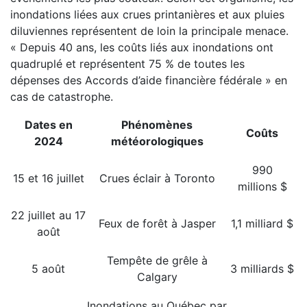
inondations liées aux crues printanières et aux pluies
diluviennes représentent de loin la principale menace.
« Depuis 40 ans, les coûts liés aux inondations ont
quadruplé et représentent 75 % de toutes les
dépenses des Accords d’aide financière fédérale » en
cas de catastrophe.
Dates en
Phénomènes
Coûts
2024
météorologiques
990
15 et 16 juillet
Crues éclair à Toronto
millions $
22 juillet au 17
Feux de forêt à Jasper
1,1 milliard $
août
Tempête de grêle à
5 août
3 milliards $
Calgary
Inondations au Québec par