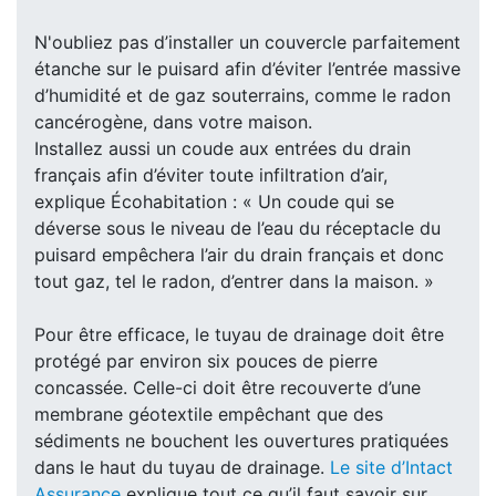
N'oubliez pas d’installer un couvercle parfaitement
étanche sur le puisard afin d’éviter l’entrée massive
d’humidité et de gaz souterrains, comme le radon
cancérogène, dans votre maison.
Installez aussi un coude aux entrées du drain
français afin d’éviter toute infiltration d’air,
explique Écohabitation : « Un coude qui se
déverse sous le niveau de l’eau du réceptacle du
puisard empêchera l’air du drain français et donc
tout gaz, tel le radon, d’entrer dans la maison. »
Pour être efficace, le tuyau de drainage doit être
protégé par environ six pouces de pierre
concassée. Celle-ci doit être recouverte d’une
membrane géotextile empêchant que des
sédiments ne bouchent les ouvertures pratiquées
dans le haut du tuyau de drainage.
Le site d’Intact
Assurance
explique tout ce qu’il faut savoir sur