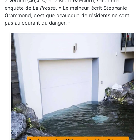
à Verdun (46,4 %) et à Montréal-Nord, selon une
enquête de
La Presse
. « Le malheur, écrit Stéphanie
Grammond, c’est que beaucoup de résidents ne sont
pas au courant du danger. »