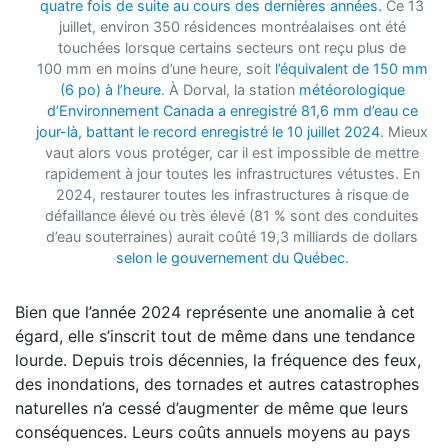
quatre fois de suite au cours des dernières années.
Ce 13
juillet, environ 350 résidences montréalaises ont été
touchées lorsque certains secteurs ont reçu plus de
100 mm en moins d’une heure, soit
l’équivalent de 150 mm
(6 po) à l’heure
. À Dorval, la station
météorologique
d’Environnement Canada a enregistré 81,6 mm d’eau ce
jour-là, battant le record enregistré le 10 juillet 2024
. Mieux
vaut alors vous protéger, car il est impossible de mettre
rapidement à jour toutes les infrastructures vétustes. En
2024, restaurer toutes les infrastructures à risque de
défaillance élevé ou très élevé (81 % sont des conduites
d’eau souterraines) aurait coûté 19,3 milliards de dollars
selon le gouvernement du Québec
.
Bien que l’année 2024 représente une anomalie à cet
égard, elle s’inscrit tout de même dans une tendance
lourde. Depuis trois décennies, la fréquence des feux,
des inondations, des tornades et autres catastrophes
naturelles n’a cessé d’augmenter de même que leurs
conséquences. Leurs coûts annuels moyens au pays