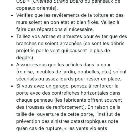
OSB » [
Oriented Strand Board
ou panneaux de
copeaux orientés].
Vérifiez que les revêtements de la toiture et des
murs soient en bon état et bien fixés. Veillez à
faire des réparations si nécessaire.
Taillez vos arbres et arbustes pour éviter que des
branches ne soient arrachées (ce sont les débris
projetés par le vent qui causent le plus de
dégâts).
Assurez-vous que les articles dans la cour
(remise, meubles de jardin, poubelles, etc.) soient
sécurisés ou assez lourds pour rester en place.
Si vous avez un garage, pensez à renforcer la
porte avec des contreﬁches horizontales dans
chaque panneau (les fabricants offrent souvent
des trousses de renforcement). En raison de la
taille de l’ouverture de cette porte, l’Institut de
prévention des sinistres catastrophiques note
qu’en cas de rupture, « les vents violents