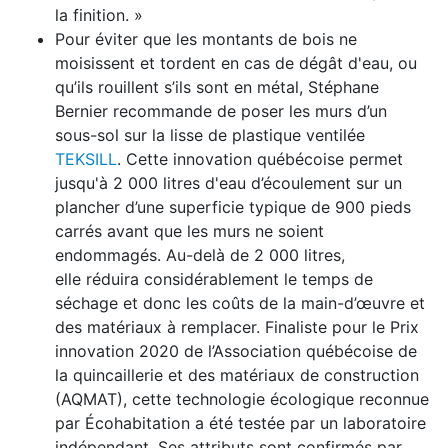
la finition. »
Pour éviter que les montants de bois ne
moisissent et tordent en cas de dégât d'eau, ou
qu’ils rouillent s’ils sont en métal, Stéphane
Bernier recommande de poser les murs d’un
sous-sol sur la lisse de plastique ventilée
TEKSILL
. Cette innovation québécoise permet
jusqu'à 2 000 litres d'eau d’écoulement sur un
plancher d’une superficie typique de 900 pieds
carrés avant que les murs ne soient
endommagés. Au-delà de 2 000 litres,
elle réduira considérablement le temps de
séchage et donc les coûts de la main-d’œuvre et
des matériaux à remplacer. Finaliste pour le Prix
innovation 2020 de l’Association québécoise de
la quincaillerie et des matériaux de construction
(AQMAT), cette technologie écologique reconnue
par Écohabitation a été testée par un laboratoire
indépendant. Ses attributs sont confirmés par