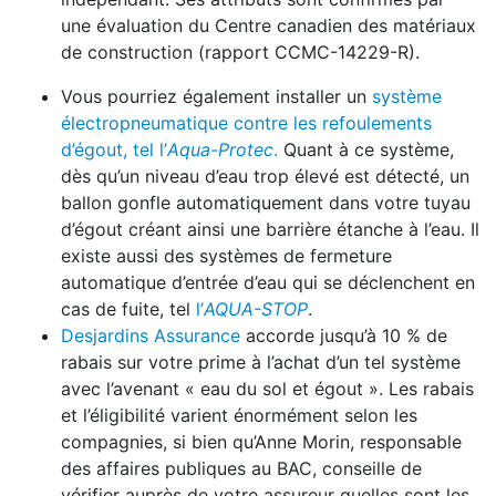
une évaluation du Centre canadien des matériaux
de construction (rapport CCMC-14229-R).
Vous pourriez également installer un
système
électropneumatique contre les refoulements
d’égout, tel l’
Aqua-Protec
.
Quant à ce système,
dès qu’un niveau d’eau trop élevé est détecté, un
ballon gonfle automatiquement dans votre tuyau
d’égout créant ainsi une barrière étanche à l’eau. Il
existe aussi des systèmes de fermeture
automatique d’entrée d’eau qui se déclenchent en
cas de fuite, tel
l’
AQUA-STOP
.
Desjardins Assurance
accorde jusqu’à 10 % de
rabais sur votre prime à l’achat d’un tel système
avec l’avenant « eau du sol et égout ». Les rabais
et l’éligibilité varient énormément selon les
compagnies, si bien qu’Anne Morin, responsable
des affaires publiques au BAC, conseille de
vérifier auprès de votre assureur quelles sont les