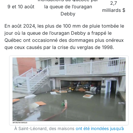
2,7
9 et 10 août
la queue de l’ouragan
milliards $
Debby
En août 2024, les plus de 100 mm de pluie tombée le
jour où la queue de l’ouragan Debby a frappé le
Québec ont occasionné des dommages plus onéreux
que ceux causés par la crise du verglas de 1998.
À Saint-Léonard, des maisons
ont été inondées jusqu’à