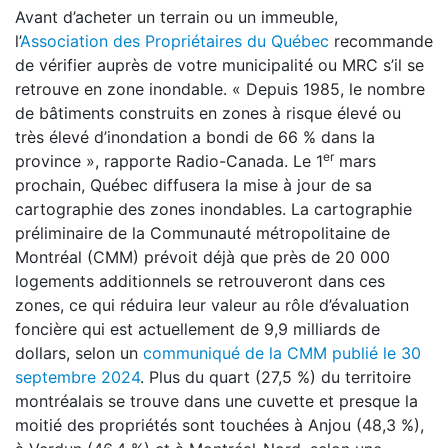
Avant d’acheter un terrain ou un immeuble,
l’
Association des Propriétaires du Québec
recommande
de vérifier auprès de votre municipalité ou MRC s’il se
retrouve en zone inondable. « Depuis 1985, le nombre
de bâtiments construits en zones à risque élevé ou
très élevé d’inondation a bondi de 66 % dans la
er
province », rapporte Radio-Canada. Le 1
mars
prochain, Québec diffusera la mise à jour de sa
cartographie des zones inondables. La cartographie
préliminaire de la Communauté métropolitaine de
Montréal (CMM) prévoit déjà que près de 20 000
logements additionnels se retrouveront dans ces
zones, ce qui réduira leur valeur au rôle d’évaluation
foncière qui est actuellement de 9,9 milliards de
dollars, selon un
communiqué de la CMM publié le 30
septembre 2024
. Plus du quart (27,5 %) du territoire
montréalais se trouve dans une cuvette et presque la
moitié des propriétés sont touchées à Anjou (48,3 %),