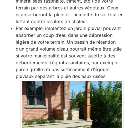
minéralisées (asphalte, ciment, etc.) de votre
terrain par des arbres et autres végétaux. Ceux-
ci absorberont la pluie et l’humidité du sol tout en
luttant contre les îlots de chaleur.
Par exemple, implantez un jardin pluvial pouvant
absorber un coup d’eau dans une dépression
légère de votre terrain. Un bassin de rétention
d’un grand volume d’eau pourrait même être utile
si votre municipalité est souvent sujette à des
débordements d’égouts sanitaires, par exemple
parce qu’elle n’a pas suffisamment d’égouts
pluviaux séparant la pluie des eaux usées.