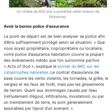
Un chêne de 600 ans a pulvérisé cette maison de
l'Arkansas.
Avoir la bonne police d’assurance
Le point de départ est de bien analyser sa police afin
d’être suffisamment protégé selon sa situation. « Que
vous soyez propriétaire, copropriétaire ou locataire,
votre police d’assurance habitation couvre la plupart
des événements météo que l’on surnomme parfois
«
Acts of God
», explique le
portail du BAC sur les
catastrophes naturelles
. Le contrat d’assurance de
base couvre les vents violents, les tornades, la grêle, le
verglas et les feux de forêt, mais pas les glissements
de terrain. Quant aux dommages causés par l’eau
(refoulement d’égout, infiltrations, inondation) ou par
un tremblement de terre, ils sont généralement
assurables par l’ajout d’un avenant. »