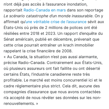
n’ont déjà pas accès à l’assurance inondation,
rapportait
Radio-Canada en mars
dans son reportage
Le scénario catastrophe d’un monde inassurable
. On y
affirmait qu’
une véritable crise de l’assurance
sévit aux
États-Unis où près de 2 millions de polices ont été
résiliées entre 2018 et 2023. Un rapport d’enquête du
Sénat américain, publié en décembre, prévenait que
cette crise pourrait entraîner un krach immobilier
rappelant la crise financière de 2008.
« Au Canada, la situation n’est pas aussi alarmante,
précise Radio-Canada. Contrairement aux États-Unis,
où plusieurs assureurs ont fait faillite ou ont déserté
certains États, l’industrie canadienne reste très
profitable. Le marché est moins concurrentiel ici et le
cadre réglementaire plus strict. Cela dit, aucune des
compagnies d’assurance que nous avons contactées
n’a accepté de nous révéler ses données sur les non-
renouvellements. »