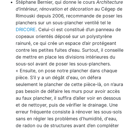
Stéphane Bernier, qui donne le cours
Architecture
d’intérieur, rénovation et décoration
au Cégep de
Rimouski depuis 2006, recommande de poser les
planchers sur un sous-plancher ventilé tel le
DRICORE
. Celui-ci est constitué d’un panneau de
copeaux orientés déposé sur un polystyrène
rainuré, ce qui crée un espace d’air protégeant
contre les petites fuites d’eau. Surtout, il conseille
de mettre en place les divisions intérieures du
sous-sol avant de poser les sous-planchers.
« Ensuite, on pose notre plancher dans chaque
pièce. S’il y a un dégât d'eau, on défera
seulement le plancher de cette pièce-là, on n’aura
pas besoin de défaire les murs pour avoir accès
au faux plancher, il suffira d’aller voir en dessous
et de nettoyer, puis de vérifier le drainage. Une
erreur fréquente consiste à rénover les sous-sols
sans en régler les problèmes d'humidité, d'eau,
de radon ou de structures avant d’en compléter