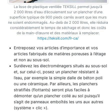
La lisse de plastique ventilée
TEKSILL
permet jusqu'à
2 000 litres d'eau d’écoulement sur un plancher d’une
superficie typique de 900 pieds carrés avant que les murs
ne soient endommagés. Au-delà de 2 000 litres, elle réduira
considérablement le temps de séchage et donc les coûts
de la main-d’œuvre et des matériaux à remplacer.
https://teksill.com/fr-ca/
Entreposez vos articles d’importance et vos
articles fabriqués de matières poreuses à l’étage
et non au sous-sol.
Surélevez les électroménagers situés au sous-sol
et, sur celui-ci, posez un plancher résistant à
l’eau, par exemple la simple dalle de béton poli
ou une céramique. Par ailleurs, les planchers
stratifiés (flottants) seront plus faciles à
démonter qu’un plancher collé au sol puisqu’il
s’agit de panneaux emboîtés les uns aux autres
(système « clic »).