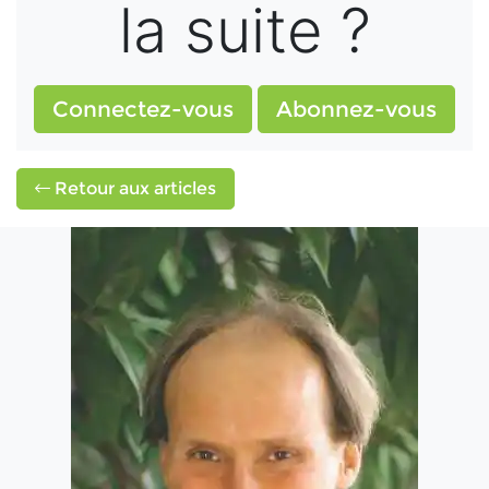
la suite ?
Connectez-vous
Abonnez-vous
Retour aux articles