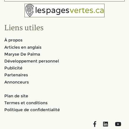
Liens utiles
À propos
Articles en anglais
Maryse De Palma
Développement personnel
Publicité
Partenaires
Annonceurs
Plan de site
Termes et conditions
Politique de confidentialité
Facebook
LinkedIn
You