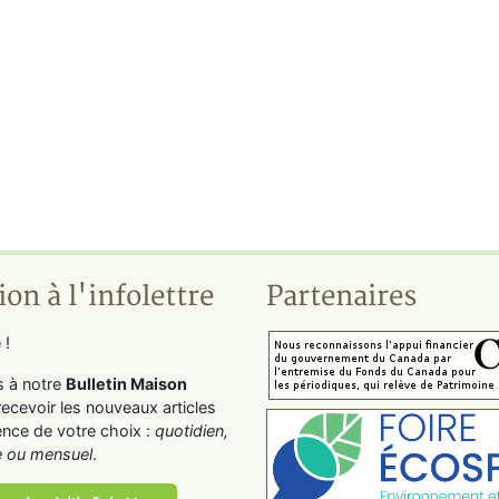
ion à l'infolettre
Partenaires
 !
s à notre
Bulletin Maison
recevoir les nouveaux articles
ence de votre choix :
quotidien,
 ou mensuel
.