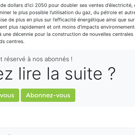
s de dollars d’ici 2050 pour doubler ses ventes d’électricité, 
iner le plus possible l’utilisation du gaz, du pétrole et aut
e de plus en plus sur l’efficacité énergétique ainsi que sur
loient plus rapidement et ont moins d’impacts environnemen
’à une décennie pour la construction de nouvelles centrales 
nds centres.
st réservé à nos abonnés !
 lire la suite ?
vous
Abonnez-vous