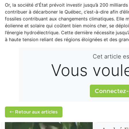
Or, la société d'État prévoit investir jusqu’à 200 milliard
contribuer à décarboner le Québec, c’est-à-dire afin d’élim
fossiles contribuant aux changements climatiques. Elle mis
éolienne et solaire qui coûtent bien moins cher, se dép
l’énergie hydroélectrique. Cette dernière nécessite jusqu
à haute tension reliant des régions éloignées et des gra
Cet article e
Vous voulez
Connectez-
Retour aux articles