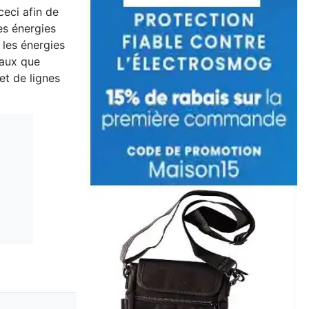
ceci afin de
res énergies
 les énergies
taux que
et de lignes