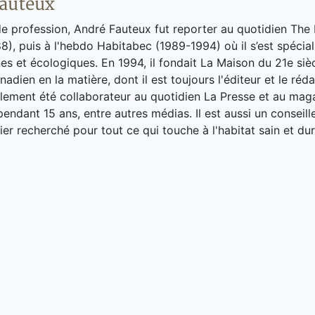
auteux
de profession, André Fauteux fut reporter au quotidien The
8), puis à l'hebdo Habitabec (1989-1994) où il s’est spécial
es et écologiques. En 1994, il fondait La Maison du 21e siè
adien en la matière, dont il est toujours l'éditeur et le réd
galement été collaborateur au quotidien La Presse et au ma
endant 15 ans, entre autres médias. Il est aussi un conseill
ier recherché pour tout ce qui touche à l'habitat sain et dur