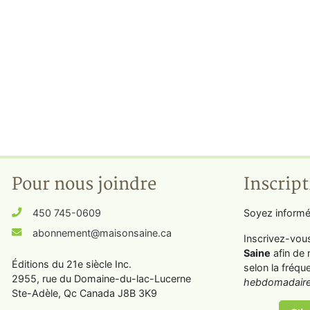
Pour nous joindre
Inscript
450 745-0609
Soyez informé
abonnement@maisonsaine.ca
Inscrivez-vou
Saine
afin de 
Éditions du 21e siècle Inc.
selon la fréqu
2955, rue du Domaine-du-lac-Lucerne
hebdomadaire
Ste-Adèle, Qc Canada J8B 3K9