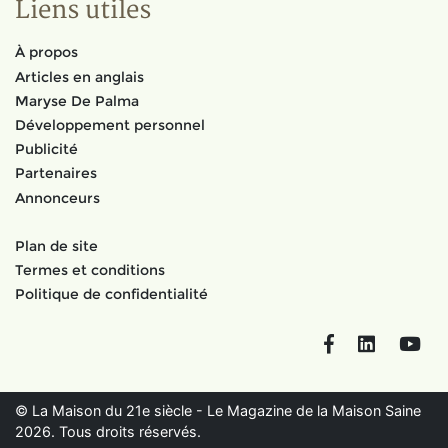
Liens utiles
À propos
Articles en anglais
Maryse De Palma
Développement personnel
Publicité
Partenaires
Annonceurs
Plan de site
Termes et conditions
Politique de confidentialité
Facebook
LinkedIn
You
© La Maison du 21e siècle - Le Magazine de la Maison Saine
2026. Tous droits réservés.