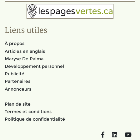
Liens utiles
À propos
Articles en anglais
Maryse De Palma
Développement personnel
Publicité
Partenaires
Annonceurs
Plan de site
Termes et conditions
Politique de confidentialité
Facebook
LinkedIn
You