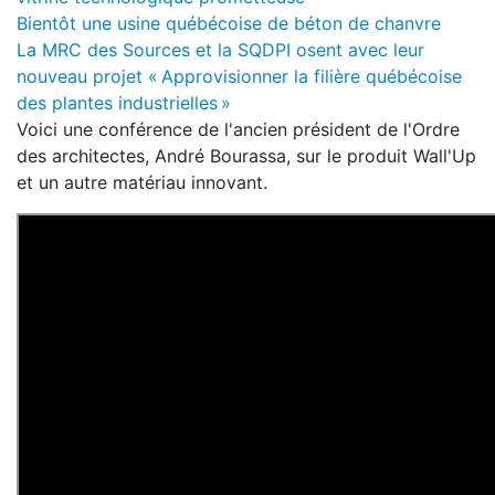
Bientôt une usine québécoise de béton de chanvre
La MRC des Sources et la SQDPI osent avec leur
nouveau projet « Approvisionner la filière québécoise
des plantes industrielles »
Voici une conférence de l'ancien président de l'Ordre
des architectes, André Bourassa, sur le produit Wall'Up
et un autre matériau innovant.