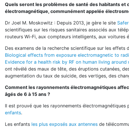
Quels seront les problèmes de santé des habitants et
électromagnétique, communément appelée électrosm
Dr Joel M. Moskowitz : Depuis 2013, je gère le site
Safe
scientifiques sur les risques sanitaires associés aux tél
routeurs Wi-Fi, aux compteurs intelligents, aux voitures él
Des examens de la recherche scientifique sur les effets 
Biological effects from exposure electromagnetic to rad
Evidence for a health risk by RF on human living around
ont révélé des maux de tête, des éruptions cutanées, des
augmentation du taux de suicide, des vertiges, des cha
Comment les rayonnements électromagnétiques affecten
âgés de 6 à 15 ans ?
Il est prouvé que les rayonnements électromagnétiques 
enfants
.
Les enfants
les plus exposés aux antennes
de télécommu