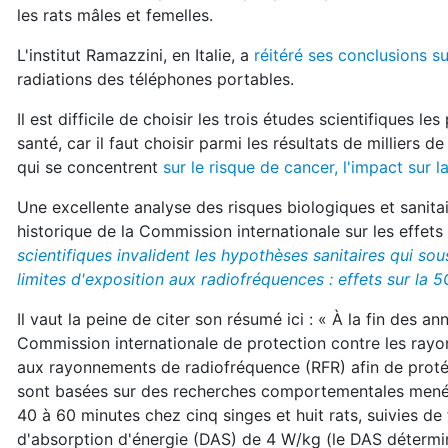
les rats mâles et femelles.
L'institut Ramazzini, en Italie, a
réitéré ses conclusions su
radiations des téléphones portables.
Il est difficile de choisir les trois études scientifiques 
santé, car il faut choisir parmi les résultats de milliers 
qui se concentrent
sur le risque de cancer, l'impact sur 
Une excellente analyse des risques biologiques et sanit
historique de la Commission internationale sur les effe
scientifiques invalident les hypothèses sanitaires qui sou
limites d'exposition aux radiofréquences : effets sur la 5
Il vaut la peine de citer son résumé ici : « À la fin de
Commission internationale de protection contre les rayo
aux rayonnements de radiofréquence (RFR) afin de protéger
sont basées sur des recherches comportementales menée
40 à 60 minutes chez cinq singes et huit rats, suivies de
d'absorption d'énergie (DAS) de 4 W/kg (le DAS détermin