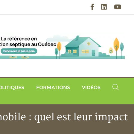
Facebook
LinkedIn
YouT
OLITIQUES
FORMATIONS
VIDÉOS
obile : quel est leur impact