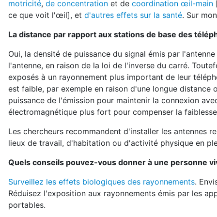
motricité
,
de concentration
et de
coordination œil-main
ce que voit l'œil], et
d'autres effets sur la santé
. Sur mon
La distance par rapport aux stations de base des télép
Oui, la densité de puissance du signal émis par l'antenne
l'antenne, en raison de la loi de l'inverse du carré. Toute
exposés à un rayonnement plus important de leur téléphon
est faible, par exemple en raison d'une longue distance o
puissance de l'émission pour maintenir la connexion av
électromagnétique plus fort pour compenser la faiblesse
Les chercheurs recommandent d'installer les antennes re
lieux de travail, d'habitation ou d'activité physique en plei
Quels conseils pouvez-vous donner à une personne viv
Surveillez les effets biologiques des rayonnements
. Envi
Réduisez l'exposition aux rayonnements émis par les appa
portables.