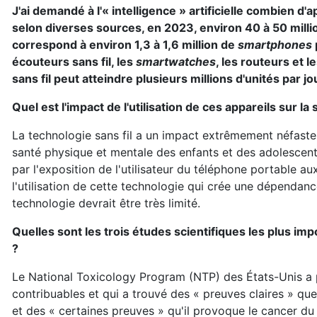
J'ai demandé à l'« intelligence » artificielle combien d'
selon diverses sources, en 2023, environ 40 à 50 millio
correspond à environ 1,3 à 1,6 million de
smartphones
écouteurs sans fil, les
smartwatches
, les routeurs et 
sans fil peut atteindre plusieurs millions d'unités par jo
Quel est l'impact de l'utilisation de ces appareils sur la
La technologie sans fil a un impact extrêmement néfaste
santé physique et mentale des enfants et des adolescents
par l'exposition de l'utilisateur du téléphone portable 
l'utilisation de cette technologie qui crée une dépendanc
technologie devrait être très limité.
Quelles sont les trois études scientifiques les plus im
?
Le National Toxicology Program (NTP) des États-Unis a
contribuables et qui a trouvé des « preuves claires » q
et des « certaines preuves » qu'il provoque le cancer du 