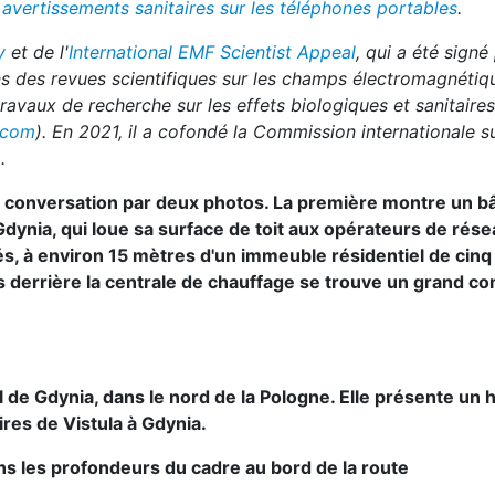
 avertissements sanitaires sur les téléphones portables
.
y
et de l'
International EMF Scientist Appeal
, qui a été signé
ns des revues scientifiques sur les champs électromagnétiqu
 travaux de recherche sur les effets biologiques et sanitaire
r.com
). En 2021, il a cofondé la Commission internationale su
.
conversation par deux photos. La première montre un b
dynia, qui loue sa surface de toit aux opérateurs de rése
s, à environ 15 mètres d'un immeuble résidentiel de cinq
s derrière la centrale de chauffage se trouve un grand c
al de Gdynia, dans le nord de la Pologne. Elle présente un 
res de Vistula à Gdynia.
ans les profondeurs du cadre au bord de la route