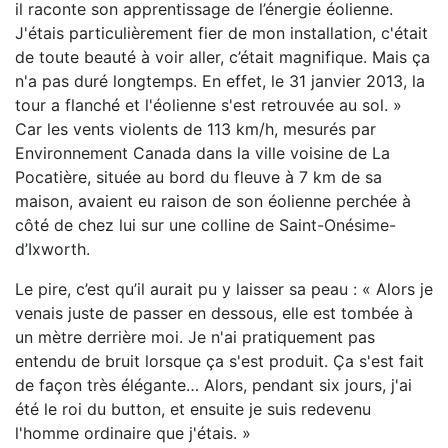
il raconte son apprentissage de l’énergie éolienne.
J'étais particulièrement fier de mon installation, c'était
de toute beauté à voir aller, c’était magnifique. Mais ça
n'a pas duré longtemps. En effet, le 31 janvier 2013, la
tour a flanché et l'éolienne s'est retrouvée au sol. »
Car les vents violents de 113 km/h, mesurés par
Environnement Canada dans la ville voisine de La
Pocatière, située au bord du fleuve à 7 km de sa
maison, avaient eu raison de son éolienne perchée à
côté de chez lui sur une colline de Saint-Onésime-
d’Ixworth.
Le pire, c’est qu’il aurait pu y laisser sa peau : « Alors je
venais juste de passer en dessous, elle est tombée à
un mètre derrière moi. Je n'ai pratiquement pas
entendu de bruit lorsque ça s'est produit. Ça s'est fait
de façon très élégante… Alors, pendant six jours, j'ai
été le roi du button, et ensuite je suis redevenu
l'homme ordinaire que j'étais. »