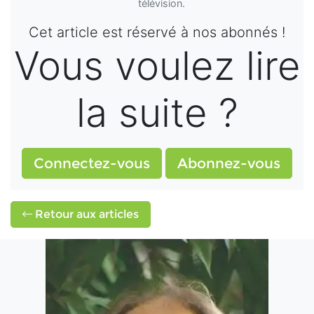
télévision.
Cet article est réservé à nos abonnés !
Vous voulez lire
la suite ?
Connectez-vous
Abonnez-vous
Retour aux articles