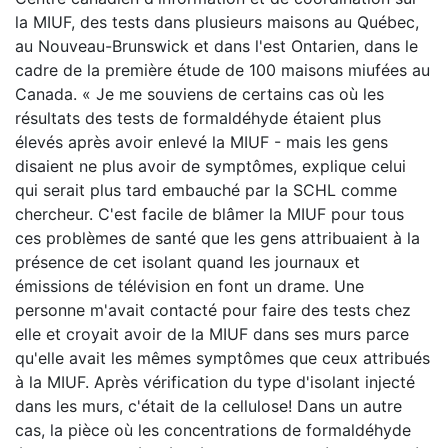
la MIUF, des tests dans plusieurs maisons au Québec,
au Nouveau-Brunswick et dans l'est Ontarien, dans le
cadre de la première étude de 100 maisons miufées au
Canada. « Je me souviens de certains cas où les
résultats des tests de formaldéhyde étaient plus
élevés après avoir enlevé la MIUF - mais les gens
disaient ne plus avoir de symptômes, explique celui
qui serait plus tard embauché par la SCHL comme
chercheur. C'est facile de blâmer la MIUF pour tous
ces problèmes de santé que les gens attribuaient à la
présence de cet isolant quand les journaux et
émissions de télévision en font un drame. Une
personne m'avait contacté pour faire des tests chez
elle et croyait avoir de la MIUF dans ses murs parce
qu'elle avait les mêmes symptômes que ceux attribués
à la MIUF. Après vérification du type d'isolant injecté
dans les murs, c'était de la cellulose! Dans un autre
cas, la pièce où les concentrations de formaldéhyde