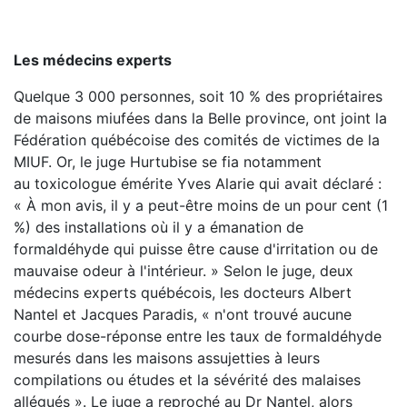
Les médecins experts
Quelque 3 000 personnes, soit 10 % des propriétaires
de maisons miufées dans la Belle province, ont joint la
Fédération québécoise des comités de victimes de la
MIUF. Or, le juge Hurtubise se fia notamment
au toxicologue émérite Yves Alarie qui avait déclaré :
« À mon avis, il y a peut-être moins de un pour cent (1
%) des installations où il y a émanation de
formaldéhyde qui puisse être cause d'irritation ou de
mauvaise odeur à l'intérieur. » Selon le juge, deux
médecins experts québécois, les docteurs Albert
Nantel et Jacques Paradis, « n'ont trouvé aucune
courbe dose-réponse entre les taux de formaldéhyde
mesurés dans les maisons assujetties à leurs
compilations ou études et la sévérité des malaises
allégués ». Le juge a reproché au Dr Nantel, alors