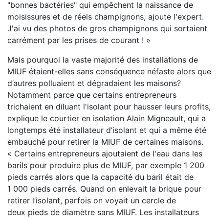
"bonnes bactéries" qui empêchent la naissance de
moisissures et de réels champignons, ajoute l'expert.
J'ai vu des photos de gros champignons qui sortaient
carrément par les prises de courant ! »
Mais pourquoi la vaste majorité des installations de
MIUF étaient-elles sans conséquence néfaste alors que
d’autres polluaient et dégradaient les maisons?
Notamment parce que certains entrepreneurs
trichaient en diluant l'isolant pour hausser leurs profits,
explique le courtier en isolation Alain Migneault, qui a
longtemps été installateur d’isolant et qui a même été
embauché pour retirer la MIUF de certaines maisons.
« Certains entrepreneurs ajoutaient de l'eau dans les
barils pour produire plus de MIUF, par exemple 1 200
pieds carrés alors que la capacité du baril était de
1 000 pieds carrés. Quand on enlevait la brique pour
retirer l’isolant, parfois on voyait un cercle de
deux pieds de diamètre sans MIUF. Les installateurs