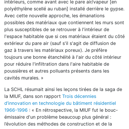
intérieurs, comme avant avec le pare air/vapeur [en
polyéthylène scellé au ruban] installé derrière le gypse.
Avec cette nouvelle approche, les émanations
possibles des matériaux que contiennent les murs sont
plus susceptibles de se retrouver à l'intérieur de
l'espace habitable que si ces matériaux étaient du côté
extérieur du pare air (sauf s'il s'agit de diffusion de
gaz à travers les matériaux poreux). Je préfère
toujours une bonne étanchéité à l'air du côté intérieur
pour réduire l'infiltration dans l'aire habitable de
poussières et autres polluants présents dans les
cavités murales. »
La SCHL résumait ainsi les leçons tirées de la saga de
la MIUF, dans son rapport
Trois décennies
d’innovation en technologie du bâtiment résidentiel
1966-1996
: « En rétrospective, la MIUF fut le bouc-
émissaire d'un problème beaucoup plus général :
l’évolution des méthodes de construction et de la