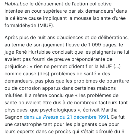
Habitabec
le dénouement de l’action collective
1
intentée en cour supérieure par six demandeurs
dans
la célèbre cause impliquant la mousse isolante d’urée
formaldéhyde (MIUF).
Après plus de huit ans d’audiences et de délibérations,
au terme de son jugement fleuve de 1 099 pages, le
juge René Hurtubise concluait que les plaignants ne lui
avaient pas fourni de preuve prépondérante de
préjudice : « rien ne permet d'identifier la MIUF (…)
comme cause (des) problèmes de santé » des
demandeurs, pas plus que les problèmes de pourriture
ou de corrosion apparus dans certaines maisons
miufées. Il a même conclu que « les problèmes de
santé pouvaient être dus à de nombreux facteurs tant
physiques, que psychologiques », écrivait Martha
Gagnon
dans
La Presse
du 21 décembre 1991
. Ce fut
une catastrophe tant pour les plaignants que pour
leurs experts dans ce procès qui s’était déroulé du 6