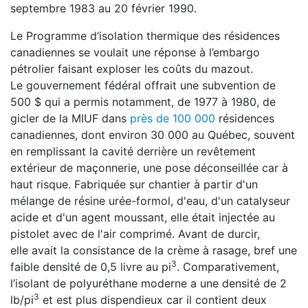
septembre 1983 au 20 février 1990.
Le Programme d’isolation thermique des résidences
canadiennes se voulait une réponse à l’embargo
pétrolier faisant exploser les coûts du mazout.
Le gouvernement fédéral offrait une subvention de
500 $ qui a permis notamment, de 1977 à 1980, de
gicler de la MIUF dans
près de 100 000
résidences
canadiennes, dont environ 30 000 au Québec, souvent
en remplissant la cavité derrière un revêtement
extérieur de maçonnerie, une pose déconseillée car à
haut risque. Fabriquée sur chantier à partir d'un
mélange de résine urée-formol, d'eau, d'un catalyseur
acide et d'un agent moussant, elle était injectée au
pistolet avec de l'air comprimé. Avant de durcir,
elle avait la consistance de la crème à rasage, bref une
3
faible densité de 0,5 livre au pi
. Comparativement,
l’isolant de polyuréthane moderne a une densité de 2
3
lb/pi
et est plus dispendieux car il contient deux