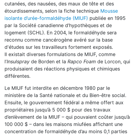
cutanées, des nausées, des maux de tête et des
étourdissements, selon la fiche technique
Mousse
isolante d’urée-formaldéhyde (MIUF)
publiée en 1995
par la Société canadienne d’hypothèques et de
logement (SCHL). En 2004, le formaldéhyde sera
reconnu comme cancérogène avéré sur la base
d'études sur les travailleurs fortement exposés.
Il existait diverses formulations de MIUF, comme
l’
Insulspray
de Borden et la
Rapco Foam
de Lorcon, qui
produisaient des réactions physiques et chimiques
différentes.
Le MIUF fut interdite en décembre 1980 par le
ministère de la Santé nationale et du Bien-être social.
Ensuite, le gouvernement fédéral a même offert aux
propriétaires jusqu’à 5 000 $ pour des travaux
d’enlèvement de la MIUF – qui pouvaient coûter jusqu’à
100 000 $ – dans les maisons miufées affichant une
concentration de formaldéhyde d’au moins 0,1 parties