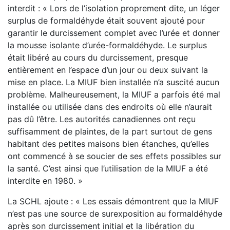
interdit : « Lors de l’isolation proprement dite, un léger
surplus de formaldéhyde était souvent ajouté pour
garantir le durcissement complet avec l’urée et donner
la mousse isolante d’urée-formaldéhyde. Le surplus
était libéré au cours du durcissement, presque
entièrement en l’espace d’un jour ou deux suivant la
mise en place. La MIUF bien installée n’a suscité aucun
problème. Malheureusement, la MIUF a parfois été mal
installée ou utilisée dans des endroits où elle n’aurait
pas dû l’être. Les autorités canadiennes ont reçu
suffisamment de plaintes, de la part surtout de gens
habitant des petites maisons bien étanches, qu’elles
ont commencé à se soucier de ses effets possibles sur
la santé. C’est ainsi que l’utilisation de la MIUF a été
interdite en 1980. »
La SCHL ajoute : « Les essais démontrent que la MIUF
n’est pas une source de surexposition au formaldéhyde
après son durcissement initial et la libération du