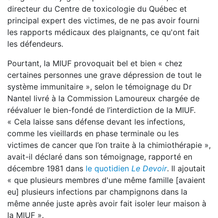
directeur du Centre de toxicologie du Québec et
principal expert des victimes, de ne pas avoir fourni
les rapports médicaux des plaignants, ce qu'ont fait
les défendeurs.
Pourtant, la MIUF provoquait bel et bien « chez
certaines personnes une grave dépression de tout le
système immunitaire », selon le témoignage du Dr
Nantel livré à la Commission Lamoureux chargée de
réévaluer le bien-fondé de l’interdiction de la MIUF.
« Cela laisse sans défense devant les infections,
comme les vieillards en phase terminale ou les
victimes de cancer que l’on traite à la chimiothérapie »,
avait-il déclaré dans son témoignage, rapporté en
décembre 1981 dans
le quotidien
Le
Devoir
. Il ajoutait
« que plusieurs membres d'une même famille [avaient
eu] plusieurs infections par champignons dans la
même année juste après avoir fait isoler leur maison à
la MIUF ».