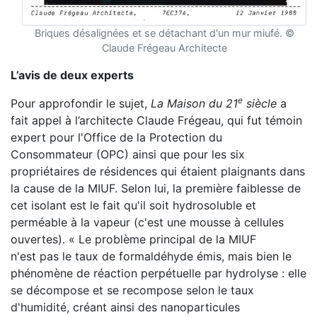
Briques désalignées et se détachant d'un mur miufé. ©
Claude Frégeau Architecte
L’avis de deux experts
e
Pour approfondir le sujet,
La Maison du 21
siècle
a
fait appel à l’architecte Claude Frégeau, qui fut témoin
expert pour l'Office de la Protection du
Consommateur (OPC) ainsi que pour les six
propriétaires de résidences qui étaient plaignants dans
la cause de la MIUF. Selon lui, la première faiblesse de
cet isolant est le fait qu'il soit hydrosoluble et
perméable à la vapeur (c'est une mousse à cellules
ouvertes). « Le problème principal de la MIUF
n'est pas le taux de formaldéhyde émis, mais bien le
phénomène de réaction perpétuelle par hydrolyse : elle
se décompose et se recompose selon le taux
d'humidité, créant ainsi des nanoparticules