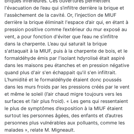
briques inférieures. Ces ouvertures permettent
l'évacuation de l’eau qui s’infiltre derrière la brique et
l'assèchement de la cavité. Or, l’injection de MIUF
derrière la brique éliminait l'espace d’air qui, en étant à
pression positive comme l’extérieur du mur exposé au
vent, a pour fonction d'éviter que l’eau ne s’infiltre
dans la charpente. L’eau qui saturait la brique
s'attaquait à la MIUF, puis à la charpente de bois, et le
formaldéhyde émis par l'isolant hdyrolisé était aspiré
dans les maisons peu étanches et en pression négative
quand plus d'air s'en échappait qu'il s'en infiltrait.
L’humidité et le formaldéhyde étaient donc poussés
dans les murs froids par les pressions créés par le vent
et même le soleil (l’air chaud migre toujours vers les
surfaces et l’air plus froid). « Les gens qui ressentaient
le plus de symptômes d’exposition à la MIUF étaient
surtout les personnes âgées, des enfants et d’autres
personnes plus vulnérables aux polluants, comme les
malades », relate M. Migneault.