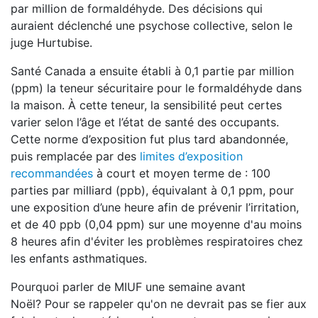
par million de formaldéhyde. Des décisions qui
auraient déclenché une psychose collective, selon le
juge Hurtubise.
Santé Canada a ensuite établi à 0,1 partie par million
(ppm) la teneur sécuritaire pour le formaldéhyde dans
la maison. À cette teneur, la sensibilité peut certes
varier selon l’âge et l’état de santé des occupants.
Cette norme d’exposition fut plus tard abandonnée,
puis remplacée par des
limites d’exposition
recommandées
à court et moyen terme de : 100
parties par milliard (ppb), équivalant à 0,1 ppm, pour
une exposition d’une heure afin de prévenir l’irritation,
et de 40 ppb (0,04 ppm) sur une moyenne d'au moins
8 heures afin d'éviter les problèmes respiratoires chez
les enfants asthmatiques.
Pourquoi parler de MIUF une semaine avant
Noël? Pour se rappeler qu'on ne devrait pas se fier aux