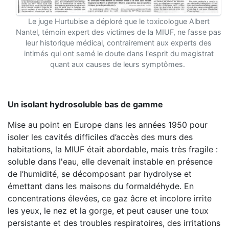
Le juge Hurtubise a déploré que le toxicologue Albert
Nantel, témoin expert des victimes de la MIUF, ne fasse pas
leur historique médical, contrairement aux experts des
intimés qui ont semé le doute dans l'esprit du magistrat
quant aux causes de leurs symptômes.
Un isolant hydrosoluble bas de gamme
Mise au point en Europe dans les années 1950 pour
isoler les cavités difficiles d’accès des murs des
habitations, la MIUF était abordable, mais très fragile :
soluble dans l'eau, elle devenait instable en présence
de l’humidité, se décomposant par hydrolyse et
émettant dans les maisons du formaldéhyde. En
concentrations élevées, ce gaz âcre et incolore irrite
les yeux, le nez et la gorge, et peut causer une toux
persistante et des troubles respiratoires, des irritations