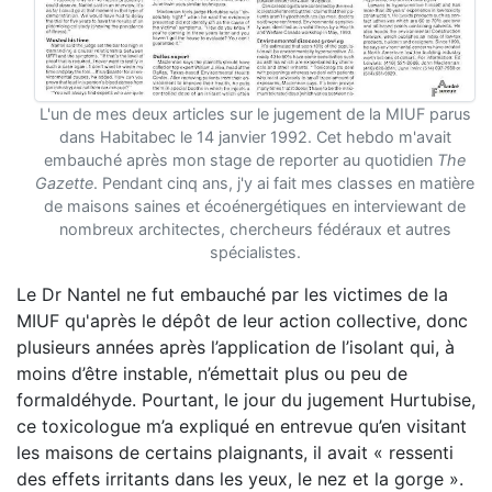
L'un de mes deux articles sur le jugement de la MIUF parus
dans Habitabec le 14 janvier 1992. Cet hebdo m'avait
embauché après mon stage de reporter au quotidien
The
Gazette
. Pendant cinq ans, j'y ai fait mes classes en matière
de maisons saines et écoénergétiques en interviewant de
nombreux architectes, chercheurs fédéraux et autres
spécialistes.
Le Dr Nantel ne fut embauché par les victimes de la
MIUF qu'après le dépôt de leur action collective, donc
plusieurs années après l’application de l’isolant qui, à
moins d’être instable, n’émettait plus ou peu de
formaldéhyde. Pourtant, le jour du jugement Hurtubise,
ce toxicologue m’a expliqué en entrevue qu’en visitant
les maisons de certains plaignants, il avait « ressenti
des effets irritants dans les yeux, le nez et la gorge ».