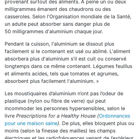
provenant surtout des aliments. À peine un ou deux
milligrammes émanent des chaudrons ou des
casseroles. Selon l'Organisation mondiale de la Santé,
un adulte peut absorber sans danger plus de
50 milligrammes d'aluminium chaque jour.
Pendant la cuisson, l'aluminium se dissout plus
facilement si le contenant est usé ou abîmé. L'aliment
absorbera plus d'aluminium s'il est cuit ou conservé
longtemps dans ce même contenant. Légumes feuillus
et aliments acides, tels que tomates et agrumes,
absorbent plus facilement l'aluminium. »
Les moustiquaires d’aluminium n’ont pas l’odeur de
plastique (nylon ou fibre de verre) qui peut
incommoder les personnes hypersensibles, selon le
livre
Prescriptions for a Healthy House (
Ordonnances
pour une maison saine
)
. De plus, elles bloquent plus ou
moins (selon la finesse des mailles) les champs
électriques et les radiofréquences venant de l’extérieur.