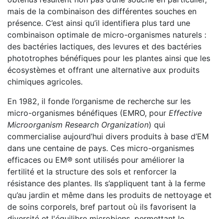
mais de la combinaison des différentes souches en
présence. C’est ainsi qu’il identifiera plus tard une
combinaison optimale de micro-organismes naturels :
des bactéries lactiques, des levures et des bactéries
phototrophes bénéfiques pour les plantes ainsi que les
écosystèmes et offrant une alternative aux produits
chimiques agricoles.
En 1982, il fonde l’organisme de recherche sur les
micro-organismes bénéfiques (EMRO, pour
Effective
Microorganism Research Organization
) qui
commercialise aujourd’hui divers produits à base d’EM
dans une centaine de pays. Ces micro-organismes
efficaces ou EM
®
sont utilisés pour améliorer la
fertilité et la structure des sols et renforcer la
résistance des plantes. Ils s’appliquent tant à la ferme
qu’au jardin et même dans les produits de nettoyage et
de soins corporels, bref partout où ils favorisent la
diversité et l'équilibre microbiens, permettant le