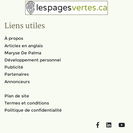
Liens utiles
À propos
Articles en anglais
Maryse De Palma
Développement personnel
Publicité
Partenaires
Annonceurs
Plan de site
Termes et conditions
Politique de confidentialité
Facebook
LinkedIn
You