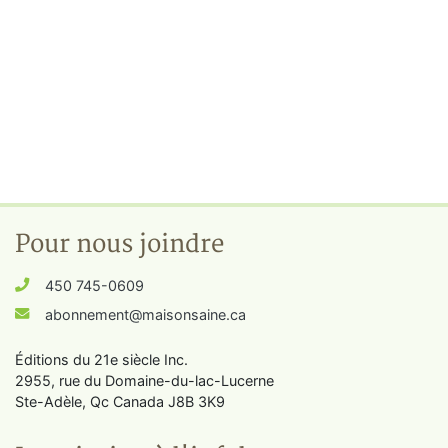
Pour nous joindre
450 745-0609
abonnement@maisonsaine.ca
Éditions du 21e siècle Inc.
2955, rue du Domaine-du-lac-Lucerne
Ste-Adèle, Qc Canada J8B 3K9