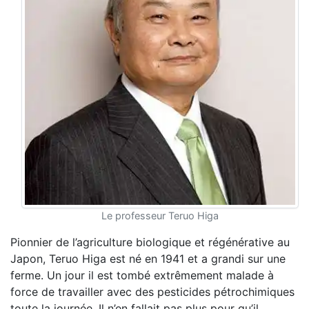
Le professeur Teruo Higa
Pionnier de l’agriculture biologique et régénérative au
Japon, Teruo Higa est né en 1941 et a grandi sur une
ferme. Un jour il est tombé extrêmement malade à
force de travailler avec des pesticides pétrochimiques
toute la journée. Il n’en fallait pas plus pour qu’il