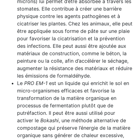
microns) lui permet d’être absorbée à travers les
stomates. Elle contribue à créer une barrière
physique contre les agents pathogènes et à
cicatriser les plantes. Chez les animaux, elle peut
être appliquée sous forme de pâte sur une plaie
pour favoriser la cicatrisation et la prévention
des infections. Elle peut aussi être ajoutée aux
matériaux de construction, comme le béton, la
peinture ou la colle, afin d’accélérer le séchage,
augmenter la résistance des matériaux et réduire
les émissions de formaldéhyde.
Le
PRO EM-1
est un liquide qui enrichit le sol en
micro-organismes efficaces et favorise la
transformation de la matière organique en
processus de fermentation plutôt que de
putréfaction. Il peut être aussi utilisé pour
activer le
Bokashi
, une méthode alternative de
compostage qui préserve l’énergie de la matière
organique sans générer de chaleur excessive,