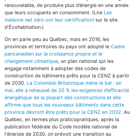
renouvelable, de produire plus d’énergie en une année
que leurs occupants en consomment. (Lire
Les
maisons net zéro ont leur certification!
sur le site
d'Écohabitation.)
On en parle peu au Québec, mais en 2016, les
provinces et territoires du pays ont adopté le
Cadre
pancanadien sur la croissance propre et le
changement climatique
, un plan national qui les
engage notamment à adopter des codes de
construction de bâtiments prêts pour la CENZ à partir
de 2030.
La Colombie-Britannique mène le bal : en
mai, elle a rehaussé de 20 % les exigences d’efficacité
énergétique de la plupart des constructions et elle
affirme que tous les nouveaux bâtiments dans cette
province devront être prêts pour la CENZ en 2032
. Au
Québec, en termes plus praticopratiques, après la
publication fédérale du Code modèle national de
l'énergie de 2030, on prévoit une transition au