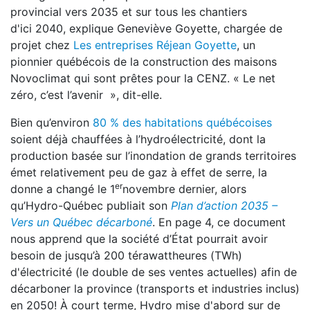
provincial vers 2035 et sur tous les chantiers
d'ici 2040, explique Geneviève Goyette, chargée de
projet chez
Les entreprises Réjean Goyette
, un
pionnier québécois de la construction des maisons
Novoclimat qui sont prêtes pour la CENZ. « Le net
zéro, c’est l’avenir », dit-elle.
Bien qu’environ
80 % des habitations québécoises
soient déjà chauffées à l’hydroélectricité, dont la
production basée sur l’inondation de grands territoires
émet relativement peu de gaz à effet de serre, la
er
donne a changé le 1
novembre dernier, alors
qu’Hydro-Québec publiait son
Plan d’action 2035 –
Vers un Québec décarboné
. En page 4, ce document
nous apprend que la société d’État pourrait avoir
besoin de jusqu’à 200 térawattheures (TWh)
d'électricité (le double de ses ventes actuelles) afin de
décarboner la province (transports et industries inclus)
en 2050! À court terme, Hydro mise d'abord sur de