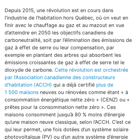
Depuis 2015, une révolution est en cours dans
l’industrie de l’habitation hors Québec, où on veut en
finir avec le chauffage au gaz et au mazout en vue
d’atteindre en 2050 les objectifs canadiens de
carboneutralité, soit par l’élimination des émissions de
gaz à effet de serre ou leur compensation, par
exemple en plantant des arbres qui absorbent les
émissions croissantes de gaz à effet de serre tel le
dioxyde de carbone.
Cette révolution est orchestrée
par l’Association canadienne des constructeurs
d’habitation (ACCH)
qui a déjà certifié
plus de
1 500 maisons
neuves ou rénovées comme étant « à
consommation énergétique nette zéro » (CENZ) ou «
prêtes pour la consommation nette zéro ». Ces
maisons consomment jusqu’à 80 % moins d’énergie
qu’une maison neuve classique, selon l’ACCH. C’est ce
qui leur permet, une fois dotées d’un système solaire
photovoltaïque (PV) ou d’un autre système d’énergie