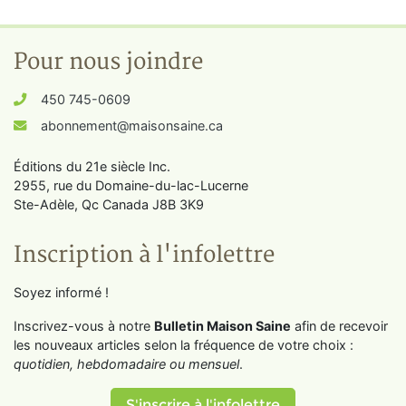
Pour nous joindre
450 745-0609
abonnement@maisonsaine.ca
Éditions du 21e siècle Inc.
2955, rue du Domaine-du-lac-Lucerne
Ste-Adèle, Qc Canada J8B 3K9
Inscription à l'infolettre
Soyez informé !
Inscrivez-vous à notre
Bulletin Maison Saine
afin de recevoir
les nouveaux articles selon la fréquence de votre choix :
quotidien, hebdomadaire ou mensuel
.
S'inscrire à l'infolettre