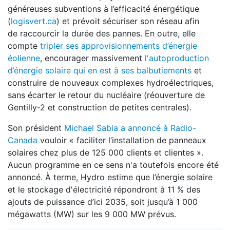
généreuses subventions à l’efficacité énergétique
(
logisvert.ca
) et prévoit sécuriser son réseau afin
de raccourcir la durée des pannes. En outre, elle
compte
tripler ses approvisionnements d’énergie
éolienne
, encourager massivement
l'autoproduction
d’énergie solaire qui en est à ses balbutiements
et
construire de nouveaux complexes hydroélectriques,
sans écarter le retour du nucléaire (réouverture de
Gentilly-2 et construction de petites centrales).
Son président
Michael Sabia a annoncé à Radio-
Canada
vouloir « faciliter l’installation de panneaux
solaires chez plus de 125 000 clients et clientes ».
Aucun programme en ce sens n'a toutefois encore été
annoncé. À terme, Hydro estime que l’énergie solaire
et le stockage d'électricité répondront à 11 % des
ajouts de puissance d’ici 2035, soit jusqu’à 1 000
mégawatts (MW) sur les 9 000 MW prévus.