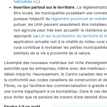
habitables ici
.)
Insertion partout sur le territoire.
La règlementation
être locale, les municipalités possédant une connaiss
puisque l’objectif du
règlement provincial en matièr
polluer, les UHA peuvent assurément être installées 
non agricole peut très bien accueillir la résidence 
approprié. La
Loi sur la protection du territoire et 
application actuelle nuit à la vitalité du milieu rura
rural contribue à revitaliser les petites municipali
bienfaits de la vie à proximité de la nature.
L’exemple des nouveaux matériaux est riche d’enseignemen
autorités que les entreprises, même avec des matériaux q
délais impartis. Heureusement, le Centre canadien des m
la conformité aux codes canadiens de construction et de
Fibres, ce qui facilitera leur commercialisation à grande é
une norme s’appliquant à ce biomatériau. Dans le cas des 
pour éviter que ne perdure les travers d’une densité d’oc
Faudra-t-il un arrêt