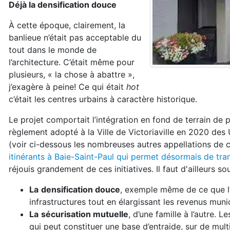
Déjà la densification douce
À cette époque, clairement, la
banlieue n’était pas acceptable du
tout dans le monde de
l’architecture. C’était même pour
plusieurs, « la chose à abattre »,
j’exagère à peine! Ce qui était
hot
c’était les centres urbains à caractère historique.
Le projet comportait l’intégration en fond de terrain de p
règlement adopté à la Ville de Victoriaville en 2020 de
(voir ci-dessous les nombreuses autres appellations de c
itinérants à Baie-Saint-Paul qui permet désormais de t
réjouis grandement de ces initiatives. Il faut d'ailleurs 
La
densification douce
, exemple même de ce que l’o
infrastructures tout en élargissant les revenus muni
La
sécurisation mutuelle
, d’une famille à l’autre.
qui peut constituer une base d’entraide, sur de mult