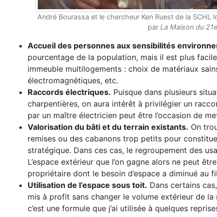
André Bourassa et le chercheur Ken Ruest de la SCHL lors
par
La Maison du 21e
Accueil des personnes aux sensibilités environn
pourcentage de la population, mais il est plus fa
immeuble multilogements : choix de matériaux sains
électromagnétiques, etc.
Raccords électriques.
Puisque dans plusieurs situa
charpentières, on aura intérêt à privilégier un racc
par un maître électricien peut être l’occasion de mett
Valorisation du bâti et du terrain existants.
On trou
remises ou des cabanons trop petits pour constituer
stratégique. Dans ces cas, le regroupement des usa
L’espace extérieur que l’on gagne alors ne peut être 
propriétaire dont le besoin d’espace a diminué au fi
Utilisation de l’espace sous toit.
Dans certains cas
mis à profit sans changer le volume extérieur de la 
c’est une formule que j’ai utilisée à quelques repri