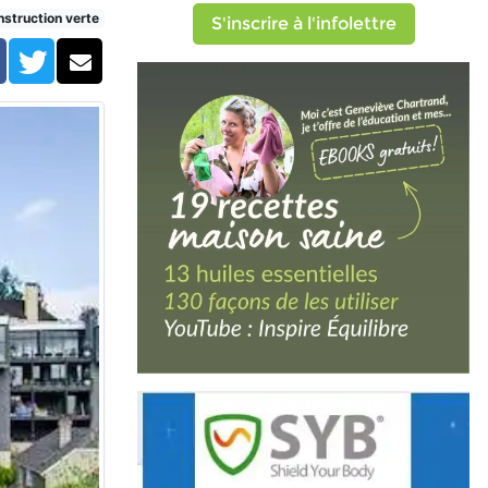
struction verte
S'inscrire à l'infolettre
Facebook
Twitter
Courriel