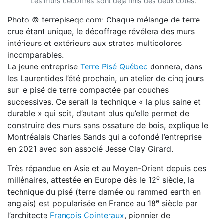
Les murs décoffrés sont déjà finis des deux côtés.
Photo © terrepiseqc.com: Chaque mélange de terre
crue étant unique, le décoffrage révélera des murs
intérieurs et extérieurs aux strates multicolores
incomparables.
La jeune entreprise
Terre Pisé Québec
donnera, dans
les Laurentides l’été prochain, un atelier de cinq jours
sur le pisé de terre compactée par couches
successives. Ce serait la technique « la plus saine et
durable » qui soit, d’autant plus qu’elle permet de
construire des murs sans ossature de bois, explique le
Montréalais Charles Sands qui a cofondé l’entreprise
en 2021 avec son associé Jesse Clay Girard.
Très répandue en Asie et au Moyen-Orient depuis des
e
millénaires, attestée en Europe dès le 12
siècle, la
technique du pisé (terre damée ou rammed earth en
e
anglais) est popularisée en France au 18
siècle par
l’architecte
François Cointeraux
, pionnier de