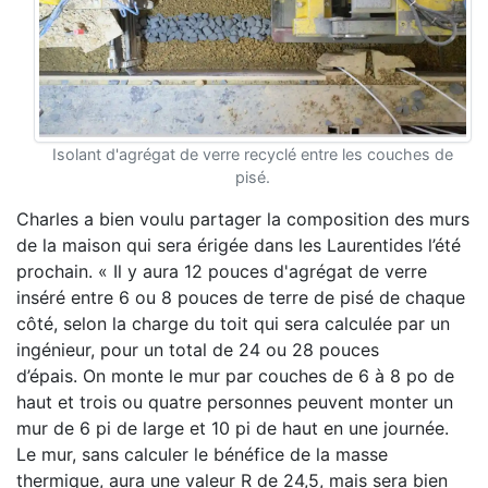
Isolant d'agrégat de verre recyclé entre les couches de
pisé.
Charles a bien voulu partager la composition des murs
de la maison qui sera érigée dans les Laurentides l’été
prochain. « Il y aura 12 pouces d'agrégat de verre
inséré entre 6 ou 8 pouces de terre de pisé de chaque
côté, selon la charge du toit qui sera calculée par un
ingénieur, pour un total de 24 ou 28 pouces
d’épais. On monte le mur par couches de 6 à 8 po de
haut et trois ou quatre personnes peuvent monter un
mur de 6 pi de large et 10 pi de haut en une journée.
Le mur, sans calculer le bénéfice de la masse
thermique, aura une valeur R de 24,5, mais sera bien