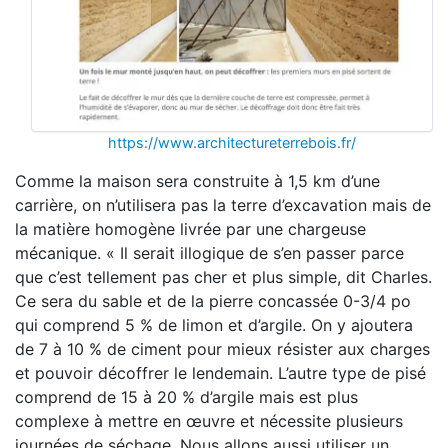
https://www.architectureterrebois.fr/
Comme la maison sera construite à 1,5 km d’une
carrière, on n’utilisera pas la terre d’excavation mais de
la matière homogène livrée par une chargeuse
mécanique. « Il serait illogique de s’en passer parce
que c’est tellement pas cher et plus simple, dit Charles.
Ce sera du sable et de la pierre concassée 0-3/4 po
qui comprend 5 % de limon et d’argile. On y ajoutera
de 7 à 10 % de ciment pour mieux résister aux charges
et pouvoir décoffrer le lendemain. L’autre type de pisé
comprend de 15 à 20 % d’argile mais est plus
complexe à mettre en œuvre et nécessite plusieurs
journées de séchage. Nous allons aussi utiliser un