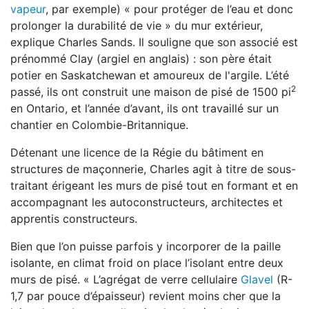
vapeur
, par exemple) « pour protéger de l’eau et donc
prolonger la durabilité de vie » du mur extérieur,
explique Charles Sands. Il souligne que son associé est
prénommé Clay (argiel en anglais) : son père était
potier en Saskatchewan et amoureux de l'argile. L’été
2
passé, ils ont construit une maison de pisé de 1500 pi
en Ontario, et l’année d’avant, ils ont travaillé sur un
chantier en Colombie-Britannique.
Détenant une licence de la Régie du bâtiment en
structures de maçonnerie, Charles agit à titre de sous-
traitant érigeant les murs de pisé tout en formant et en
accompagnant les autoconstructeurs, architectes et
apprentis constructeurs.
Bien que l’on puisse parfois y incorporer de la paille
isolante, en climat froid on place l’isolant entre deux
murs de pisé. « L’agrégat de verre cellulaire
Glavel
(R-
1,7 par pouce d’épaisseur) revient moins cher que la