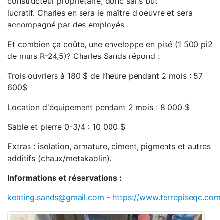
constructeur propriétaire, donc sans but
lucratif. Charles en sera le maître d'oeuvre et sera
accompagné par des employés.
Et combien ça coûte, une enveloppe en pisé (1 500 pi2
de murs R-24,5)? Charles Sands répond :
Trois ouvriers à 180 $ de l’heure pendant 2 mois : 57
600$
Location d'équipement pendant 2 mois : 8 000 $
Sable et pierre 0-3/4 : 10 000 $
Extras : isolation, armature, ciment, pigments et autres
additifs (chaux/metakaolin).
Informations et réservations :
keating.sands@gmail.com
-
https://www.terrepiseqc.co