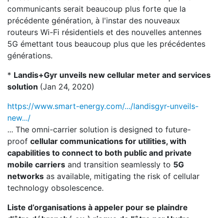
communicants serait beaucoup plus forte que la
précédente génération, à l'instar des nouveaux
routeurs Wi-Fi résidentiels et des nouvelles antennes
5G émettant tous beaucoup plus que les précédentes
générations.
*
Landis+Gyr unveils new cellular meter and services
solution
(Jan 24, 2020)
https://www.smart-energy.com/.../landisgyr-unveils-
new.../
... The omni-carrier solution is designed to future-
proof
cellular communications for utilities, with
capabilities to connect to both public and private
mobile carriers
and transition seamlessly to
5G
networks
as available, mitigating the risk of cellular
technology obsolescence.
Liste d’organisations à appeler pour se plaindre