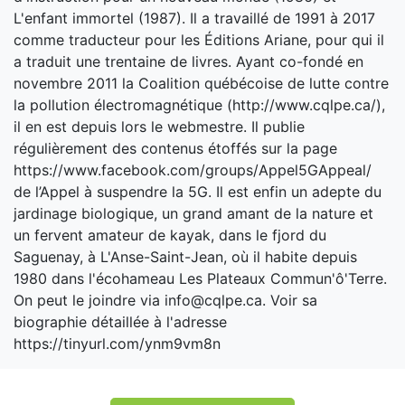
L'enfant immortel (1987). Il a travaillé de 1991 à 2017
comme traducteur pour les Éditions Ariane, pour qui il
a traduit une trentaine de livres. Ayant co-fondé en
novembre 2011 la Coalition québécoise de lutte contre
la pollution électromagnétique (http://www.cqlpe.ca/),
il en est depuis lors le webmestre. Il publie
régulièrement des contenus étoffés sur la page
https://www.facebook.com/groups/Appel5GAppeal/
de l’Appel à suspendre la 5G. Il est enfin un adepte du
jardinage biologique, un grand amant de la nature et
un fervent amateur de kayak, dans le fjord du
Saguenay, à L'Anse-Saint-Jean, où il habite depuis
1980 dans l'écohameau Les Plateaux Commun'ô'Terre.
On peut le joindre via info@cqlpe.ca. Voir sa
biographie détaillée à l'adresse
https://tinyurl.com/ynm9vm8n