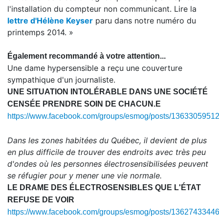
l'installation du compteur non communicant. Lire la
lettre d'Hélène Keyser
paru dans notre numéro du
printemps 2014. »
Également recommandé à votre attention...
Une dame hypersensible a reçu une couverture
sympathique d'un journaliste.
UNE SITUATION INTOLÉRABLE DANS UNE SOCIÉTÉ
CENSÉE PRENDRE SOIN DE CHACUN.E
https://www.facebook.com/groups/esmog/posts/1363305951
Dans les zones habitées du Québec, il devient de plus
en plus difficile de trouver des endroits avec très peu
d'ondes où les personnes électrosensibilisées peuvent
se réfugier pour y mener une vie normale.
LE DRAME DES ÉLECTROSENSIBLES QUE L'ÉTAT
REFUSE DE VOIR
https://www.facebook.com/groups/esmog/posts/1362743344