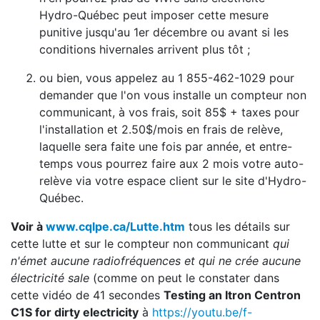
Hydro-Québec peut imposer cette mesure
punitive jusqu'au 1er décembre ou avant si les
conditions hivernales arrivent plus tôt ;
ou bien, vous appelez au 1 855-462-1029 pour
demander que l'on vous installe un compteur non
communicant, à vos frais, soit 85$ + taxes pour
l'installation et 2.50$/mois en frais de relève,
laquelle sera faite une fois par année, et entre-
temps vous pourrez faire aux 2 mois votre auto-
relève via votre espace client sur le site d'Hydro-
Québec.
Voir à
www.cqlpe.ca/Lutte.htm
tous les détails sur
cette lutte et sur le compteur non communicant
qui
n'émet aucune radiofréquences et qui ne crée aucune
électricité sale
(comme on peut le constater dans
cette vidéo de 41 secondes
Testing an Itron Centron
C1S for dirty electricity
à
https://youtu.be/f-